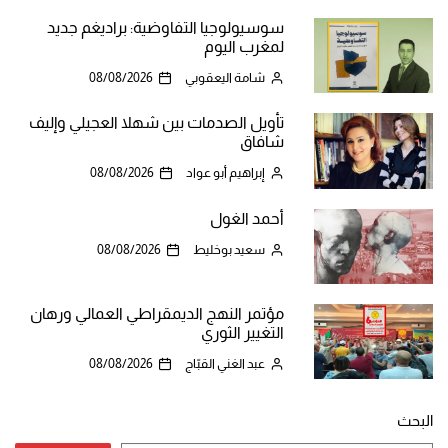
سوسيولوجيا التفاوضية: براديغم جديد
لمغرب اليوم
شامة اليعقوبي
08/08/2026
تأويل الصدمات بين شهلا العجيلي وإليف
شافاق
إبراهيم أبو عواد
08/08/2026
أحمد الغول
سعيد بوخليط
08/08/2026
مؤتمر النهج الديمقراطي العمالي ورهان
التغيير الثوري
عبد الغني القبّاج
08/08/2026
البحث