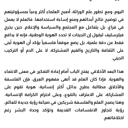
اليوم، ومع تطور علم الوراثة، أصبح العلماء أكثر وعياً بمسؤوليتهم
في توضيح نتائج أبحاثهم ومنع إساءة استخدامها. فالعلم لا يعمل
في فراغ، بل يتفاعل مع المجتمع والسياسة والإعلام. حين يخرج
فيلرسليف ليقول إن الجينات لا تحدد الهوية الوطنية، فإنه لا يدافع
فقط عن دقة علمية، بل يضع موقفاً فلسفياً يؤكد أن الهوية تُبنى
على الثقافة والتاريخ والقيم المشتركة، لا على الدم أو التركيب
الجيني.
هذا البعد الأخلاقي يفتح الباب أمام إعادة التفكير في معنى الانتماء
والهوية. فإذا كان العلم قد أنهى مفهوم العِرق، فإن الفلسفة
والأخلاق مطالبة بطرح بدائل أكثر إنسانية: هوية تقوم على
المشاركة، على الاعتراف بالتنوع، وعلى احترام الكرامة الإنسانية.
وهنا يصبح العلم والفلسفة شريكين في صياغة رؤية جديدة للعالم،
رؤية تتجاوز الانقسامات القديمة وتؤكد وحدة البشر رغم
اختلافاتهم.