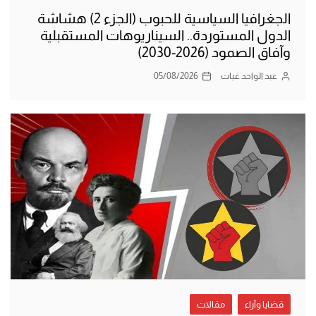
الجغرافيا السياسية للحبوب (الجزء 2) هشاشة
الدول المستوردة.. السيناريوهات المستقبلية
وآفاق الصمود (2026-2030)
عبد الواحد غيات
05/08/2026
قضايا وآراء
مقالات