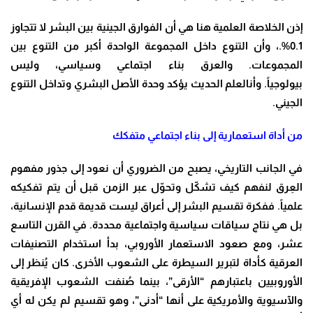
إذن الخلاصة العلمية هنا هي أن الفوارق الجينية بين البشر لا تتجاوز
0.1%.، وأن التنوع داخل المجموعة الواحدة أكبر من التنوع بين
المجموعات. والعرق بناء اجتماعي وسياسي، وليس
بيولوجياً. وأنالعلم الحديث يؤكد وحدة الأصل البشري وتداخل التنوع
الجيني.
من أداة استعمارية إلى بناء اجتماعي متفكك
في الجانب التاريخي، يصبح من الضروري أن نعود إلى جذور مفهوم
العِرق لنفهم كيف تشكّل وتحوّل عبر الزمن قبل أن يتم تفكيكه
علمياً. ففكرة تقسيم البشر إلى أعراق ليست قديمة قدم الإنسانية،
بل هي نتاج سياقات سياسية واجتماعية محددة. في القرن التاسع
عشر، ومع صعود الاستعمار الأوروبي، بدأ استخدام التصنيفات
العرقية كأداة لتبرير السيطرة على الشعوب الأخرى. كان يُنظر إلى
الأوروبيين باعتبارهم “الأرقى”، بينما صُنفت الشعوب الإفريقية
والآسيوية والأمريكية على أنها “أدنى”، وهو تقسيم لم يكن له أي