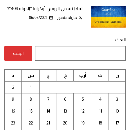
لماذا يُسمي الروس أوكرانيا “الدولة 404″؟
د. زياد منصور
06/08/2026
البحث
البحث
ن
ث
أرب
خ
ج
س
د
2
1
9
8
7
6
5
4
3
16
15
14
13
12
11
10
23
22
21
20
19
18
17