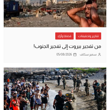
تقارير وتحقيقات
قضايا وآراء
من تفجير بيروت إلى تفجير الجنوب!
سمير سكاف
05/08/2026