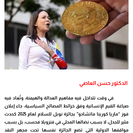
الدكتور حسن العاصي
في وقت تتداخل فيه مفاهيم العدالة والهيمنة، وتُعاد فيه
صياغة القيم الإنسانية وفق خرائط المصالح السياسية، جاء إعلان
فوز “ماريا كورينا ماتشادو” بجائزة نوبل للسلام لعام 2025 كحدث
مثير للجدل، لا بسبب نضالها المحلي في فنزويلا فحسب، بل بسبب
مواقفها الدولية التي تضع الجائزة نفسها تحت مجهر النقد