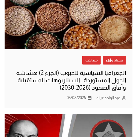
قضايا وآراء
مقالات
الجغرافيا السياسية للحبوب (الجزء 2) هشاشة
الدول المستوردة.. السيناريوهات المستقبلية
وآفاق الصمود (2026-2030)
عبد الواحد غيات
05/08/2026