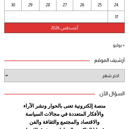
30
29
28
27
26
25
24
31
أغسطس 2026
« يوليو
أرشيف الموقع
أرشيف
الموقع
السؤال الآن
منصة إلكترونية تعنى بالحوار ونشر
الآراء
والأفكار المتعددة في مجالات
السياسة
والاقتصاد والمجتمع والثقافة
والفن