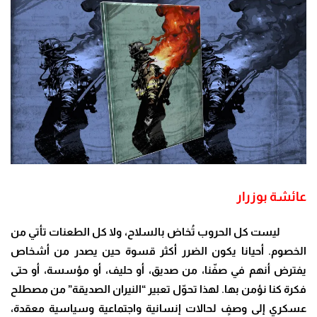
عائشة بوزرار
ليست كل الحروب تُخاض بالسلاح، ولا كل الطعنات تأتي من
الخصوم. أحيانا يكون الضرر أكثر قسوة حين يصدر من أشخاص
يفترض أنهم في صفّنا، من صديق، أو حليف، أو مؤسسة، أو حتى
فكرة كنا نؤمن بها. لهذا تحوّل تعبير “النيران الصديقة” من مصطلح
عسكري إلى وصفٍ لحالات إنسانية واجتماعية وسياسية معقدة،