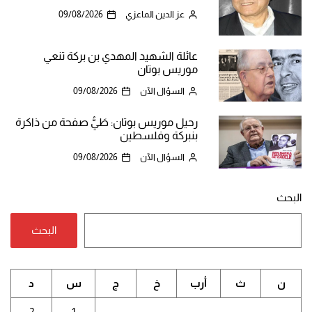
عز الدين الماعزي
09/08/2026
عائلة الشهيد المهدي بن بركة تنعي
موريس بوتان
السؤال الآن
09/08/2026
رحيل موريس بوتان: طَيُّ صفحة من ذاكرة
بنبركة وفلسطين
السؤال الآن
09/08/2026
البحث
البحث
ن
ث
أرب
خ
ج
س
د
2
1