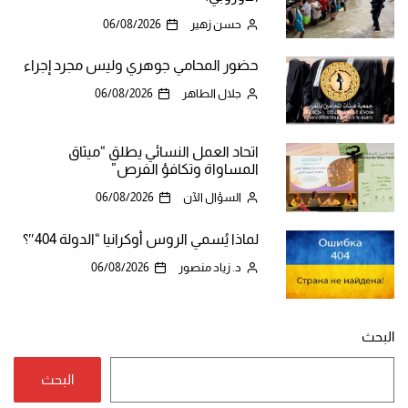
حسن زهير
06/08/2026
حضور المحامي جوهري وليس مجرد إجراء
جلال الطاهر
06/08/2026
اتحاد العمل النسائي يطلق “ميثاق
المساواة وتكافؤ الفرص”
السؤال الآن
06/08/2026
لماذا يُسمي الروس أوكرانيا “الدولة 404″؟
د. زياد منصور
06/08/2026
البحث
البحث