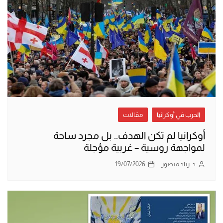
الحرب في أوكرانيا
مقالات
أوكرانيا لم تكن الهدف.. بل مجرد ساحة
لمواجهة روسية – غربية مؤجلة
د. زياد منصور
19/07/2026