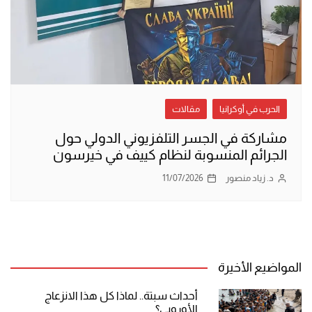
الحرب في أوكرانيا
مقالات
مشاركة في الجسر التلفزيوني الدولي حول
الجرائم المنسوبة لنظام كييف في خيرسون
د. زياد منصور
11/07/2026
المواضيع الأخيرة
أحداث سبتة.. لماذا كل هذا الانزعاج
الأوروبي؟