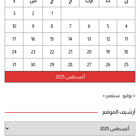
ن
ث
أرب
خ
ج
س
د
3
2
1
10
9
8
7
6
5
4
17
16
15
14
13
12
11
24
23
22
21
20
19
18
31
30
29
28
27
26
25
أغسطس 2025
« يوليو
سبتمبر »
أرشيف الموقع
أرشيف
الموقع