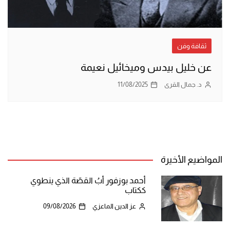
ثقافة وفن
عن خليل بيدس وميخائيل نعيمة
د. جمال القرى
11/08/2025
المواضيع الأخيرة
أحمد بوزفور أبُ القصّة الذي ينطوي
ككتاب
عز الدين الماعزي
09/08/2026