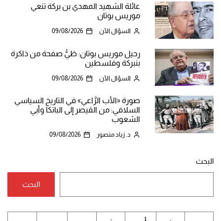
عائلة الشهيد المهدي بن بركة تنعي
موريس بوتان
السؤال الآن
09/08/2026
رحيل موريس بوتان: طَيُّ صفحة من ذاكرة
بنبركة وفلسطين
السؤال الآن
09/08/2026
صورة «الأب الرَّاعي» في التاريخ السياسي
السلافي: من القيصر إلى الباتكا وأبي
الشعوب
د. زياد منصور
09/08/2026
البحث
البحث