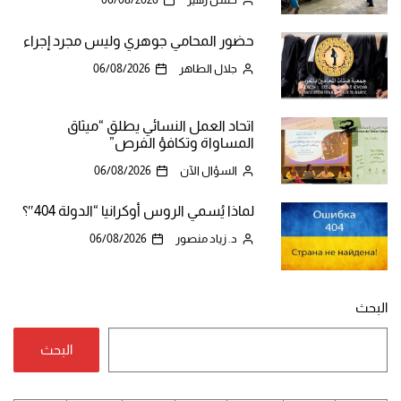
حضور المحامي جوهري وليس مجرد إجراء
جلال الطاهر
06/08/2026
اتحاد العمل النسائي يطلق “ميثاق
المساواة وتكافؤ الفرص”
السؤال الآن
06/08/2026
لماذا يُسمي الروس أوكرانيا “الدولة 404″؟
د. زياد منصور
06/08/2026
البحث
البحث