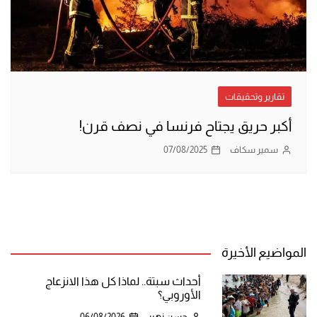
تقارير وتحقيقات
أكبر حريق يجتاح فرنسا في نصف قرن!
سمير سكاف
07/08/2025
المواضيع الأخيرة
أحداث سبتة.. لماذا كل هذا الانزعاج
الأوروبي؟
حسن زهير
06/08/2026