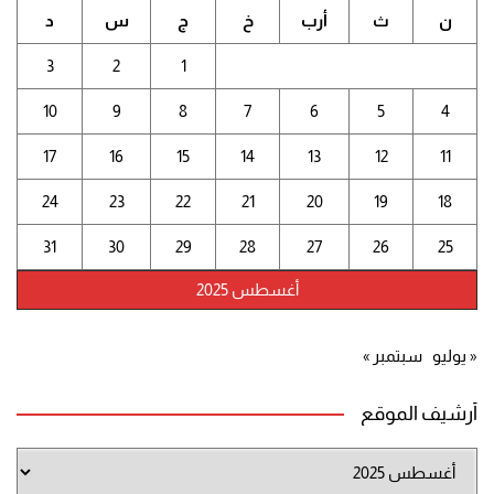
ن
ث
أرب
خ
ج
س
د
3
2
1
10
9
8
7
6
5
4
17
16
15
14
13
12
11
24
23
22
21
20
19
18
31
30
29
28
27
26
25
أغسطس 2025
« يوليو
سبتمبر »
أرشيف الموقع
أرشيف
الموقع