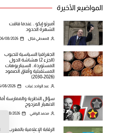
المواضيع الأخيرة
أمبرتو إيكو .. عندما فاقت
الشهرة الحدود
المعطي قبّال
06/08/2026
الجغرافيا السياسية للحبوب
(الجزء 2) هشاشة الدول
المستوردة.. السيناريوهات
المستقبلية وآفاق الصمود
(2026-2030)
عبد الواحد غيات
5/08/2026
سؤال النظرية والممارسة أما
الانهيار المزدوج
محمد الوافي
05/08/2026
ن
الرقابة الإعلامية بالمغرب
ا