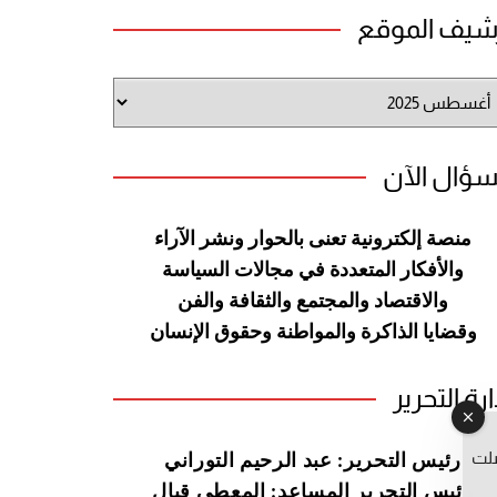
شيف الموقع
شيف
وقع
سؤال الآن
منصة إلكترونية تعنى بالحوار ونشر
الآراء
والأفكار المتعددة في مجالات
السياسة
والاقتصاد والمجتمع والثقافة
والفن
وقضايا الذاكرة والمواطنة
وحقوق الإنسان
ارة التحرير
صلت
رئيس التحرير: عبد الرحيم التوراني
رئيس التحرير المساعد: المعطي قبال