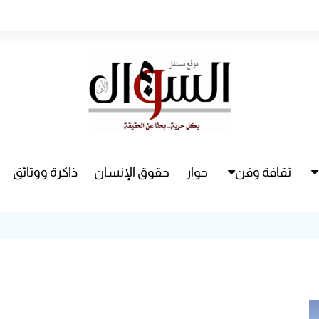
ثقافة وفن
حوار
حقوق الإنسان
ذاكرة ووثائق
راء
سينما
مسرح