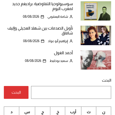
سوسيولوجيا التفاوضية: براديغم جديد
لمغرب اليوم
شامة اليعقوبي
08/08/2026
تأويل الصدمات بين شهلا العجيلي وإليف
شافاق
إبراهيم أبو عواد
08/08/2026
أحمد الغول
سعيد بوخليط
08/08/2026
البحث
البحث
ن
ث
أرب
خ
ج
س
د