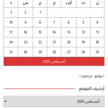
ن
ث
أرب
خ
ج
س
د
3
2
1
10
9
8
7
6
5
4
17
16
15
14
13
12
11
24
23
22
21
20
19
18
31
30
29
28
27
26
25
أغسطس 2025
« يوليو
سبتمبر »
أرشيف الموقع
أرشيف
الموقع