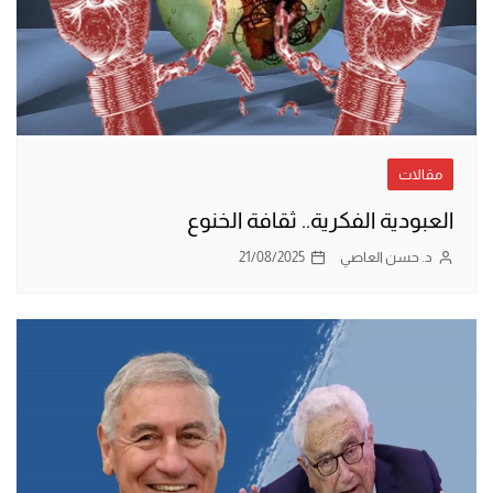
مقالات
العبودية الفكرية.. ثقافة الخنوع
د. حسن العاصي
21/08/2025