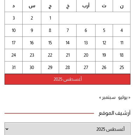
ن
ث
أرب
خ
ج
س
د
3
2
1
10
9
8
7
6
5
4
17
16
15
14
13
12
11
24
23
22
21
20
19
18
31
30
29
28
27
26
25
أغسطس 2025
« يوليو
سبتمبر »
أرشيف الموقع
أرشيف
الموقع