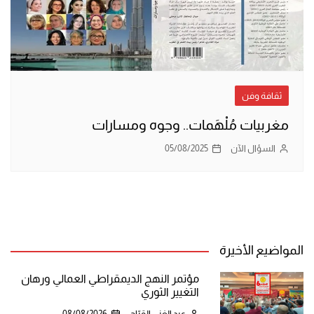
ثقافة وفن
مغربيات مُلْهَمات.. وجوه ومسارات
السؤال الآن
05/08/2025
المواضيع الأخيرة
مؤتمر النهج الديمقراطي العمالي ورهان
التغيير الثوري
عبد الغني القبّاج
08/08/2026