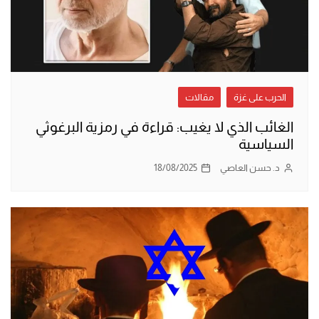
الحرب على غزة
مقالات
الغائب الذي لا يغيب: قراءة في رمزية البرغوثي
السياسية
د. حسن العاصي
18/08/2025