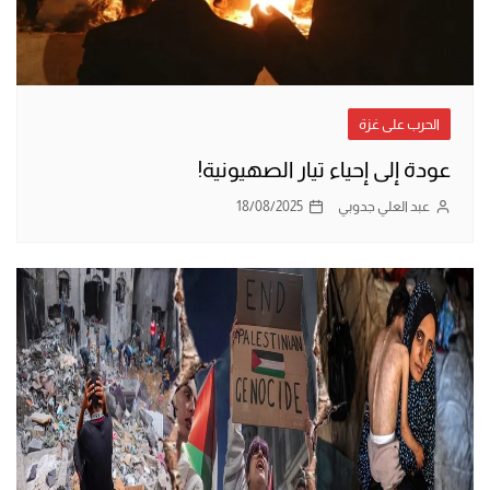
الحرب على غزة
عودة إلى إحياء تيار الصهيونية!
عبد العلي جدوبي
18/08/2025