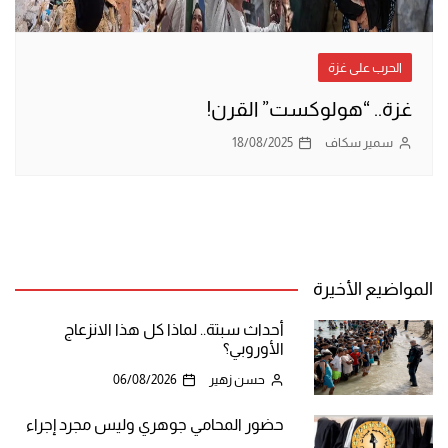
الحرب على غزة
غزة.. “هولوكست” القرن!
سمير سكاف
18/08/2025
المواضيع الأخيرة
أحداث سبتة.. لماذا كل هذا الانزعاج
الأوروبي؟
حسن زهير
06/08/2026
حضور المحامي جوهري وليس مجرد إجراء