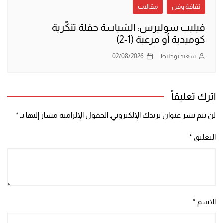
ثقافة وفن
مقالات
فيليب سوليرس: السّياسة حفلة تنكّرية
كوميدية أو مرعبة (1-2)
سعيد بوخليط
02/08/2026
اترك تعليقاً
لن يتم نشر عنوان بريدك الإلكتروني.
الحقول الإلزامية مشار إليها بـ
*
التعليق
*
الاسم
*