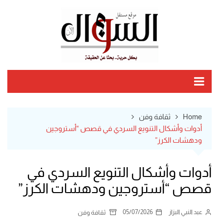
Ski
t
conten
Home
ثقافة وفن
أدوات وأشكال التنويع السردي في قصص “أستروجين
ودهشات الكرز”
أدوات وأشكال التنويع السردي في
قصص “أستروجين ودهشات الكرز”
عبد النبي البزاز
05/07/2026
ثقافة وفن