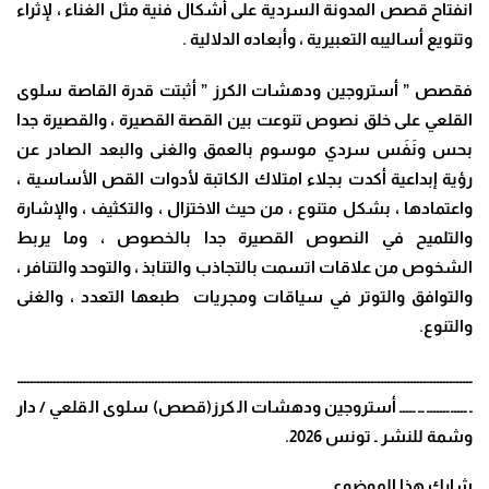
انفتاح قصص المدونة السردية على أشكال فنية مثل الغناء ، لإثراء
وتنويع أساليبه التعبيرية ، وأبعاده الدلالية .
فقصص ” أستروجين ودهشات الكرز ” أثبتت قدرة القاصة سلوى
القلعي على خلق نصوص تنوعت بين القصة القصيرة ، والقصيرة جدا
بحس ونَفَس سردي موسوم بالعمق والغنى والبعد الصادر عن
رؤية إبداعية أكدت بجلاء امتلاك الكاتبة لأدوات القص الأساسية ،
واعتمادها ، بشكل متنوع ، من حيث الاختزال ، والتكثيف ، والإشارة
والتلميح في النصوص القصيرة جدا بالخصوص ، وما يربط
الشخوص من علاقات اتسمت بالتجاذب والتنابذ ، والتوحد والتنافر ،
والتوافق والتوتر في سياقات ومجريات طبعها التعدد ، والغنى
والتنوع.
ـــــــــــــــــــــــــــــــــــــــــــــــــــــــــــــــــــــــــــــــــــــــــــــــــــــــــــــــــــــــــــــــــــــــــــ
ــــــــــــــــــــ أستروجين ودهشات الكرز(قصص) سلوى القلعي / دار
وشمة للنشر ـ تونس 2026.
شارك هذا الموضوع