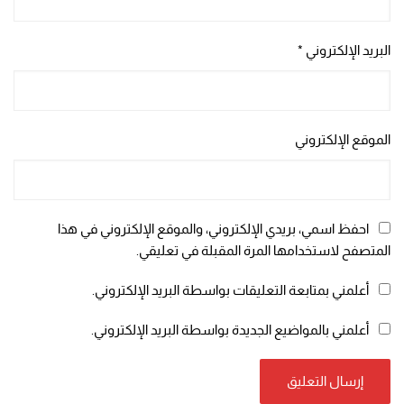
البريد الإلكتروني
*
الموقع الإلكتروني
احفظ اسمي، بريدي الإلكتروني، والموقع الإلكتروني في هذا
المتصفح لاستخدامها المرة المقبلة في تعليقي.
أعلمني بمتابعة التعليقات بواسطة البريد الإلكتروني.
أعلمني بالمواضيع الجديدة بواسطة البريد الإلكتروني.