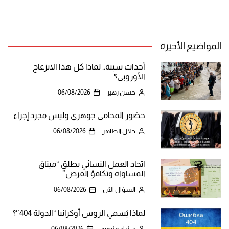
المواضيع الأخيرة
أحداث سبتة.. لماذا كل هذا الانزعاج
الأوروبي؟
حسن زهير
06/08/2026
حضور المحامي جوهري وليس مجرد إجراء
جلال الطاهر
06/08/2026
اتحاد العمل النسائي يطلق “ميثاق
المساواة وتكافؤ الفرص”
السؤال الآن
06/08/2026
لماذا يُسمي الروس أوكرانيا “الدولة 404″؟
د. زياد منصور
06/08/2026