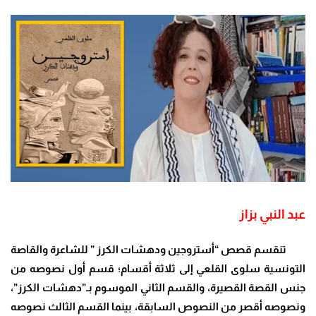
عبد النبي بزاز
تنقسم قصص “أستروجين ودهشات الكرز ” للشاعرة والقاصة
التونسية سلوى القلعي إلى ثلاثة أقسام؛ قسم أول نصوصه من
جنس القصة القصيرة، والقسم الثاني الموسوم بـ”دهشات الكرز”،
ونصوصه أقصر من النصوص السابقة، بينما القسم الثالث نصوصه