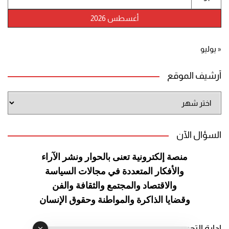
أغسطس 2026
« يوليو
أرشيف الموقع
أرشيف
الموقع
السؤال الآن
منصة إلكترونية تعنى بالحوار ونشر
الآراء
والأفكار المتعددة في مجالات
السياسة
والاقتصاد والمجتمع والثقافة
والفن
وقضايا الذاكرة والمواطنة
وحقوق الإنسان
إدارة التحرير