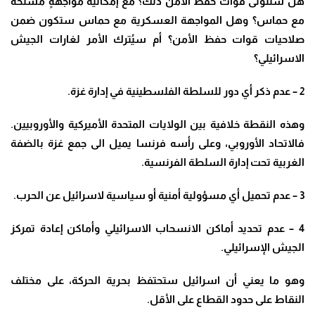
هل ستتولى قوات حفظ الأمن ذلك؟ مع إمكانية مواجهةٍ مسلحة
مع حماس؟ وهل المواجهة العسكرية مع حماس ستكون ضمن
صلاحيات قوات حفظ الأمن؟ أم سيُترك الأمر لغارات الجيش
الاسرائيلي؟
2 –
عدم ذكر أي دور للسلطة الفلسطينية في إدارة غزة
.
وهذه النقطة خلافية بين الولايات المتحدة الأميركية والأوروبيين.
فالاتحاد الأوروبي، وعلى رأسه فرنسا يميل الى جمع غزة بالضفة
الغربية تحت إدارة السلطة الفرنسية
.
3 –
عدم تحميل أي مسؤولية أمنية أو سياسية لاسرائيل عن الحرب
.
4 –
عدم تحديد أماكن الانسحاب الاسرائيلي وأماكن إعادة تمركز
الجيش الإسرائيلي
.
وهو ما يعني أن اسرائيل ستحتفظ بحرية الحركة، على مختلف
النقاط على حدود القطاع على الأقل
.