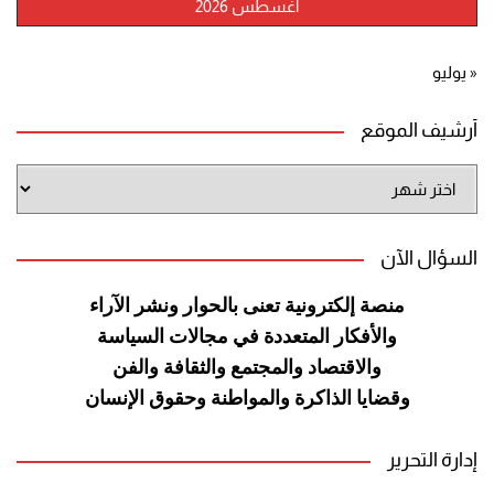
أغسطس 2026
« يوليو
أرشيف الموقع
أرشيف
الموقع
السؤال الآن
منصة إلكترونية تعنى بالحوار ونشر
الآراء
والأفكار المتعددة في مجالات
السياسة
والاقتصاد والمجتمع والثقافة
والفن
وقضايا الذاكرة والمواطنة
وحقوق الإنسان
إدارة التحرير