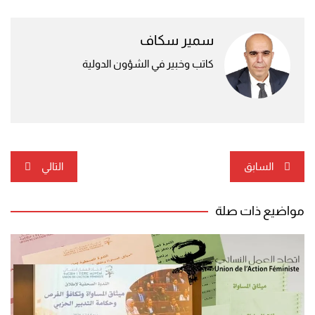
سمير سكاف
كاتب وخبير في الشؤون الدولية
تصفّح
السابق
التالي
المقالات
مواضيع ذات صلة