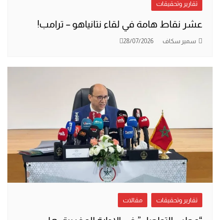
تقارير وتحقيقات
عشر نقاط هامة في لقاء نتانياهو – ترامب!
سمير سكاف
28/07/2026
تقارير وتحقيقات
مقالات