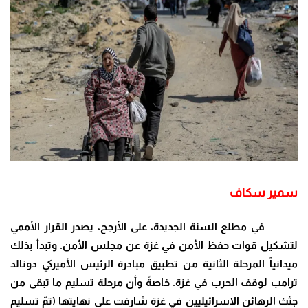
سمير سكاف
في مطلع السنة الجديدة، على الأرجح، يصدر القرار الأممي
لتشكيل قوات حفظ الأمن في غزة عن مجلس الأمن
.
وتبدأ بذلك
ميدانياً المرحلة الثانية من تطبيق مبادرة الرئيس الأميركي دونالد
ترامب لوقف الحرب في غزة
.
خاصةً وأن مرحلة تسليم ما تبقى من
جثث الرهائن الاسرائيليين في غزة شارفت على نهايتها (تمّ تسليم