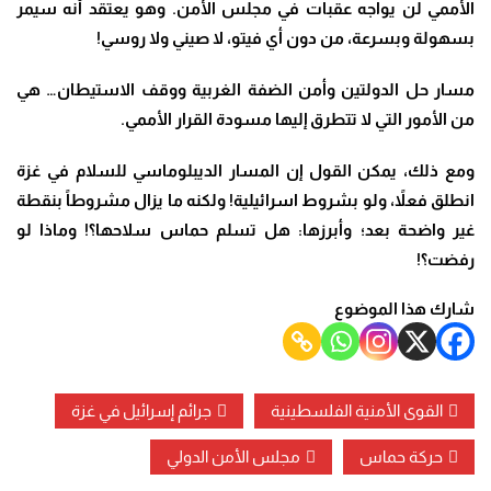
الأممي لن يواجه عقبات في مجلس الأمن. وهو يعتقد أنه سيمر
بسهولة وبسرعة، من دون أي فيتو، لا صيني ولا روسي
!
مسار حل الدولتين وأمن الضفة الغربية ووقف الاستيطان… هي
من الأمور التي لا تتطرق إليها مسودة القرار الأممي
.
ومع ذلك، يمكن القول إن المسار الديبلوماسي للسلام في غزة
انطلق فعلاً، ولو بشروط اسرائيلية! ولكنه ما يزال مشروطاً بنقطة
غير واضحة بعد؛ وأبرزها: هل تسلم حماس سلاحها؟! وماذا لو
رفضت؟
!
شارك هذا الموضوع
القوى الأمنية الفلسطينية
جرائم إسرائيل في غزة
حركة حماس
مجلس الأمن الدولي