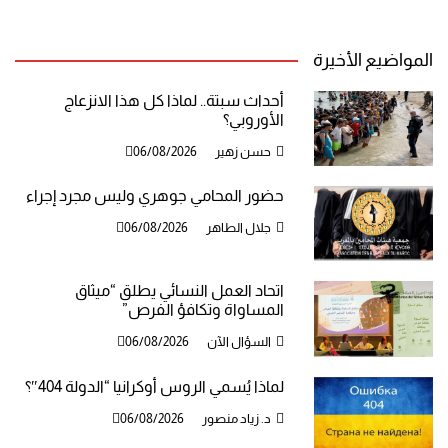
المواضيع الأخيرة
أحداث سبتة.. لماذا كل هذا الانزعاج
الأوروبي؟
حسن زهير
06/08/2026
حضور المحامي جوهري وليس مجرد إجراء
جلال الطاهر
06/08/2026
اتحاد العمل النسائي يطلق “ميثاق
المساواة وتكافؤ الفرص”
السؤال الآن
06/08/2026
لماذا يُسمي الروس أوكرانيا “الدولة 404″؟
د. زياد منصور
06/08/2026