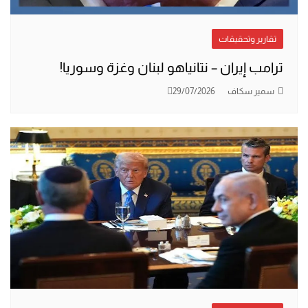
تقارير وتحقيقات
ترامب إيران – نتانياهو لبنان وغزة وسوريا!
سمير سكاف
29/07/2026