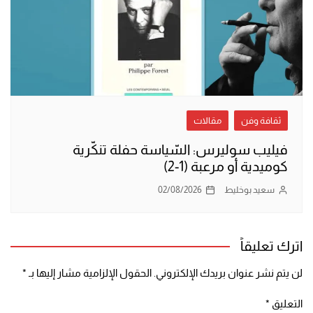
ثقافة وفن
مقالات
فيليب سوليرس: السّياسة حفلة تنكّرية
كوميدية أو مرعبة (1-2)
سعيد بوخليط
02/08/2026
اترك تعليقاً
لن يتم نشر عنوان بريدك الإلكتروني.
الحقول الإلزامية مشار إليها بـ
*
التعليق
*