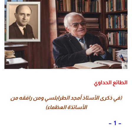
الطائع الحداوي
(في ذكرى الأستاذ أمجد الطرابلسي ومن رافقه من
الأساتذة العظماء)
– 1 –