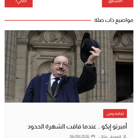
السابق
التالي
المقالات
مواضيع ذات صلة
ثقافة وفن
أمبرتو إيكو .. عندما فاقت الشهرة الحدود
المعطي قبّال
06/08/2026