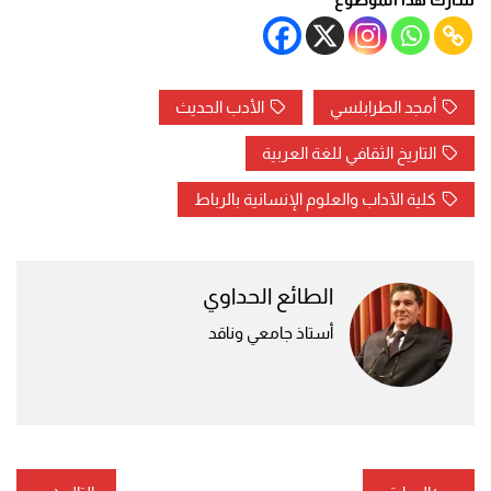
أمجد الطرابلسي
الأدب الحديث
التاريخ الثقافي للغة العربية
كلية الآداب والعلوم الإنسانية بالرباط
الطائع الحداوي
أستاذ جامعي وناقد
تصفّح