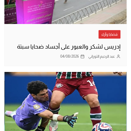
قضايا وآراء
إدريس لشكر والعبور على أجساد ضحايا سبتة
عبد الرحيم التوراني
04/08/2026