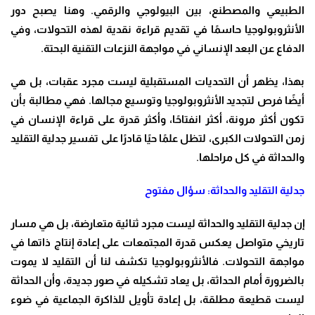
الطبيعي والمصطنع، بين البيولوجي والرقمي. وهنا يصبح دور
الأنثروبولوجيا حاسمًا في تقديم قراءة نقدية لهذه التحولات، وفي
الدفاع عن البعد الإنساني في مواجهة النزعات التقنية البحتة
.
بهذا، يظهر أن التحديات المستقبلية ليست مجرد عقبات، بل هي
أيضًا فرص لتجديد الأنثروبولوجيا وتوسيع مجالها. فهي مطالبة بأن
تكون أكثر مرونة، أكثر انفتاحًا، وأكثر قدرة على قراءة الإنسان في
زمن التحولات الكبرى، لتظل علمًا حيًا قادرًا على تفسير جدلية التقليد
والحداثة في كل مراحلها
.
جدلية التقليد والحداثة: سؤال مفتوح
إن جدلية التقليد والحداثة ليست مجرد ثنائية متعارضة، بل هي مسار
تاريخي متواصل يعكس قدرة المجتمعات على إعادة إنتاج ذاتها في
مواجهة التحولات. فالأنثروبولوجيا تكشف لنا أن التقليد لا يموت
بالضرورة أمام الحداثة، بل يعاد تشكيله في صور جديدة، وأن الحداثة
ليست قطيعة مطلقة، بل إعادة تأويل للذاكرة الجماعية في ضوء