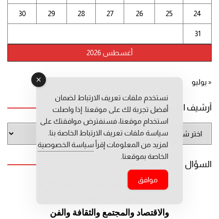
30
29
28
27
26
25
24
31
أغسطس 2026
« يوليو
نستخدم ملفات تعريف الارتباط لضمان
أرشيف الموقع
أفضل تجربة لك على موقعنا. إذا واصلت
استخدام موقعنا، فسنفترض موافقتك على
أرشيف
سياسة ملفات تعريف الارتباط الخاصة بنا.
الموقع
لمزيد من المعلومات إقرأ
سياسة الخصوصية
الخاصة بموقعنا.
السؤال الآن
موافق
منصة إلكترونية تعنى بالحوار ونشر
الآراء
والأفكار المتعددة في مجالات
السياسة
والاقتصاد والمجتمع والثقافة
والفن