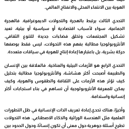
الهوية بين الانتماء المحلي والانفتاح العالمي
.
التحدي الثالث يرتبط بالهجرة والتحولات الديموغرافية. فالهجرة
الجماعية، سواء لأسباب اقتصادية أو سياسية أو بيئية، تعيد
تشكيل المجتمعات وتخلق فضاءات جديدة للتنوع الثقافي.
الأنثروبولوجيا مطالبة بفهم هذه التحولات، ليس فقط بوصفها
حركة بشرية، بل باعتبارها إعادة إنتاج للهوية في سياقات متعددة
.
التحدي الرابع هو الأزمات البيئية والمناخية. فالعلاقة بين الإنسان
والطبيعة أصبحت أكثر هشاشة، والأنثروبولوجيا مطالبة بتحليل
كيف تؤثر هذه الأزمات على الثقافة والطقوس والهوية، وكيف
يمكن للمعرفة الأنثروبولوجية أن تساهم في بناء استجابات أكثر
إنسانية واستدامة
.
وأخيرًا، هناك تحدي إعادة تعريف الذات الإنسانية في ظل التطورات
العلمية مثل الهندسة الوراثية والذكاء الاصطناعي. هذه التحولات
تطرح أسئلة جوهرية حول معنى أن تكون إنسانًا، وحول الحدود بين