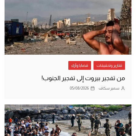
تقارير وتحقيقات
قضايا وآراء
من تفجير بيروت إلى تفجير الجنوب!
سمير سكاف
05/08/2026