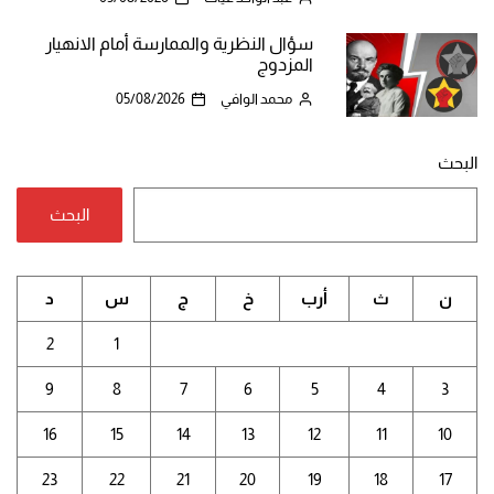
سؤال النظرية والممارسة أمام الانهيار
المزدوج
محمد الوافي
05/08/2026
البحث
البحث
ن
ث
أرب
خ
ج
س
د
2
1
9
8
7
6
5
4
3
16
15
14
13
12
11
10
23
22
21
20
19
18
17