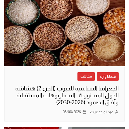
قضايا وآراء
مقالات
الجغرافيا السياسية للحبوب (الجزء 2) هشاشة
الدول المستوردة.. السيناريوهات المستقبلية
وآفاق الصمود (2026-2030)
عبد الواحد غيات
05/08/2026