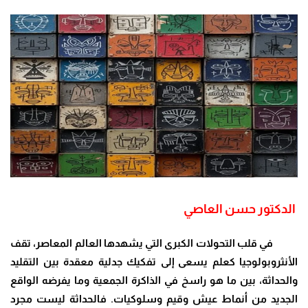
الدكتور حسن العاصي
في قلب التحولات الكبرى التي يشهدها العالم المعاصر، تقف
الأنثروبولوجيا كعلم يسعى إلى تفكيك جدلية معقدة بين التقليد
والحداثة، بين ما هو راسخ في الذاكرة الجمعية وما يفرضه الواقع
الجديد من أنماط عيش وقيم وسلوكيات. فالحداثة ليست مجرد