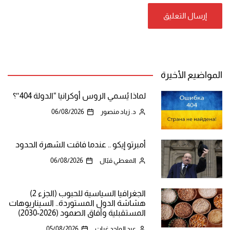
المواضيع الأخيرة
لماذا يُسمي الروس أوكرانيا “الدولة 404″؟
د. زياد منصور
06/08/2026
أمبرتو إيكو .. عندما فاقت الشهرة الحدود
المعطي قبّال
06/08/2026
الجغرافيا السياسية للحبوب (الجزء 2)
هشاشة الدول المستوردة.. السيناريوهات
المستقبلية وآفاق الصمود (2026-2030)
عبد الواحد غيات
05/08/2026