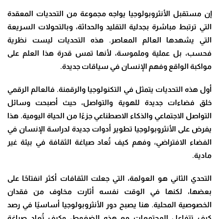
إن مستقبل الأنثروبولوجيا يواجه مجموعة من التحديات المعقدة
التي ترتبط مباشرة بجدلية التقليد والحداثة، وبالتحولات السريعة
التي يشهدها العالم المعاصر. هذه التحديات ليست نظرية
فحسب، بل عملية وملموسة، لأنها تمس قدرة هذا العلم على
مواكبة الواقع وفهم الإنسان في سياقات جديدة
.
أول هذه التحديات يتمثل في التكنولوجيا والرقمنة. فالعالم الرقمي
خلق فضاءات جديدة للهوية والتواصل، حيث أصبحت وسائل
التواصل الاجتماعي والذكاء الاصطناعي جزءًا من الحياة اليومية. هذا
يفرض على الأنثروبولوجيا تطوير أدوات جديدة لدراسة الإنسان في
الفضاء الافتراضي، وفهم كيف تُعاد صياغة الثقافة في بيئة غير
مادية
.
التحدي الثاني هو العولمة، التي جعلت الثقافات أكثر انفتاحًا على
بعضها، لكنها في الوقت نفسه أثارت مخاوف من فقدان
الخصوصية المحلية. هنا يصبح دور الأنثروبولوجيا أساسيًا في رصد
كيف تتفاعل المجتمعات مع هذه الضغوط، وكيف تُعاد صياغة