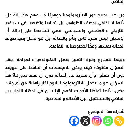
الحاضر
.
من هنا، يصبح دور الأنثروبولوجيا جوهريًا في فهم هذا التفاعل،
لأنها لا تكتفي بوصف الظواهر، بل تحللها وتضعها في سياقها
التاريخي والاجتماعي والسياسي. فهي تساعدنا على إدراك أن
الإنسان ليس مجرد كائن يتأثر بالحداثة، بل هو فاعل يعيد صياغة
الحداثة نفسها وفقًا لخصوصياته الثقافية
.
وبينما تتسارع وتيرة التغيير بفعل التكنولوجيا والعولمة، يبقى
السؤال مفتوحًا: كيف يمكن للمجتمعات أن تحافظ على هويتها
دون أن تنغلق، وأن تنخرط في الحداثة دون أن تفقد جذورها؟ هذا
السؤال هو ما يجعل الأنثروبولوجيا اليوم أكثر راهنية من أي وقت
مضى، لأنها تمنحنا الأدوات لفهم الإنسان في لحظة التوتر بين
الماضي والمستقبل، بين الأصالة والمعاصرة
.
شارك هذا الموضوع