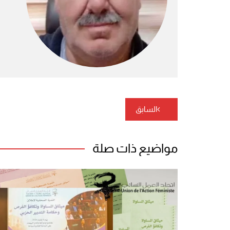
تصفّح
السابق
المقالات
مواضيع ذات صلة