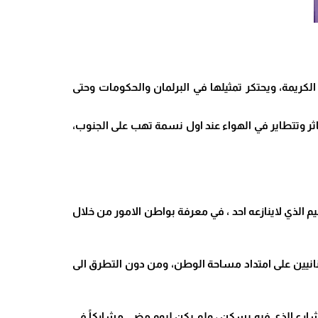
الكريمة، ويحتكر تمثيلها في البرلمان والحكومات وحتى
اثر وتتطاير في الهواء عند اول نسمة تهب على الجنوب،
م الذي لاينازعه احد ، في معرفة بواطن الامور من خلال
انيين على امتداد مساحة الوطن، ومن دون التطرق الى
لشارع الذي فيه يسكن ، ولم يكن ليومٍ مضى مشاركاً في