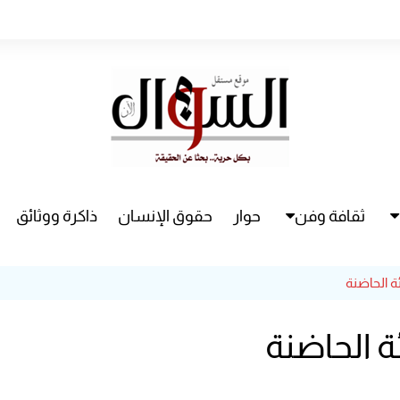
ثقافة وفن
حوار
حقوق الإنسان
ذاكرة ووثائق
راء
سينما
ة الحاضنة
مسرح
ة الحاضنة