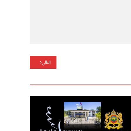
التالي