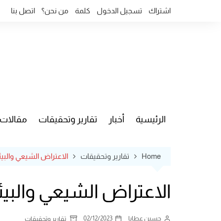
Ski
اشتراك
تسجيل الدخول
كلمة
من نحن؟
اتصل بنا
t
conten
الرئيسية
أخبار
تقارير وتحقيقات
مقالات
قضايا وآ
Home
تقارير وتحقيقات
الاعتراض الشيعي والبيئ
الاعتراض الشيعي والبيئ
حسين عطايا
02/12/2023
تقارير وتحقيقات