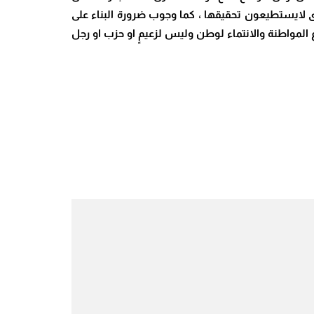
ى لايستطيعون تحقيقها ، كما وجوب ضرورة البناء على
 المواطنة والانتماء لوطن وليس لزعيمٍ او حزب او رجل