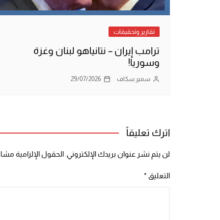
تقارير وتحقيقات
ترامب إيران – نتانياهو لبنان وغزة
وسوريا!
سمير سكاف
29/07/2026
اترك تعليقاً
لن يتم نشر عنوان بريدك الإلكتروني.
الحقول الإلزامية مشار 
التعليق
*