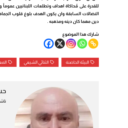
للقدرة على مُحاكاة اهداف وتطلعات اللبنانيين عموما
النضالات السابقة وان يكون الهدف بلوغ قلوب الجماهير 
دين مهما كان دينه ومذهبه .
شارك هذا الموضوع
البيئة الحاضنة
الثنائي الشيعي
المع
حس
ناش