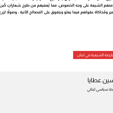
ً ومنهم الشيعة على وجه الخصوص، مما يُعفيهم من طرح شعاراتٍ كُبر
ومُحاكاة عقولهم فيما يعلو ويتفوق على المصالح الآنية ، وصولاً لزرع
ارضة الشيعية في لبنان
ين عطايا
ط سياسي لبناني