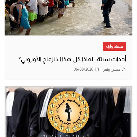
قضايا وآراء
أحداث سبتة.. لماذا كل هذا الانزعاج الأوروبي؟
حسن زهير
06/08/2026