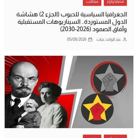
قضايا وآراء
مقالات
الجغرافيا السياسية للحبوب (الجزء 2) هشاشة
الدول المستوردة.. السيناريوهات المستقبلية
وآفاق الصمود (2026-2030)
عبد الواحد غيات
05/08/2026