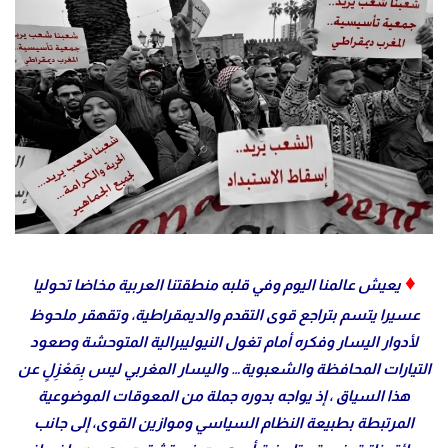
♦
يعيش عالمنا اليوم وفي قلبه منطقتنا العربية مخاضا تحوليا
عسيرا يتسم بتراجع قوى التقدم والديمقراطية، وتقهقر ملحوظ
لأدوار اليسار وفكره أمام تغول النيوليبرالية المتوحشة وصعود
التيارات المحافظة والشعبوية… واليسار المغربي ليس بِمَعْزِلٍ عن
هذا السياق ، إذ يواجه بدوره جملة من المعوقات الموضوعية
المرتبطة بطبيعة النظام السياسي وموازين القوى، إلى جانب