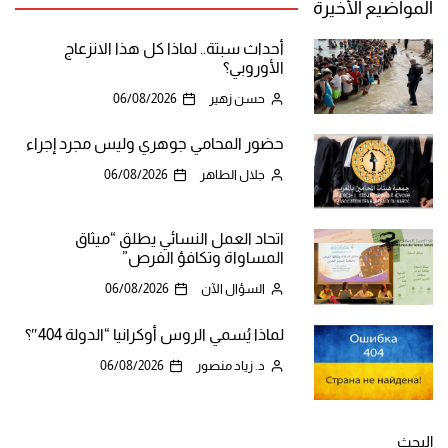
المواضيع الأخيرة
أحداث سبتة.. لماذا كل هذا الانزعاج
الأوروبي؟
حسن زهير
06/08/2026
حضور المحامي جوهري وليس مجرد إجراء
جلال الطاهر
06/08/2026
اتحاد العمل النسائي يطلق “ميثاق
المساواة وتكافؤ الفرص”
السؤال الآن
06/08/2026
لماذا يُسمي الروس أوكرانيا “الدولة 404″؟
د. زياد منصور
06/08/2026
البحث