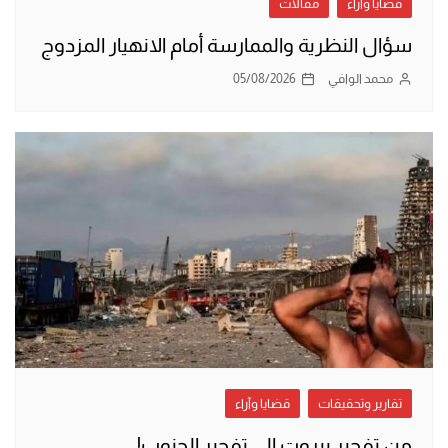
قضايا وآراء
مقالات
سؤال النظرية والممارسة أمام الانهيار المزدوج
محمد الوافي
05/08/2026
تقارير وتحقيقات
قضايا وآراء
من تفجير بيروت إلى تفجير الجنوب!