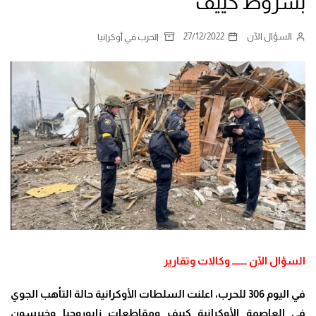
بشروط كييف
السؤال الآن
27/12/2022
الحرب في أوكرانيا
السؤال الآن ـــــــ وكالات وتقارير
في اليوم 306 للحرب، اعلنت السلطات الأوكرانية حالة التأهب الجوي
في العاصمة الأوكرانية كييف ومقاطعات زابوروجيا وخيرسون