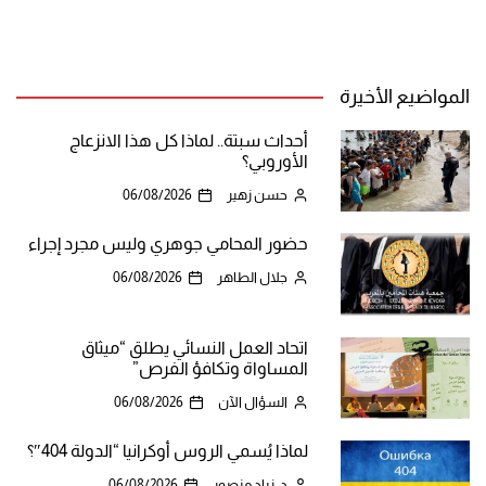
المواضيع الأخيرة
أحداث سبتة.. لماذا كل هذا الانزعاج
الأوروبي؟
حسن زهير
06/08/2026
حضور المحامي جوهري وليس مجرد إجراء
جلال الطاهر
06/08/2026
اتحاد العمل النسائي يطلق “ميثاق
المساواة وتكافؤ الفرص”
السؤال الآن
06/08/2026
لماذا يُسمي الروس أوكرانيا “الدولة 404″؟
د. زياد منصور
06/08/2026