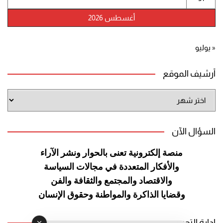
أغسطس 2026
« يوليو
أرشيف الموقع
أرشيف
الموقع
السؤال الآن
منصة إلكترونية تعنى بالحوار ونشر
الآراء
والأفكار المتعددة في مجالات
السياسة
والاقتصاد والمجتمع والثقافة
والفن
وقضايا الذاكرة والمواطنة
وحقوق الإنسان
إدارة التحرير