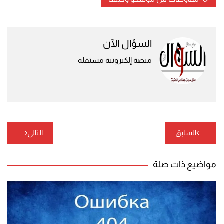
السؤال الآن
منصة إلكترونية مستقلة
تصفّح
السابق
التالي
المقالات
مواضيع ذات صلة