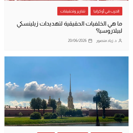
الحرب في أوكرانيا
تقارير وتحقيقات
ما هي الخلفيات الحقيقية لتهديدات زيلينسكي
لبيلاروسيا؟
د. زياد منصور
20/06/2026