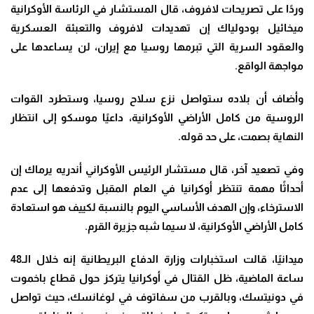
وردًا على تصريحات لافروف، قال المستشار في الرئاسة الأوكرانية
ميخائيل بودولياك إن تهديدات لافروف والتعبئة العسكرية
والعقود السرية التي تبرمها روسيا مع إيران، لن يساعدها على
مواجهة الواقع.
وأضاف أن بلاده ستواصل نزع سلاح روسيا، وستطرد القوات
الروسية من كامل الأراضي الأوكرانية، داعيًا موسكو إلى انتظار
النهاية بصمت، على حد قوله.
وفي تصعيد آخر، قال مستشار الرئيس الأوكراني أندريه يرماك إن
أحداثًا مهمة تنتظر أوكرانيا في العام المقبل وتدفعها إلى عدم
الاسترخاء، وإن الهدف الأساسي اليوم بالنسبة لكييف هو استعادة
كامل الأراضي الأوكرانية، لا سيما شبه جزيرة القرم.
ميدانيًا، قالت استخبارات وزارة الدفاع البريطانية إنه خلال الـ48
ساعة الماضية، ظل القتال في أوكرانيا يتركز حول قطاع باخموت
في دونيتسك، وبالقرب من سفاتوف في لوغانسك، حيث تواصل