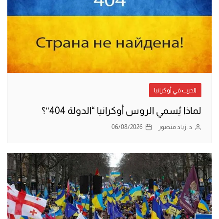
الحرب في أوكرانيا
لماذا يُسمي الروس أوكرانيا “الدولة 404″؟
د. زياد منصور
06/08/2026