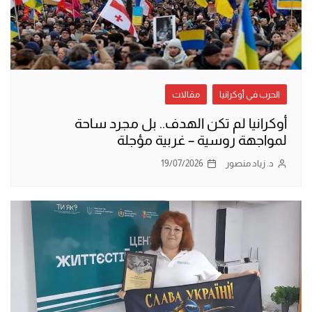
الحرب في أوكرانيا
مقالات
أوكرانيا لم تكن الهدف.. بل مجرد ساحة
لمواجهة روسية – غربية مؤجلة
د. زياد منصور
19/07/2026