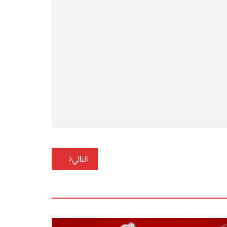
التالي