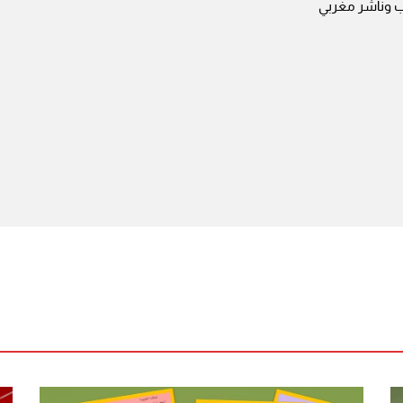
ب وناشر مغربي