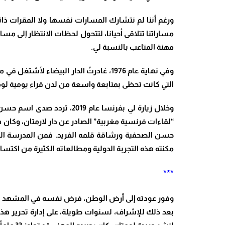
ورغم أننا لم نتشارك المسارات نفسها ولا المقرات ذاته
مساراتنا تتلاقى أحيانا، لتتحول لحظات الانتظار إلى مس
مهنة المتاعب بالنسبة لي.
وفي نهاية عام 1976، غادرتُ الدار البيض
التي كانت تحظى بمتابعة واسعة من لدن قراء يومية لومت
وخلال زيارة لي بفرنسا عام
“لقاءات فرنسية مغربية” الصادر عن دار لارمتان، وكان
مكنته هذه التجربة الدولية ومطالعاته الكثيرة من اكت
***