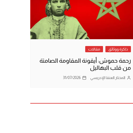
ذاكرة ووثائق
مقالات
رحمة حموش: أيقونة المقاومة الصامتة
من قلب البهاليل
المختار العنقا الإدريسي
31/07/2026