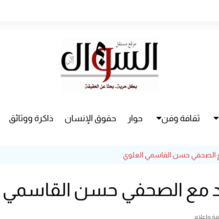
ثقافة وفن
حوار
حقوق الإنسان
ذاكرة ووثائق
راء
سينما
مسرح
ة وإعلام