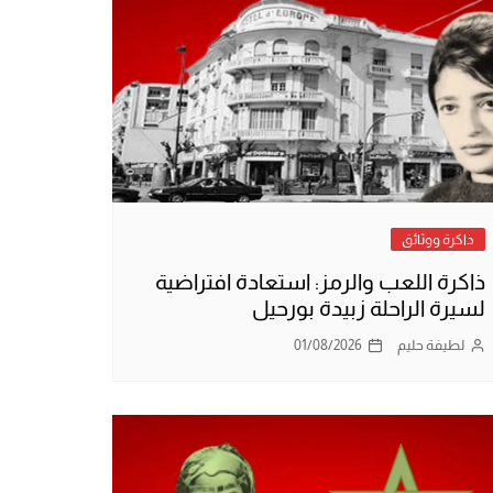
ذاكرة ووثائق
ذاكرة اللعب والرمز: استعادة افتراضية
لسيرة الراحلة زبيدة بورحيل
لطيفة حليم
01/08/2026