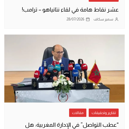
عشر نقاط هامة في لقاء نتانياهو – ترامب!
سمير سكاف
28/07/2026
تقارير وتحقيقات
مقالات
“عطب التواصل” في الإدارة المغربية: هل