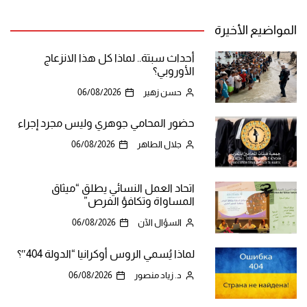
المواضيع الأخيرة
أحداث سبتة.. لماذا كل هذا الانزعاج
الأوروبي؟
حسن زهير
06/08/2026
حضور المحامي جوهري وليس مجرد إجراء
جلال الطاهر
06/08/2026
اتحاد العمل النسائي يطلق “ميثاق
المساواة وتكافؤ الفرص”
السؤال الآن
06/08/2026
لماذا يُسمي الروس أوكرانيا “الدولة 404″؟
د. زياد منصور
06/08/2026