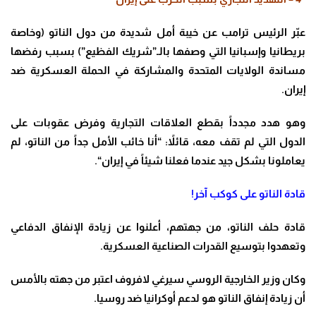
عبّر الرئيس ترامب عن خيبة أمل شديدة من دول الناتو (وخاصة
بريطانيا وإسبانيا التي وصفها بالـ”شريك الفظيع”) بسبب رفضها
مساندة الولايات المتحدة والمشاركة في الحملة العسكرية ضد
إيران
.
وهو هدد مجدداً بقطع العلاقات التجارية وفرض عقوبات على
الدول التي لم تقف معه، قائلاً: “أنا خائب الأمل جداً من الناتو، لم
يعاملونا بشكل جيد عندما فعلنا شيئاً في إيران
“.
قادة الناتو على كوكب آخر
!
قادة حلف الناتو، من جهتهم، أعلنوا عن زيادة الإنفاق الدفاعي
وتعهدوا بتوسيع القدرات الصناعية العسكرية
.
وكان وزير الخارجية الروسي سيرغي لافروف اعتبر من جهته بالأمس
أن زيادة إنفاق الناتو هو لدعم أوكرانيا ضد روسيا
.