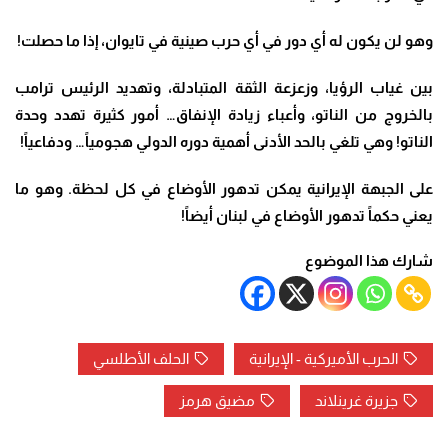
وهو لن يكون له أي دور في أي حرب صينية في تايوان، إذا ما حصلت
!
بين غياب الرؤيا، وزعزعة الثقة المتبادلة، وتهديد الرئيس ترامب
بالخروج من الناتو، وأعباء زيادة الإنفاق… أمور كثيرة تهدد وحدة
الناتو! وهي تلغي بالحد الأدنى أهمية دوره الدولي هجومياً… ودفاعياً
!
على الجبهة الإيرانية يمكن تدهور الأوضاع في كل لحظة. وهو ما
يعني حكماً تدهور الأوضاع في لبنان أيضاً
!
شارك هذا الموضوع
الحرب الأميركية - الإيرانية
الحلف الأطلسي
جزيرة غرينلاند
مضيق هرمز