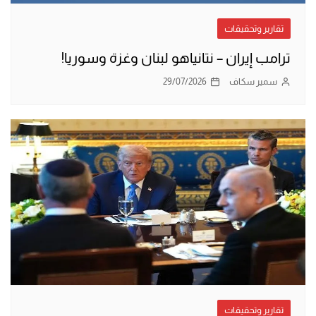
تقارير وتحقيقات
ترامب إيران – نتانياهو لبنان وغزة وسوريا!
سمير سكاف
29/07/2026
تقارير وتحقيقات