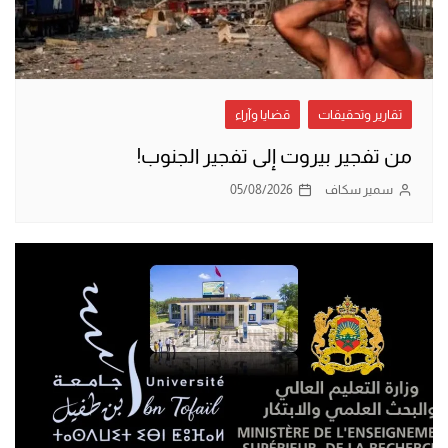
تقارير وتحقيقات
قضايا وآراء
من تفجير بيروت إلى تفجير الجنوب!
سمير سكاف
05/08/2026