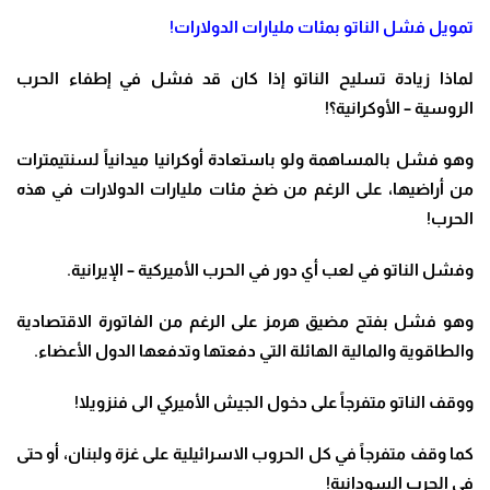
تمويل فشل الناتو بمئات مليارات الدولارات
!
لماذا زيادة تسليح الناتو إذا كان قد فشل في إطفاء الحرب
الروسية – الأوكرانية؟
!
وهو فشل بالمساهمة ولو باستعادة أوكرانيا ميدانياً لسنتيمترات
من أراضيها، على الرغم من ضخ مئات مليارات الدولارات في هذه
الحرب
!
وفشل الناتو في لعب أي دور في الحرب الأميركية – الإيرانية
.
وهو فشل بفتح مضيق هرمز على الرغم من الفاتورة الاقتصادية
والطاقوية والمالية الهائلة التي دفعتها وتدفعها الدول الأعضاء
.
ووقف الناتو متفرجاً على دخول الجيش الأميركي الى فنزويلا
!
كما وقف متفرجاً في كل الحروب الاسرائيلية على غزة ولبنان، أو حتى
في الحرب السودانية
!