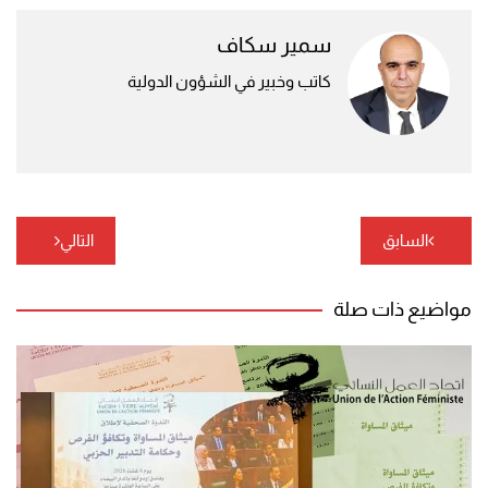
سمير سكاف
كاتب وخبير في الشؤون الدولية
تصفّح
السابق
التالي
المقالات
مواضيع ذات صلة