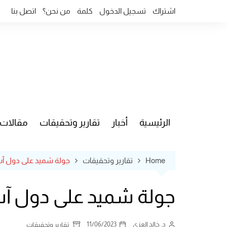
Ski
اشتراك
تسجيل الدخول
كلمة
من نحن؟
اتصل بنا
t
conten
الرئيسية
أخبار
تقارير وتحقيقات
مقالات
قضايا وآ
Home
تقارير وتحقيقات
جولة شميد على دول آس
جولة شميد على دول آسي
د. خالد العزي
11/06/2023
تقارير وتحقيقات