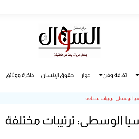
ثقافة وفن
حوار
حقوق الإنسان
ذاكرة ووثائق
راء
سينما
يا الوسطى: ترتيبات مختلفة
مسرح
ا الوسطى: ترتيبات مختلفة