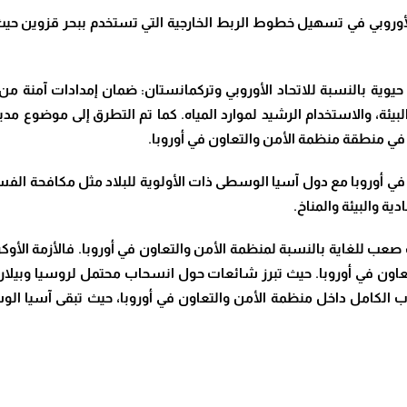
الأوروبي في تسهيل خطوط الربط الخارجية التي تستخدم ببحر قزوين ح
وية بالنسبة للاتحاد الأوروبي وتركمانستان: ضمان إمدادات آمنة من 
لبيئة، والاستخدام الرشيد لموارد المياه. كما تم التطرق إلى موضوع مدي
ي منطقة منظمة الأمن والتعاون في أوروبا.
في أوروبا مع دول آسيا الوسطى ذات الأولوية للبلاد مثل مكافحة الفسا
ية والبيئة والمناخ
.
 للغاية بالنسبة لمنظمة الأمن والتعاون في أوروبا. فالأزمة الأوكر
عاون في أوروبا.
حيث تبرز شائعات حول انسحاب محتمل لروسيا وبيلارو
 الكامل داخل منظمة الأمن والتعاون في أوروبا، حيث تبقى آسيا الوس