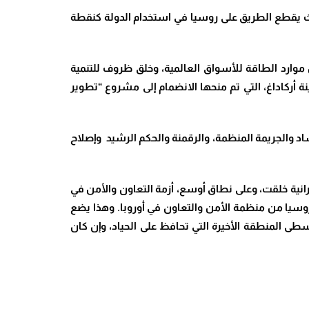
يث يقطع الطريق على روسيا في استخدام الدولة كنقطة
موارد الطاقة للأسواق العالمية، وخلق ظروف للتنمية
نة أركاداغ، التي تم منحها الانضمام إلى مشروع “تطوير
د والجريمة المنظمة، والرقمنة والحكم الرشيد وإصلاح
انية خلقت، وعلى نطاق أوسع، أزمة التعاون والأمن في
سيا من منظمة الأمن والتعاون في أوروبا. وهذا يضع
طى المنطقة الأخيرة التي تحافظ على الحياد، وإن كان