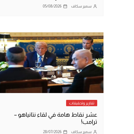
سمير سكاف
05/08/2026
تقارير وتحقيقات
عشر نقاط هامة في لقاء نتانياهو –
ترامب!
سمير سكاف
28/07/2026