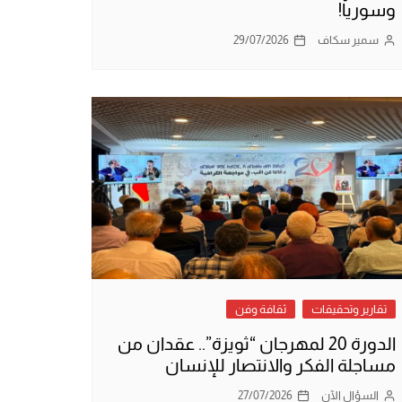
وسوريا!
سمير سكاف
29/07/2026
تقارير وتحقيقات
ثقافة وفن
الدورة 20 لمهرجان “ثويزة”.. عقدان من
مساجلة الفكر والانتصار للإنسان
السؤال الآن
27/07/2026