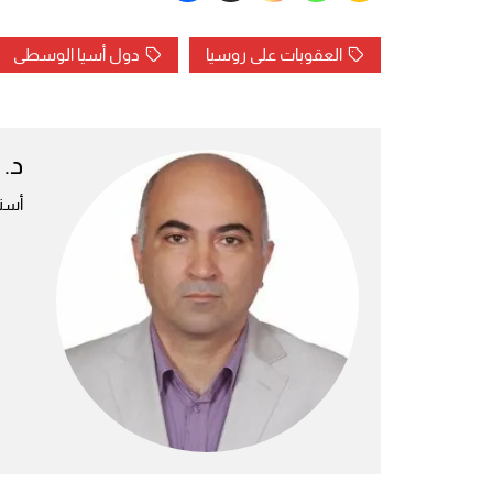
العقوبات على روسيا
دول أسيا الوسطى
د. 
أستا