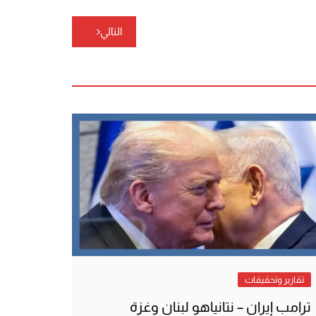
التالي
تقارير وتحقيقات
ترامب إيران – نتانياهو لبنان وغزة