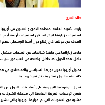
خالد العزي
استغرقت زيارتها لتركمانستان استغرقت أربعة أيام. فف
الهدف من جولتها كان إقناع دول آسيا الوسطى بعدم ا
جاءت زياراتها على خلفية شائعات عن انسحاب محتمل من 
داخل هذه الدول لها دلائل واضحة في لعب دور سياس
تحاول أوروبا تعزيز دورها السياسي والاقتصادي في هذ
كانت هذه الدول تعتبر مناطق نفوذ روسية
.
تعمل المفوضية الاوروبية على أبعاد هذه الدول عن ال
ضمن توجهات الغربية الهادفة الى ملاحقة الشركات وال
عشرة من العقوبات التي تم اقرارها اوروبيا والتي تشير