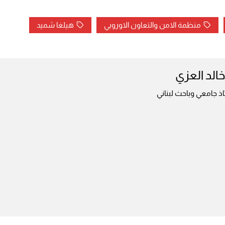
منظمة الامن والتعاون الاوروبي
هيلغا شميد
خالد العزي
ذ جامعي وباحث لبناني