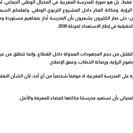
قط، بل هو صورة للمدرسة المغربية في المخيال الوطني الجماعي، لذلك 
رؤية، ومكانة الفكر داخل المشروع التربوي الوطني. ولعلمكم السيد ا
يان- حتى صار الكثيرون يشعرون بأن المدرسة تُدار بمفاهيم مستورد
يقية في إطار الاستعداد لمرحلة 2030.
ى التقليل من حجم المجهودات المبذولة داخل القطاع، وإنما تنطلق من غ
ضوح الرؤية، ورصانة الخطاب، وعمق الإصلاح.
 غيرة على المدرسة المغربية، لا موقفاً شخصياً من أي أحد، لأن الشأن ا
 متمنياتي بأن تستعيد مدرستنا مكانتها كفضاء للمعرفة والأمل.