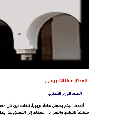
المختار عنقا الادريسي
السيد الوزير المحترم،
أتحدث إليكم بصفتي فاعلاً تربوياً، تنقلتُ بين كل محطا
مفتشاً للتعليم، وانتهى بي المطاف إلى المسؤولية الإدا