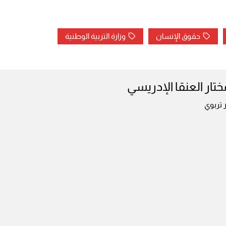
حقوق الإنسان
وزارة التربية الوطنية
ختار العنقا الإدريسي
 تربوي