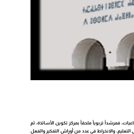
ات، فمرشداً تربوياً ملحقاً بمركز تكوين الأساتذة، ثم
ي التعليم، والانخراط في عدد من أوراش التفكير والفعل