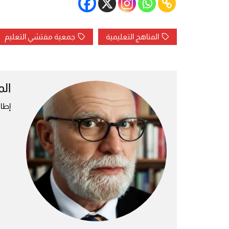
المناهج التعليمية
جمعية مفتشي التعليم
الم
إطار