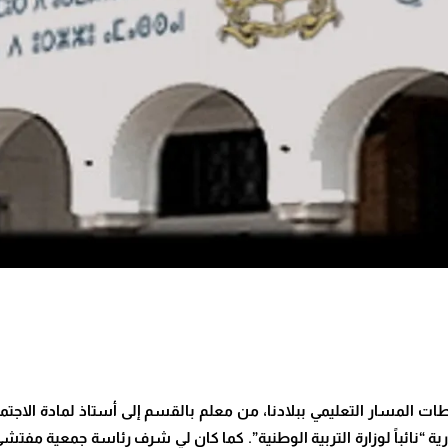
ت المسار التعليمي ببلادنا، من معلم بالقسم إلى أستاذ لمادة الاجتماعي
رية “نائباً لوزارة التربية الوطنية”. كما كان لي شرف رئاسة جمعية مفتش