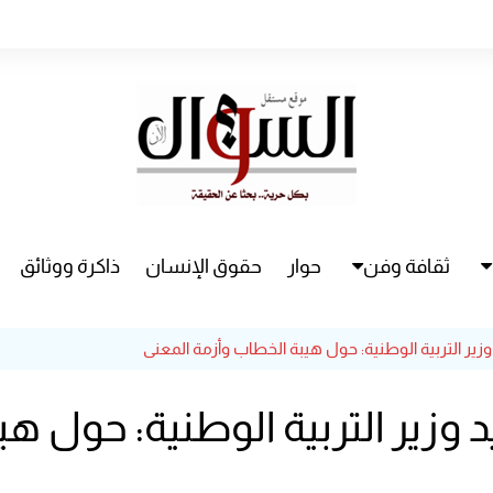
ثقافة وفن
حوار
حقوق الإنسان
ذاكرة ووثائق
راء
سينما
زير التربية الوطنية: حول هيبة الخطاب وأزمة المعنى
مسرح
 وزير التربية الوطنية: حول ه