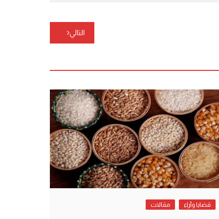
التالي
قضايا وآراء
مقالات