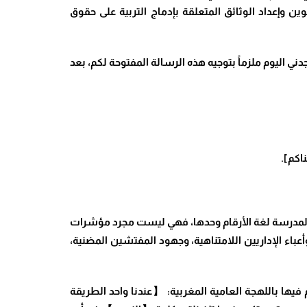
ين وإعداد الوثائق المتعلقة بإدماج التربية على حقوق
ي اليوم ملزماً بتوجيه هذه الرسالة المفتوحة لكم، بعد
اكم].
ن المدرسة لغة الأرقام وحدها، فهي ليست مجرد مؤشرات
عباء الإداريين اللامتناهية، وجهود المفتشين المضنية،
 فيها باللهجة العامية المغربية: 【عندنا واحد الطريقة