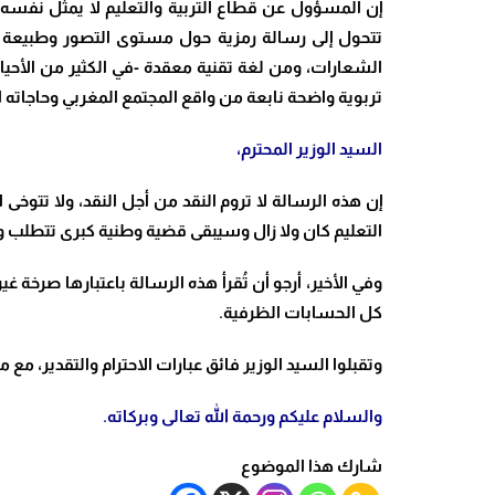
إن المسؤول عن قطاع التربية والتعليم لا يمثل نفسه ف
تتحول إلى رسالة رمزية حول مستوى التصور وطبيعة ال
الشعارات، ومن لغة تقنية معقدة -في الكثير من الأح
تربوية واضحة نابعة من واقع المجتمع المغربي وحاجاته الحق
السيد الوزير المحترم،
إن هذه الرسالة لا تروم النقد من أجل النقد، ولا تتوخ
التعليم كان ولا زال وسيبقى قضية وطنية كبرى تتطلب و
وفي الأخير، أرجو أن تُقرأ هذه الرسالة باعتبارها صرخة
كل الحسابات الظرفية.
وتقبلوا السيد الوزير فائق عبارات الاحترام والتقدير، مع
والسلام عليكم ورحمة الله تعالى وبركاته.
شارك هذا الموضوع