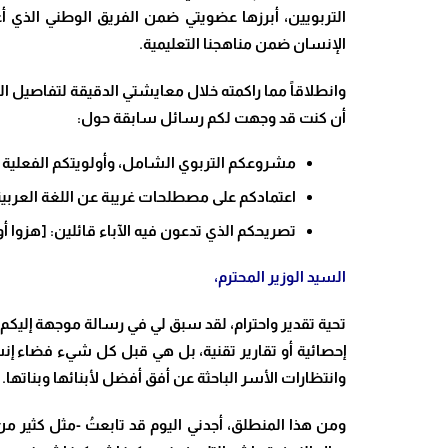
التربويين، أبرزها عضويتي ضمن الفريق الوطني الذي أعد
الإنسان ضمن مناهجنا التعليمية.
وانطلاقاً مما راكمته خلال معايشتي الدقيقة لتفاصيل ال
أن كنت قد وجهت لكم رسائل سابقة حول:
مشروعكم التربوي الشامل، وأولويتكم الفعلية 
اعتمادكم على مصطلحات غريبة عن اللغة العربية
تصريحكم الذي تدعون فيه الآباء قائلين: [هزوا 
السيد الوزير المحترم،
تحية تقدير واحترام، لقد سبق لي في رسالة موجهة إليك
إحصائية أو تقارير تقنية، بل هي قبل كل شيء فضاء إنسان
وانتظارات الأسر الباحثة عن أفق أفضل لأبنائها وبناتها.
ومن هذا المنطلق، أجدني اليوم قد تابعتُ -مثل كثير من 