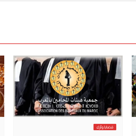
قضايا وآراء