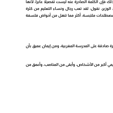
فإن الكلمة الصادرة عنه ليست تفصيلاً عابراً، لأنها
لوزير، نقول: لقد تعب رجال ونساء التعليم من كثرة
ة ومصطلحات ملتبسة، أكثر مما تنهل من أحواض فلسفة
يرة صادقة على المدرسة المغربية، ومن إيمان عميق بأن
لتعليمي أكبر من الأشخاص، وأبقى من المناصب، وأعمق من