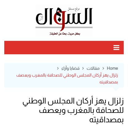
Ski
t
conten
Home
مقالات
قضايا وآراء
زلزال يهز أركان المجلس الوطني للصحافة بالمغرب ويعصف
بمصداقيته
زلزال يهز أركان المجلس الوطني
للصحافة بالمغرب ويعصف
بمصداقيته