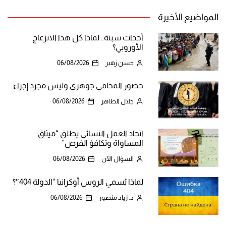
المواضيع الأخيرة
أحداث سبتة.. لماذا كل هذا الانزعاج
الأوروبي؟
حسن زهير
06/08/2026
حضور المحامي جوهري وليس مجرد إجراء
جلال الطاهر
06/08/2026
اتحاد العمل النسائي يطلق “ميثاق
المساواة وتكافؤ الفرص”
السؤال الآن
06/08/2026
لماذا يُسمي الروس أوكرانيا “الدولة 404″؟
د. زياد منصور
06/08/2026