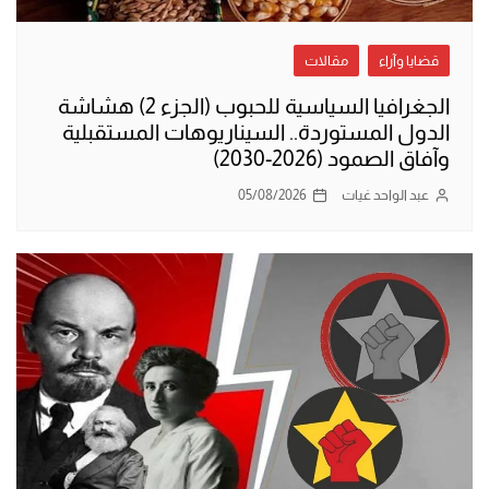
قضايا وآراء
مقالات
الجغرافيا السياسية للحبوب (الجزء 2) هشاشة
الدول المستوردة.. السيناريوهات المستقبلية
وآفاق الصمود (2026-2030)
عبد الواحد غيات
05/08/2026