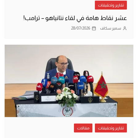
تقارير وتحقيقات
عشر نقاط هامة في لقاء نتانياهو – ترامب!
سمير سكاف
28/07/2026
تقارير وتحقيقات
مقالات