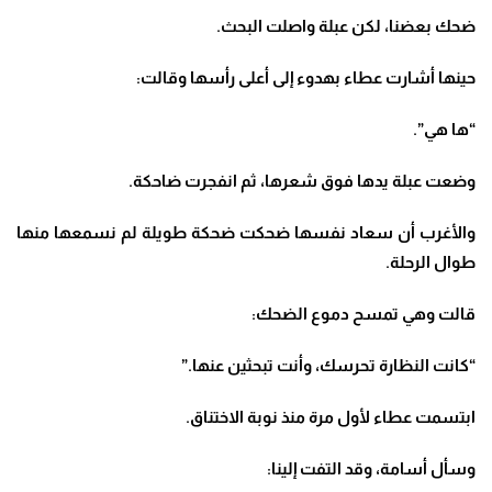
ضحك بعضنا، لكن عبلة واصلت البحث
.
حينها أشارت عطاء بهدوء إلى أعلى رأسها وقالت
:
“
ها هي”
.
وضعت عبلة يدها فوق شعرها، ثم انفجرت ضاحكة
.
والأغرب أن سعاد نفسها ضحكت ضحكة طويلة لم نسمعها منها
طوال الرحلة
.
قالت وهي تمسح دموع الضحك
:
“
كانت النظارة تحرسك، وأنت تبحثين عنها
.”
ابتسمت عطاء لأول مرة منذ نوبة الاختناق
.
وسأل أسامة، وقد التفت إلينا
: