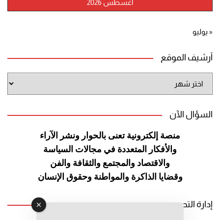
أغسطس 2026
« يوليو
أرشيف الموقع
أرشيف
الموقع
السؤال الآن
منصة إلكترونية تعنى بالحوار ونشر
الآراء
والأفكار المتعددة في مجالات
السياسة
والاقتصاد والمجتمع والثقافة
والفن
وقضايا الذاكرة والمواطنة
وحقوق الإنسان
إدارة التحرير