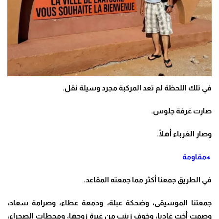
في تلك اللحظة لم تعد المركبة مجرد وسيلة نقل
.
صارت غرفة جلوس
.
وصار الغرباء أهلًا
.
⁎مقاومة
في الطريق جمعنا أكثر مما جمعته المقاعد
.
جمعتنا الموسيقى، وضحكة عبلة، ودمعة عطاء، وصرامة سعاد،
وصمت أخت غاديا، وخوف زينب من غيرة زوجها، ومحطات الصحراء،