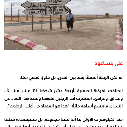
علي بنساعود
لم تكن الرحلة أسفلتًا يمتد بين المدن، بل قلوبًا تمضي معًا
.
انطلقت المركبة الصغيرة بأربعة عشر شخصًا: اثنا عشر مشاركًا،
وسائق، ومرافق. استغرب أحد الرجلين قلتهما وسط هذا العدد من
النساء، فابتسم أسامة قائلاً
:
“هذا هو المعتاد في أغلب الرحلات”
.
منذ الكيلومترات الأولى بدا أننا لسنا مجموعة، بل فسيفساء؛ قطعًا
مختلفة لا يجمعها شيء، قبل أن تكشف الطريق أنها تنتمي إلى