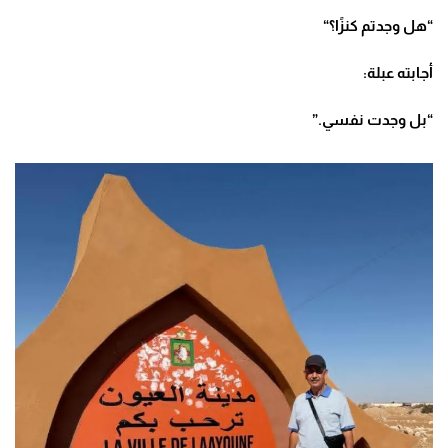
“
هل وجدتم كنزًا؟
“
أجابته عبلة
:
“
بل وجدت نفسي
.”