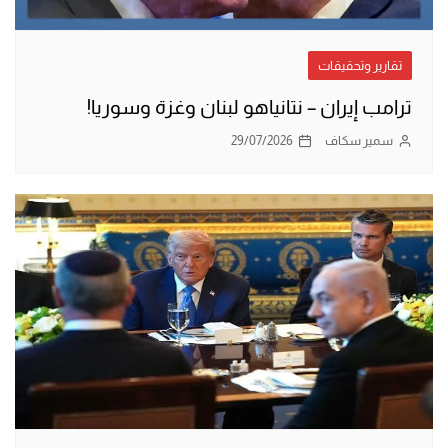
تقارير وتحقيقات
ترامب إيران – نتانياهو لبنان وغزة وسوريا!
سمير سكاف
29/07/2026