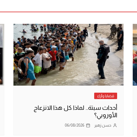
قضايا وآراء
أحداث سبتة.. لماذا كل هذا الانزعاج
الأوروبي؟
حسن زهير
06/08/2026