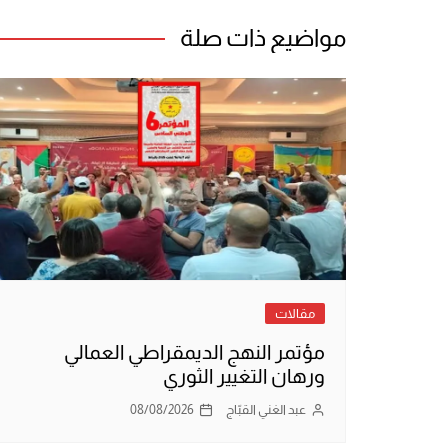
مواضيع ذات صلة
مقالات
مؤتمر النهج الديمقراطي العمالي
ورهان التغيير الثوري
عبد الغني القبّاج
08/08/2026