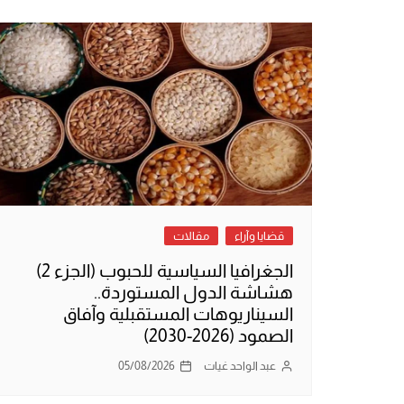
قضايا وآراء
مقالات
الجغرافيا السياسية للحبوب (الجزء 2)
هشاشة الدول المستوردة..
السيناريوهات المستقبلية وآفاق
الصمود (2026-2030)
عبد الواحد غيات
05/08/2026