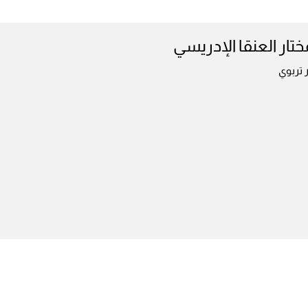
ختار العنقا الإدريسي
 تربوي