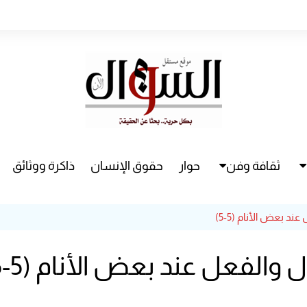
ثقافة وفن
حوار
حقوق الإنسان
ذاكرة ووثائق
راء
سينما
د بعض الأنام (5-5)
مسرح
والفعل عند بعض الأنام (5-5)