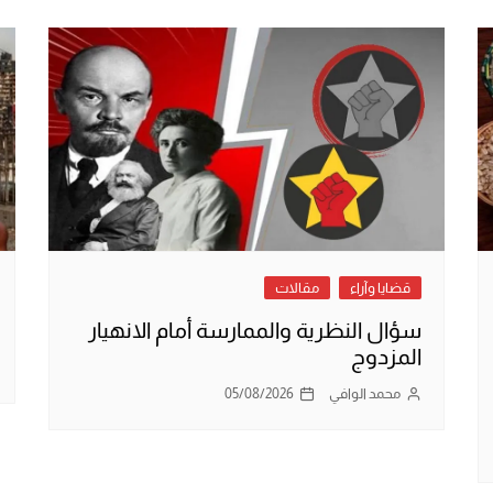
قضايا وآراء
مقالات
سؤال النظرية والممارسة أمام الانهيار
المزدوج
محمد الوافي
05/08/2026