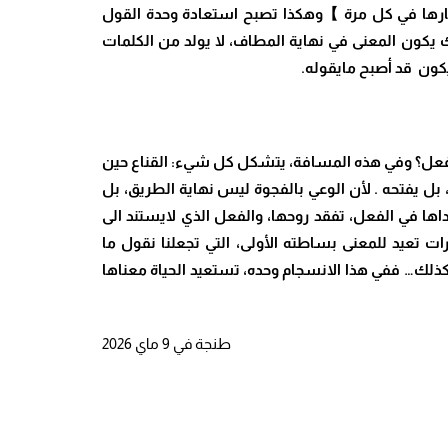
رها في كل مرة
】
وهكذا تصبح استعادة وحدة القول
ذلك يكون المعنى في نهاية المطاف، لا يولد من الكلمات
 يكون قد أصبح مايقوله
.
نفعل؟ وفي هذه المسافة، يتشكل كل شيء: القناع حين
، بل يفتحه . لأن الوعي بالفجوة ليس نهاية الطريق، بل
صداها في الفعل، تفقد روحها، والفعل الذي لايستند الى
ت تعيد للمعنى بساطته الأولى، التي تجعلنا نقول ما
 كذلك… ففي هذا الانسجام وحده، تستعيد الحياة معناها
طنجة في 9 ماي 2026