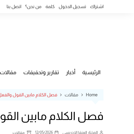
Ski
اشتراك
تسجيل الدخول
كلمة
من نحن؟
اتصل بنا
t
conten
الرئيسية
أخبار
تقارير وتحقيقات
مقالات
قضايا وآ
Home
مقالات
فصل الكلام مابين القول والفعل عن
فصل الكلام مابين القول 
المختار العنقا الإدريسي
12/05/2026
مقالات