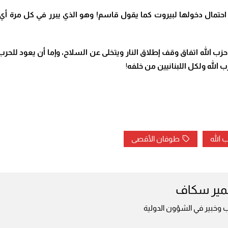
 أكتوبر هو الذي أعطاها احتمال دخولها لبيروت كما يقول قاسم! وهو الذي يبرر في ك
ذ حزب الله اتفاق وقف إطلاق النار ويتخلى عن السلاح، وإما أن يعود للحرب
الله ولكل اللبنانيين من خلفه
!
 الله
طوفان الأقصى
ير سكاف
 وخبير في الشؤون الدولية