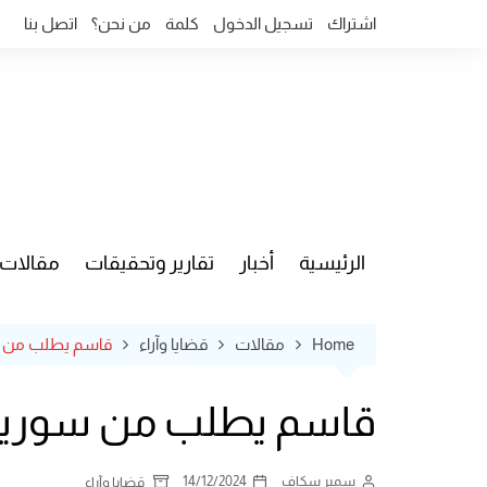
Ski
اشتراك
تسجيل الدخول
كلمة
من نحن؟
اتصل بنا
t
conten
الرئيسية
أخبار
تقارير وتحقيقات
مقالات
قضايا وآ
Home
مقالات
قضايا وآراء
قاسم يطلب من سور
قاسم يطلب من سوريا ما
سمير سكاف
14/12/2024
قضايا وآراء