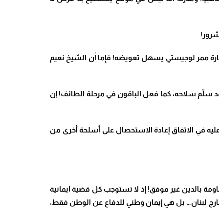
شرور
!
خسارة ممر لوجيستي يسهل تعويضه! فإما أن الشيخ نعيم
قد سلّم سلاحه، كما فعل الباقون في مرحلة الطائف! إن
ه في الاتفاق إعادة الاستحصال على أسلحة أخرى من
مة بالدين غير موفق! إذ لا تستوجب كل قضية ايمانية
 خارج لبنان… بل هي إيمان وطني للدفاع عن الوطن فقط،