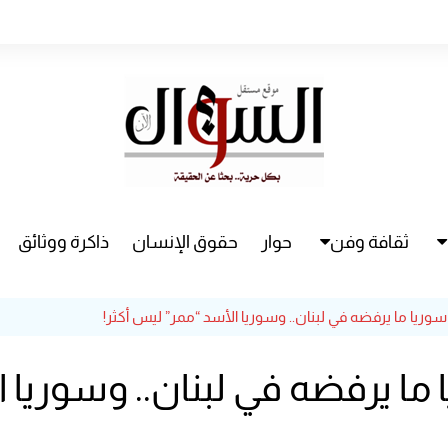
ثقافة وفن
حوار
حقوق الإنسان
ذاكرة ووثائق
راء
سينما
يا ما يرفضه في لبنان.. وسوريا الأسد “ممر” ليس أكثر!
مسرح
 يرفضه في لبنان.. وسوريا ال