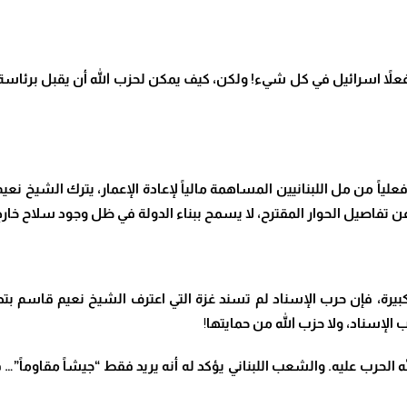
 فعلاً اسرائيل في كل شيء! ولكن، كيف يمكن لحزب الله أن يقبل برئاسة 
ياً من مل اللبنانيين المساهمة مالياً لإعادة الإعمار، يترك الشيخ نع
 عن تفاصيل الحوار المقترح، لا يسمح ببناء الدولة في ظل وجود سلاح خار
بيرة، فإن حرب الإسناد لم تسند غزة التي اعترف الشيخ نعيم قاسم ب
الإسناد، ولا حزب الله من حمايتها
!
لحرب عليه. والشعب اللبناني يؤكد له أنه يريد فقط “جيشاً مقاوماً”… ف