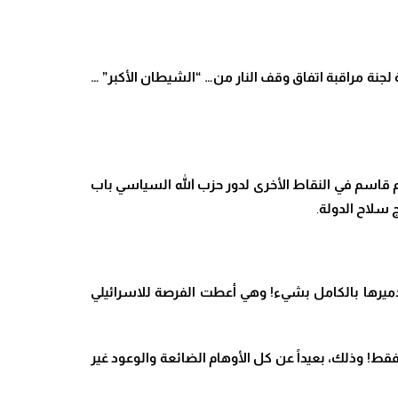
لجنة مراقبة اتفاق وقف النار من… “الشيطان الأكبر” …
يم قاسم في النقاط الأخرى لدور حزب الله السياسي باب
ج سلاح الدولة
.
تدميرها بالكامل بشيء! وهي أعطت الفرصة للاسرائيلي
قط! وذلك، بعيداً عن كل الأوهام الضائعة والوعود غير