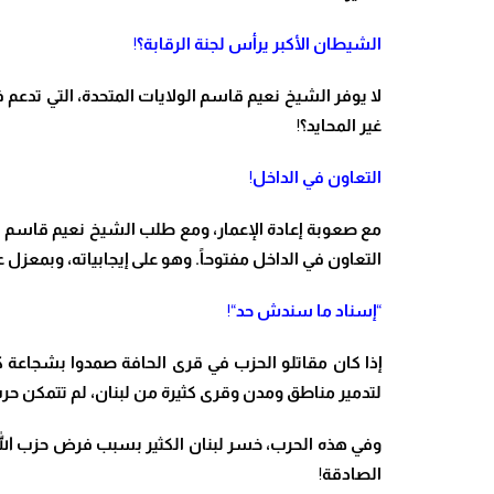
الشيطان الأكبر يرأس لجنة الرقابة؟
!
لا يوفر الشيخ نعيم قاسم الولايات المتحدة، التي تدعم
غير المحايد؟
!
التعاون في الداخل
!
مع صعوبة إعادة الإعمار، ومع طلب الشيخ نعيم قاسم فعل
التعاون في الداخل مفتوحاً. وهو على إيجابياته، وبمعزل
“
إسناد ما سندش حد
“!
إذا كان مقاتلو الحزب في قرى الحافة صمدوا بشجاعة ك
لتدمير مناطق ومدن وقرى كثيرة من لبنان، لم تتمكن حرب 
وفي هذه الحرب، خسر لبنان الكثير بسبب فرض حزب الله ا
الصادقة
!