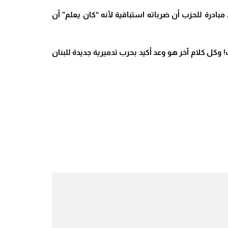
ل مرة أي مبادرة للحزب أن ضرباته استباقية لأنه “كان يعلم” أن
! وكل كلام آخر هو وعد أكيد بحرب تدميرية جديدة للبنان