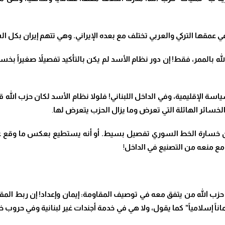
عمقها التركي والعربي تختلف مع بعده الإيراني. وهي تتهم إيران بكل ال
 بالممر، فقط! إن دور نظام الأسد لم يكن بالتأكيد تفصيلاً صغيراً ب
ة الإقليمية، وفي الداخل اللبناني! فلولا نظام الأسد لكان حزب الله 
خسائر الهائلة التي تعرض وما يزال الحزب يتعرض لها
.
 خسارة الخط السوري تفصيل بسيط. أو أنه يستطيع بعكس ما وقع علي
 مع منعه من التصنيع في الداخل
!
 الله من يتفق معه في توصيف المقاومة: إيمان وإعداد! إن ربط المقاو
ناً إسلامياً” كما يقول، ولا هي في خدمة أجندات غير لبنانية وفي حروب