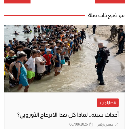
المقالات
مواضيع ذات صلة
قضايا وآراء
أحداث سبتة.. لماذا كل هذا الانزعاج الأوروبي؟
حسن زهير
06/08/2026