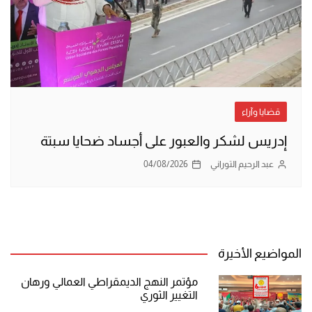
قضايا وآراء
إدريس لشكر والعبور على أجساد ضحايا سبتة
عبد الرحيم التوراني
04/08/2026
المواضيع الأخيرة
مؤتمر النهج الديمقراطي العمالي ورهان
التغيير الثوري