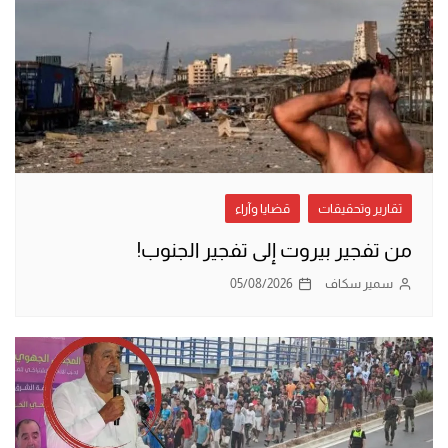
تقارير وتحقيقات
قضايا وآراء
من تفجير بيروت إلى تفجير الجنوب!
سمير سكاف
05/08/2026