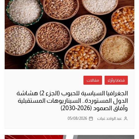
قضايا وآراء
مقالات
الجغرافيا السياسية للحبوب (الجزء 2) هشاشة
الدول المستوردة.. السيناريوهات المستقبلية
وآفاق الصمود (2026-2030)
عبد الواحد غيات
05/08/2026