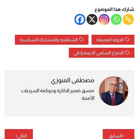
شارك هذا الموضوع
الدولة العميقة
الشفافية والمشاركة السياسية
الصراع السلمي الديمقراطي
مصطفى المنوزي
منسق ضمير الذاكرة وحوكمة السرديات
الأمنية
تصفّح
السابق
التالي