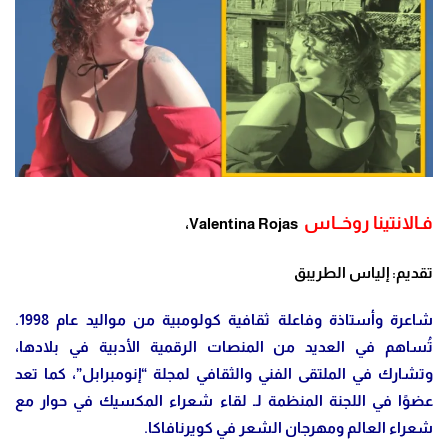
فـالانتينا روخــاس
Valentina Rojas،
تقديم: إلياس الطريبق
شاعرة وأستاذة وفاعلة ثقافية كولومبية من مواليد عام 1998.
تُساهم في العديد من المنصات الرقمية الأدبية في بلادها،
وتشارك في الملتقى الفني والثقافي لمجلة “إنومبرابل”، كما تعد
عضوًا في اللجنة المنظمة لـ لقاء شعراء المكسيك في حوار مع
شعراء العالم ومهرجان الشعر في كويرنافاكا.