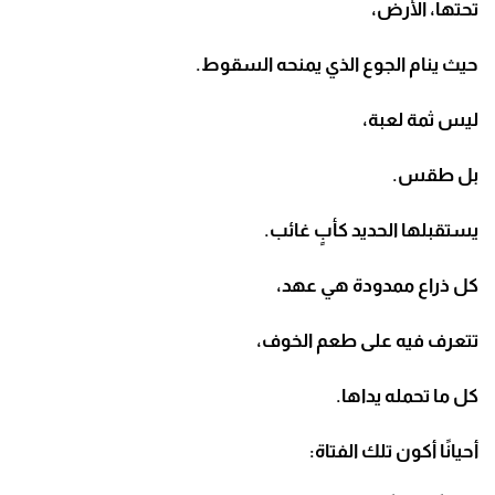
تحتها، الأرض،
حيث ينام الجوع الذي يمنحه السقوط.
ليس ثمة لعبة،
بل طقس.
يستقبلها الحديد كأبٍ غائب.
كل ذراع ممدودة هي عهد،
تتعرف فيه على طعم الخوف،
كل ما تحمله يداها.
أحيانًا أكون تلك الفتاة: