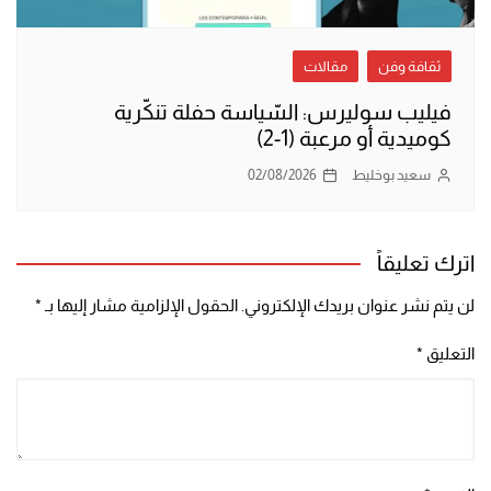
ثقافة وفن
مقالات
فيليب سوليرس: السّياسة حفلة تنكّرية
كوميدية أو مرعبة (1-2)
سعيد بوخليط
02/08/2026
اترك تعليقاً
لن يتم نشر عنوان بريدك الإلكتروني.
الحقول الإلزامية مشار إليها بـ
*
التعليق
*