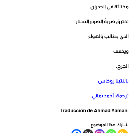
مختبئة في الجدران
تخترق ضربةُ الضوء الستار
الذي يطالب بالهواء
ويخفف
الجرح.
بالنتينا روخاس
ترجمة: أحمد يماني
Traducción de Ahmad Yaman
i
شارك هذا الموضوع