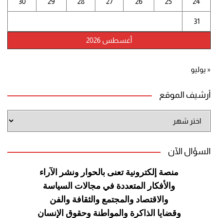
30
29
28
27
26
25
24
31
أغسطس 2026
« يوليو
أرشيف الموقع
أرشيف
الموقع
السؤال الآن
منصة إلكترونية تعنى بالحوار ونشر
الآراء
والأفكار المتعددة في مجالات
السياسة
والاقتصاد والمجتمع والثقافة
والفن
وقضايا الذاكرة والمواطنة
وحقوق الإنسان