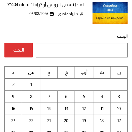
لماذا يُسمي الروس أوكرانيا “الدولة 404″؟
د. زياد منصور
06/08/2026
البحث
البحث
ن
ث
أرب
خ
ج
س
د
2
1
9
8
7
6
5
4
3
16
15
14
13
12
11
10
23
22
21
20
19
18
17