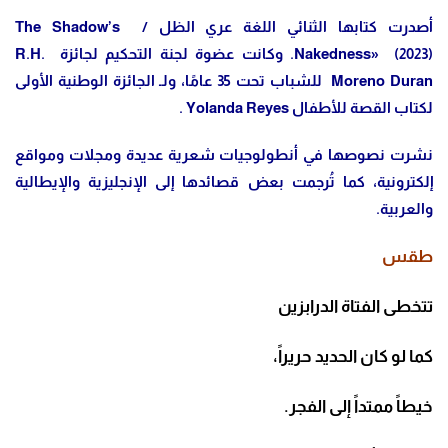
أصدرت كتابها الثنائي اللغة عري الظل / The Shadow’s
Nakedness» (2023). وكانت عضوة لجنة التحكيم لجائزة R.H.
Moreno Duran للشباب تحت 35 عامًا، ولـ الجائزة الوطنية الأولى
لكتاب القصة للأطفال Yolanda Reyes .
نشرت نصوصها في أنطولوجيات شعرية عديدة ومجلات ومواقع
إلكترونية، كما تُرجمت بعض قصائدها إلى الإنجليزية والإيطالية
والعربية.
طقس
تتخطى الفتاة الدرابزين
كما لو كان الحديد حريراً،
خيطاً ممتداً إلى الفجر.