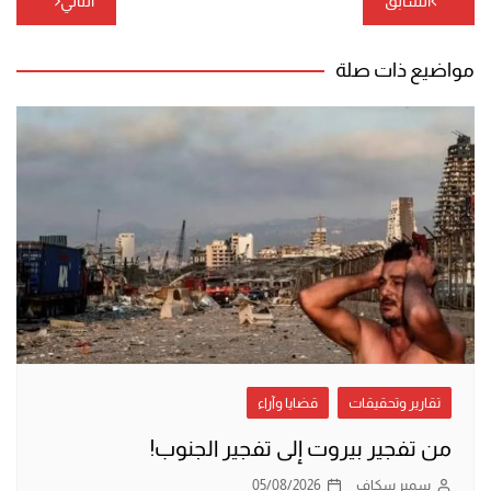
السابق
التالي
المقالات
مواضيع ذات صلة
تقارير وتحقيقات
قضايا وآراء
من تفجير بيروت إلى تفجير الجنوب!
سمير سكاف
05/08/2026