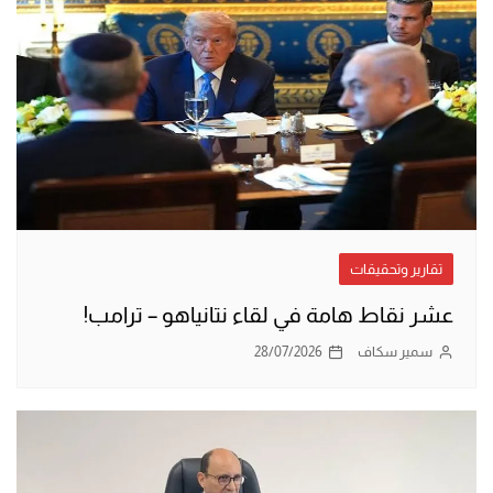
تقارير وتحقيقات
عشر نقاط هامة في لقاء نتانياهو – ترامب!
سمير سكاف
28/07/2026