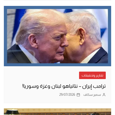
تقارير وتحقيقات
ترامب إيران – نتانياهو لبنان وغزة وسوريا!
سمير سكاف
29/07/2026