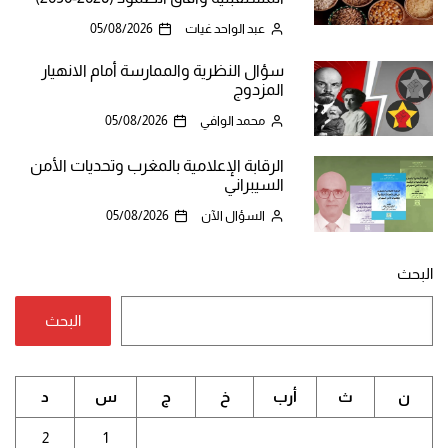
عبد الواحد غيات
05/08/2026
سؤال النظرية والممارسة أمام الانهيار
المزدوج
محمد الوافي
05/08/2026
الرقابة الإعلامية بالمغرب وتحديات الأمن
السيبراني
السؤال الآن
05/08/2026
البحث
البحث
ن
ث
أرب
خ
ج
س
د
2
1