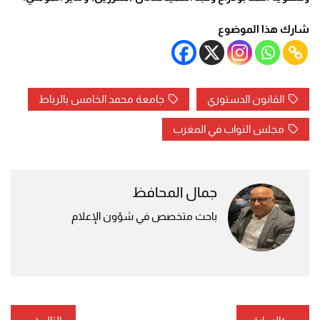
شارك هذا الموضوع
القانون الدستوري
جامعة محمد الخامس بالرباط
مجلس النواب في المغرب
جمال المحافظ
باحث متخصص في شؤون الإعلام
تصفّح