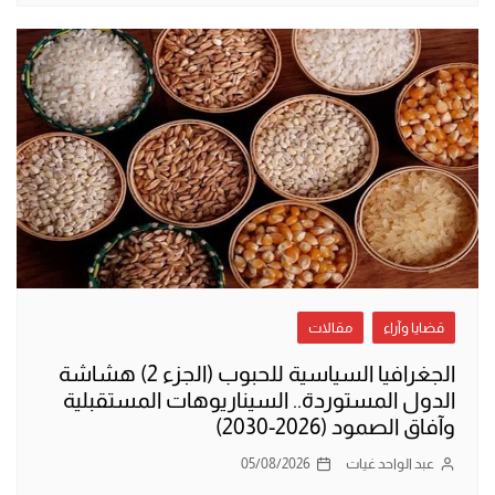
قضايا وآراء
مقالات
الجغرافيا السياسية للحبوب (الجزء 2) هشاشة
الدول المستوردة.. السيناريوهات المستقبلية
وآفاق الصمود (2026-2030)
عبد الواحد غيات
05/08/2026