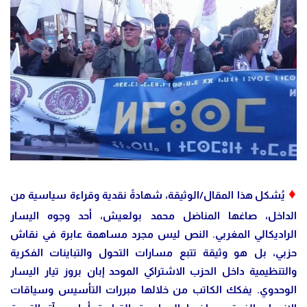
♦
يُشكل هذا المقال/الوثيقة، شهادةً نقدية وقراءة سياسية من
الداخل، صاغها المناضل محمد بولعيش، أحد وجوه اليسار
الراديكالي المغربي. النص ليس مجرد مساهمة عابرة في نقاش
حزبي، بل هو وثيقة تتبع مسارات التحول والتباينات الفكرية
والتنظيمية داخل الحزب الاشتراكي الموحد إبان بروز تيار اليسار
الوحدوي. يفكك الكاتب من خلالها مبررات التأسيس وسياقات