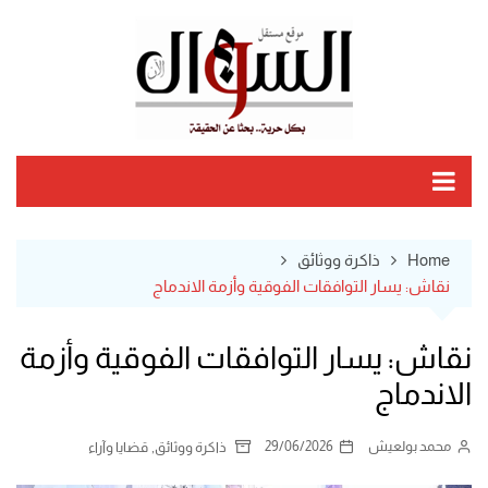
Ski
t
conten
Home
ذاكرة ووثائق
نقاش: يسار التوافقات الفوقية وأزمة الاندماج
نقاش: يسار التوافقات الفوقية وأزمة
الاندماج
محمد بولعيش
29/06/2026
,
ذاكرة ووثائق
قضايا وآراء