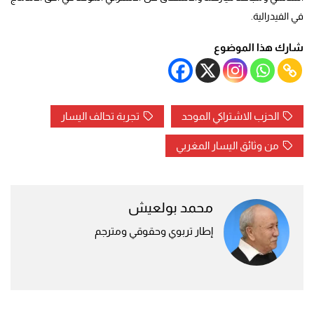
في الفيدرالية.
شارك هذا الموضوع
الحزب الاشتراكي الموحد
تجربة تحالف اليسار
من وثائق اليسار المغربي
محمد بولعيش
إطار تربوي وحقوقي ومترجم