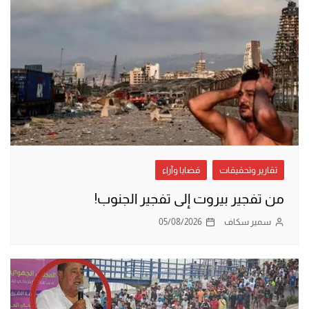
تقارير وتحقيقات
قضايا وآراء
من تفجير بيروت إلى تفجير الجنوب!
سمير سكاف
05/08/2026