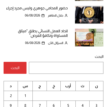
حضور المحامي جوهري وليس مجرد إجراء
جلال الطاهر
06/08/2026
اتحاد العمل النسائي يطلق “ميثاق
المساواة وتكافؤ الفرص”
السؤال الآن
06/08/2026
البحث
البحث
ن
ث
أرب
خ
ج
س
د
2
1
9
8
7
6
5
4
3