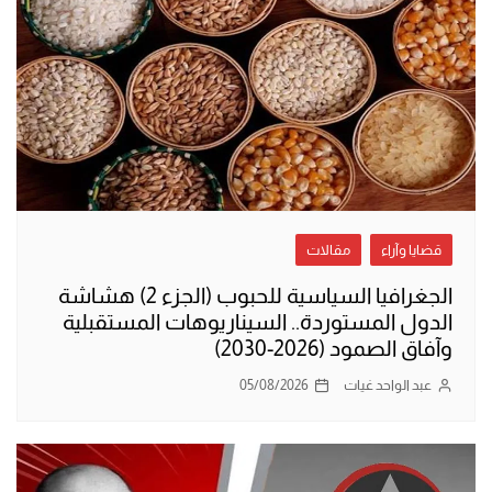
قضايا وآراء
مقالات
الجغرافيا السياسية للحبوب (الجزء 2) هشاشة
الدول المستوردة.. السيناريوهات المستقبلية
وآفاق الصمود (2026-2030)
عبد الواحد غيات
05/08/2026