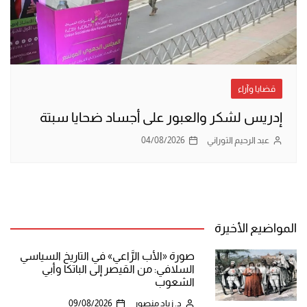
قضايا وآراء
إدريس لشكر والعبور على أجساد ضحايا سبتة
عبد الرحيم التوراني
04/08/2026
المواضيع الأخيرة
صورة «الأب الرَّاعي» في التاريخ السياسي
السلافي: من القيصر إلى الباتكا وأبي
الشعوب
د. زياد منصور
09/08/2026