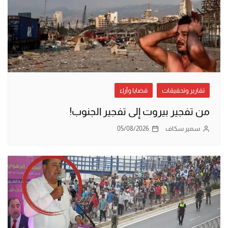
تقارير وتحقيقات
قضايا وآراء
من تفجير بيروت إلى تفجير الجنوب!
سمير سكاف
05/08/2026