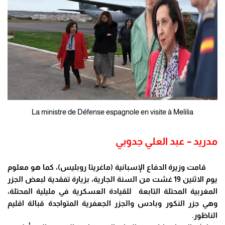
La ministre de Défense espagnole en visite à Melilia
مدريد – عبد العلي جدوبي
قامت وزيرة الدفاع الإسبانية (ماغريتا روبليس)، كما هو معلوم
يوم الاثنين 19 غشت من السنة الجارية، بزيارة تفقدية لبعض الجزر
المغربية المحتلة التابعة للقيادة العسكرية في مليلية المحتلة،
وهي جزر النكور وبادس والجزر الجعفرية المتواجدة قبالة اقليم
الناظور.