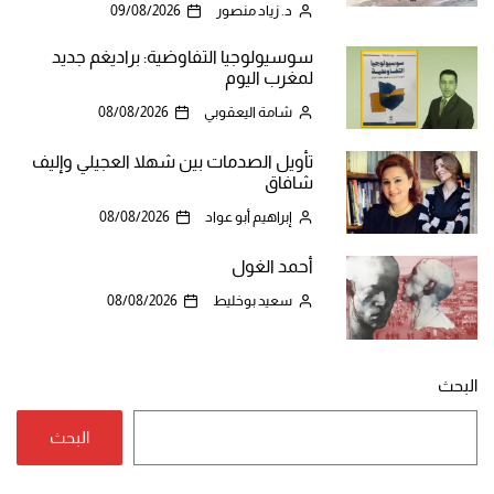
د. زياد منصور
09/08/2026
سوسيولوجيا التفاوضية: براديغم جديد
لمغرب اليوم
شامة اليعقوبي
08/08/2026
تأويل الصدمات بين شهلا العجيلي وإليف
شافاق
إبراهيم أبو عواد
08/08/2026
أحمد الغول
سعيد بوخليط
08/08/2026
البحث
البحث