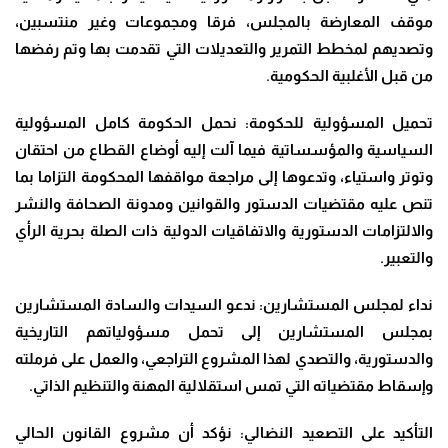
موقف المعارضة بالمجلس، فرقا ومجموعات وغير منتسبين،
وتصديهم لمخطط التمرير والتعديلات التي تقدمت بها وتم رفضها
من قبل الأغلبية الحكومية
.
تحميل المسؤولية للحكومة: نحمل الحكومة كامل المسؤولية
السياسية والمؤسساتية فيما آلت إليه أوضاع القطاع من احتقان
وتوتر واستياء، وتدعوها إلى مراجعة مواقفها المحكومة التزاما بما
تنص عليه مقتضيات الدستور والقوانين ومدونة الصحافة والنشر
والالتزامات الدستورية والاتفاقيات الدولية ذات الصلة بحرية الرأي
والتعبير
.
نداء لمجلس المستشارين: ندعو السيدات والسادة المستشارين
بمجلس المستشارين إلى تحمل مسؤولياتهم التاريخية
والدستورية، والتصدي لهذا المشروع التراجعي، والعمل على فرملته
وإسقاط مقتضياته التي تمس استقلالية المهنة والتنظيم الذاتي
.
التأكيد على التصعيد النضالي: نؤكد أن مشروع القانون الحالي