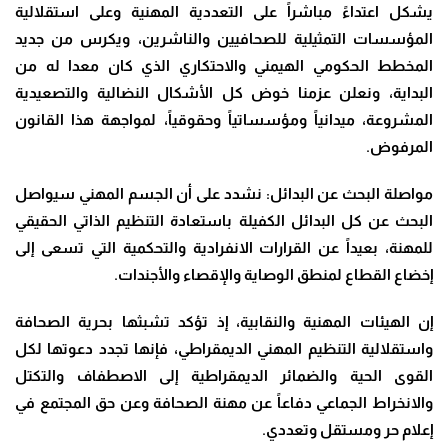
يشكل اعتداءً مباشراً على التعددية المهنية وعلى استقلالية
المؤسسات التمثيلية للصحافيين والناشرين، ويكرس من جديد
المخطط الحكومي الهيمني والاحتكاري الذي كان معدا له من
البداية، ونعلن عزمنا خوض كل الأشكال النضالية والتصعيدية
المشروعة، ميدانياً ومؤسساتياً وحقوقياً، لمواجهة هذا القانون
المرفوض
.
مواصلة البحث عن البدائل: نشدد على أن الجسم المهني سيواصل
البحث عن كل البدائل الكفيلة باستعادة التنظيم الذاتي الحقيقي
للمهنة، بعيداً عن القرارات الانفرادية والتحكمية التي تسعى إلى
إخضاع القطاع لمنطق الوصاية والإقصاء والأجندات
.
إن الهيئات المهنية والنقابية، إذ تؤكد تشبثها بحرية الصحافة
واستقلالية التنظيم المهني الديمقراطي، فإنها تجدد دعوتها لكل
القوى الحية والضمائر الديمقراطية إلى الاصطفاف والتكتل
والانخراط الجماعي دفاعاً عن مهنة الصحافة وعن حق المجتمع في
إعلام حر ومستقل وتعددي.