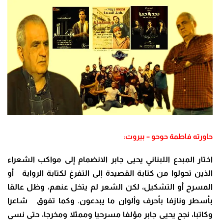
حاورته فاطمة حوحو – بيروت:
اختار المبدع اللبناني يحيى جابر الانضمام إلى مواكب الشعراء
الذين تحولوا من كتابة القصيدة إلى التفرغ لكتابة الرواية أو
المسرح أو التشكيل، لكن الشعر لم يتخل عنهم، وظل عالقا
بأسطر ونازفا بأحرف وألوان ما يبدعون. وكما تفوق شاعرا
وكاتبا، نجح يحيى جابر مؤلفا مسرحيا وممثلا ومخرجا، حتى نسي