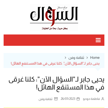
Ski
t
conten
Home
ثقافة وفن
يحيى جابر لـ”السؤال الآن”: كلنا غرقى في هذا المستنقع الهائل!
يحيى جابر لـ”السؤال الآن”: كلنا غرقى
في هذا المستنقع الهائل!
فاطمة حوحو
26/01/2023
ثقافة وفن