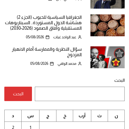
الجغرافيا السياسية للحبوب (الجزء 2)
هشاشة الدول المستوردة.. السيناريوهات
المستقبلية وآفاق الصمود (2026-2030)
عبد الواحد غيات
05/08/2026
سؤال النظرية والممارسة أمام الانهيار
المزدوج
محمد الوافي
05/08/2026
البحث
البحث
ن
ث
أرب
خ
ج
س
د
2
1