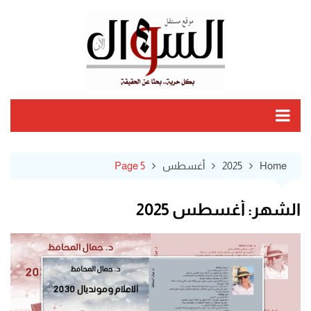
Ski
t
conten
Home
2025
أغسطس
Page 5
الشهر:
أغسطس 2025