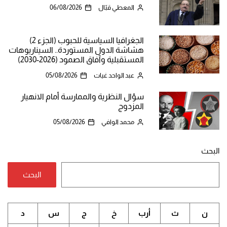
المعطي قبّال
06/08/2026
الجغرافيا السياسية للحبوب (الجزء 2)
هشاشة الدول المستوردة.. السيناريوهات
المستقبلية وآفاق الصمود (2026-2030)
عبد الواحد غيات
05/08/2026
سؤال النظرية والممارسة أمام الانهيار
المزدوج
محمد الوافي
05/08/2026
البحث
البحث
ن
ث
أرب
خ
ج
س
د