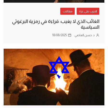
الحرب على غزة
مقالات
الغائب الذي لا يغيب: قراءة في رمزية البرغوثي
السياسية
د. حسن العاصي
18/08/2025