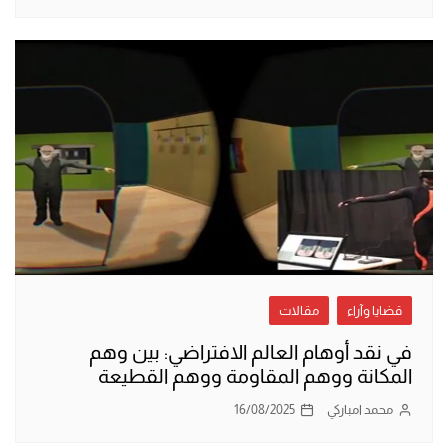
قضايا وآراء
مقالات
في نقد أوهام العالم الافتراضي: بين وهم
المكانة ووهم المقاومة ووهم القطيعة
محمد امباركي
16/08/2025