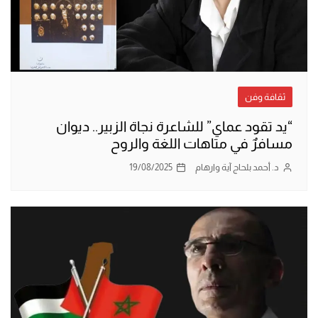
ثقافة وفن
“يد تقود عماي” للشاعرة نجاة الزبير.. ديوان
مسافرٌ في متاهات اللغة والروح
د. أحمد بلحاج آية وارهام
19/08/2025