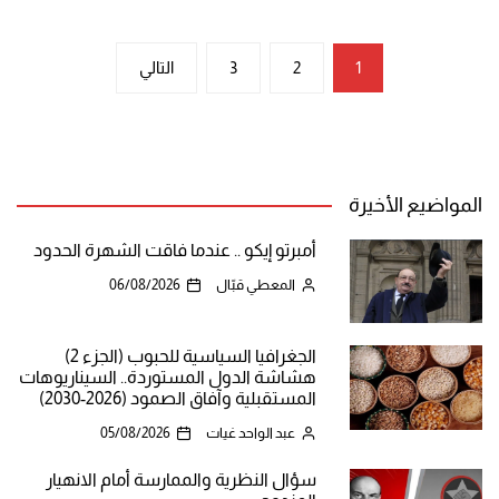
تعدد
1
2
3
التالي
صفحات
المقالات
المواضيع الأخيرة
أمبرتو إيكو .. عندما فاقت الشهرة الحدود
المعطي قبّال
06/08/2026
الجغرافيا السياسية للحبوب (الجزء 2)
هشاشة الدول المستوردة.. السيناريوهات
المستقبلية وآفاق الصمود (2026-2030)
عبد الواحد غيات
05/08/2026
سؤال النظرية والممارسة أمام الانهيار