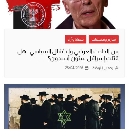
تقارير وتحقيقات
قضايا وآراء
بين الحادث العرضي والاغتيال السياسي.. هل
قتلت إسرائيل سيّون أسيدون؟
رحمان النوضة
28/04/2026