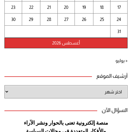
23
22
21
20
19
18
17
30
29
28
27
26
25
24
31
أغسطس 2026
« يوليو
أرشيف الموقع
أرشيف
الموقع
السؤال الآن
منصة إلكترونية تعنى بالحوار ونشر
الآراء
والأفكار المتعددة في مجالات
السياسة