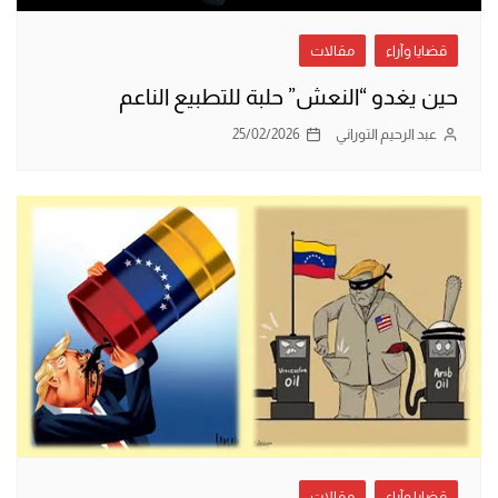
قضايا وآراء
مقالات
حين يغدو “النعش” حلبة للتطبيع الناعم
عبد الرحيم التوراني
25/02/2026
قضايا وآراء
مقالات