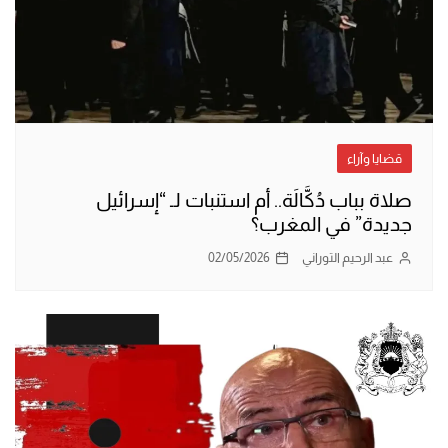
قضايا وآراء
صلاة بباب دُكَّالَة.. أم استنبات لـ “إسرائيل
جديدة” في المغرب؟
عبد الرحيم التوراني
02/05/2026