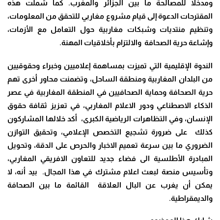
ومدخلا للمصالحة ما بين الجزائر والمغرب. كما شملت هذه
المقترحات الدعوة إلى قيام مشروع مغاربي للتحقق من المعلومات،
وتنظيم منتديات وشبكات مغاربية حول التعامل مع الأزمات،
وإشاعة حرية الصحافة والالتزام بأخلاقيات المهنة.
الندوة الإقليمية التي تميزت بمساهمة إعلاميين وخبراء وحقوقيين
من البلدان المغاربية ومنطقة الساحل، وتضمنت محاور أخرى تهم
حرية الصحافة وحماية الصحافيين في المنطقة المغاربية في عصر
الذكاء الاصطناعي ودور الاعلام المغاربي، في تعزيز ثقافة حقوق
الإنسان، وفي التظاهرات الرياضية الكبرى، أكد خلالها المشاركون
كذلك على ضرورة تشجيع التخصص الإعلامي، وتحقيق التوازن
الضروري ما بين سرعة تعميم الاخبار والحرص على الدقة، وتحويل
المبادرة الأطلسية الى فضاء جديد للتعاون الافريقي المغاربي،
وتأسيس منصة لبعث اعلام مشترك في هذا المجال. بيد أنه، لا
يمكن أن يغرب عن البال العلاقة القائمة ما بين الصحافة
والديمقراطية.