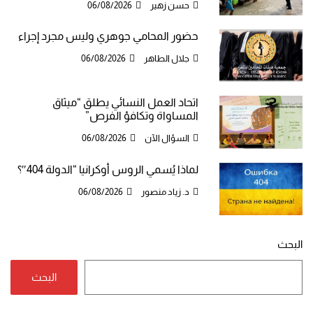
حسن زهير
06/08/2026
حضور المحامي جوهري وليس مجرد إجراء
جلال الطاهر
06/08/2026
اتحاد العمل النسائي يطلق “ميثاق
المساواة وتكافؤ الفرص”
السؤال الآن
06/08/2026
لماذا يُسمي الروس أوكرانيا “الدولة 404″؟
د. زياد منصور
06/08/2026
البحث
البحث