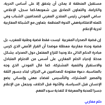
مستقبل المنطقة لا يمكن أن يتحقق إلا على أساس الحرية،
والكرامة، والتعاون الصادق بين شعوبها،كما سجل، الإعلامي
سامي المودني رئيس المنتدى المغربي للصحافيين الشباب وفي
كلمته الافتتاحيةهفي الندوة المنظمة بتعاون مع الشبكة المغاربية
لحرية الإعلام.
إن قضية الصحراء المغربية ليست فقط قضية وطنية للمغرب، بل
قضية وحدة مغاربية معطلة موضحا أن القرار الأممي الذي كرس
مبادرة الحكم الذاتي حلا وحيدا للنزاع المفتعل حول الصحراء، يشكل
مدخلا لإحياء الحلم المغاربي على أسس من الاحترام المتبادل
والاستقرار والتنمية المشتركة، كما قال المودني الذي وجه
بالمناسبة، دعوة مفتوحة للصحافيين في الجزائر؛ لبناء جسور الثقة
والمصير المشترك، والتأسيس لفضاء مهني وإنساني يضع
الإنسان قبل السياسة، والأخوة قبل الخلاف، ويجعل من الإعلام
جسرا للمحبة والمعرفة لا لتغذية سوء الفهم.
حلم مغاربي