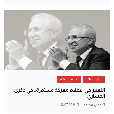
ذاكرة ووثائق
صحافة وإعلام
التغيير في الإعلام معركة مستمرة.. في ذكرى
المساري
جمال المحافظ
31/07/2026