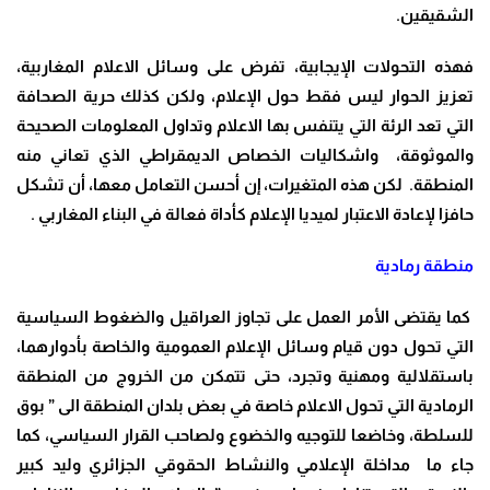
الشقيقين
.
فهذه التحولات الإيجابية، تفرض على وسائل الاعلام المغاربية،
تعزيز الحوار ليس فقط حول الإعلام، ولكن كذلك حرية الصحافة
التي تعد الرئة التي يتنفس بها الاعلام وتداول المعلومات الصحيحة
والموثوقة، واشكاليات الخصاص الديمقراطي الذي تعاني منه
المنطقة. لكن هذه المتغيرات، إن أحسن التعامل معها، أن تشكل
حافزا لإعادة الاعتبار لميديا الإعلام كأداة فعالة في البناء المغاربي .
منطقة رمادية
كما يقتضى الأمر العمل على تجاوز العراقيل والضغوط السياسية
التي تحول دون قيام وسائل الإعلام العمومية والخاصة بأدوارهما،
باستقلالية ومهنية وتجرد، حتى تتمكن من الخروج من المنطقة
الرمادية التي تحول الاعلام خاصة في بعض بلدان المنطقة الى ” بوق
للسلطة، وخاضعا للتوجيه والخضوع ولصاحب القرار السياسي، كما
جاء ما مداخلة الإعلامي والنشاط الحقوقي الجزائري وليد كبير