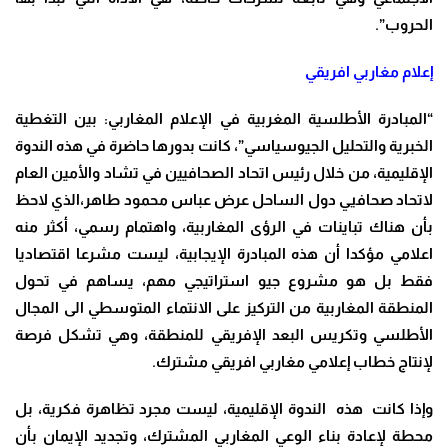
الحروب”.
إعلام مغاربي افريقي
“المبادرة الأطلسية المغربية في الإعلام المغاربي: بين التغطية
الخبرية والتحليل الجيوسياسي”، كانت بدورها حاضرة في هذه الندوة
الإقليمية، من خلال رئيس اتحاد الصحافيين في تشاد والأمين العام
لاتحاد صحافيي دول الساحل عرض عباس محمود طاهر،الذي لاحظ
بأن هناك تباينات في الرؤى المغاربية، واهتمام رسمي، أكثر منه
اعلامي مؤكدا أن هذه المبادرة الإيجابية، ليست مشرعا اقتصاديا
فقط بل هو مشروع جيو استراتيجي مهم، يساهم في تحول
المنطقة المغاربية من التركيز على الانتماء المتوسطي الى المجال
الأطلسي وتكريس البعد الإفريقي للمنطقة، وهي تشكل فرصة
لإنتاج خطاب إعلامي مغاربي افريقي مشترك.
وإذا كانت هذه الندوة الإقليمية، ليست مجرد تظاهرة فكرية، بل
محطة لإعادة بناء الوعي المغاربي المشترك، وتجديد الإيمان بأن