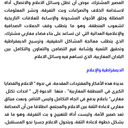
المصير المشترك، عوض أن تظل وسائل الاعلام والاتصال، أداة
لاستدامة الخلاف والصراعات وبث التفرقة، ونشر المعلومات
المضللة وخلق الأجواء المشحونة والإساءة للعلاقات التاريخية
لشعوب المنطقة، وهو ما يتطلب
وقف الحملات الصحافية
والإعلامية العدائية التي لن تساعد على بناء فضاء مغاربي مشترك،
الذي يتطلب معالجة المشاكل الحقيقية، وترسيخ الديمقراطية
وتحقيق التنمية وإشاعة قيم التضامن والتعاون والتكامل بين
البلدان المغاربية، الذي تساهم فيه وسائل الاعلام.
الديمقراطية والإعلام
عديدة هذه الأفكار والمقترحات المقدمة، في ندوة ” الاعلام والقضايا
الكبرى في المنطقة المغاربية” ، منها الدعوة إلى ” احداث تكثل
مغاربي” باعلام يدفع في اتجاه التكامل وليس التنافر، وبعث ميثاق
مغاربي لاعادة الثقة بين الاعلام والمجتمع، انطلاقا من أن الصحافة
تعد ضمير الأمة، وليست أداة للتهييج و بث التفرقة، وهو ما قد
يشكل خطوة لاعادة الثقة، ويتحول الاعلام جسرا نحو المستقبل،