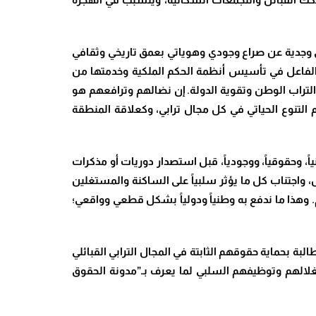
 وجدية عن صراع وجودي وهوياتي بعمق تاريخي وثقافي
 الفاعل في تأسيس أنظمة الحكم الملكية وخدمتها من
 التراب الوطن وتقوية الدولة. إن نضالهم وترافعهم هو
 التنوع الحياتي في كل مجال ترابي، وكعلاقة المنطقة
ً، وحقوقياً، ووجودياً، قبل استصدار دوريات أو مذكرات
ض، واجتناب كل ما يؤثر سلبياً على الساكنة والمستغلين
م. وهذا ما ندفع به وطنياً ودولياً بشكل قطعي وواقعي؛
بحماية حقوقهم الثابتة في المجال الترابي القبائلي
تغلالهم وتوظيفهم السلبي لما يعرف بـ”مدونة الحقوق