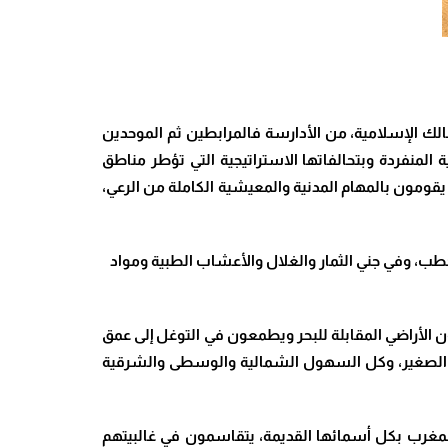
لك الإسلامية، من الأدارسة فالمرابطين ثم الموحدين
 المنفردة وبتحالفاتها الاستراتيجية التي تؤطر مناطق
قومون بالمهام المدنية والمعيشية الكاملة من الرعي،
طب، وفي جني الثمار والغلال والأعشاب الطبية ومواد
 الأراضي المقابلة للبحر ويطمعون في التوغل إلى عمق
 الصغير، وكل السهول الشمالية والوسطى والشرقية
 المغرب بكل أسمائها القديمة، يتقاسمون في غالبيتهم