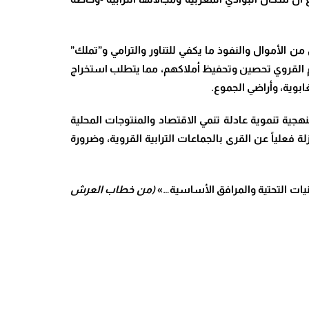
ن الأموال والنفوذ ما يكفي للتناور والترامي و”تملك”
 القروي تحصين وتحفيظ أملاكهم، مما يتطلب استخراج
بوية، وأراضي الجموع.
هجية تنموية عادلة تنمي الاقتصاد والمنتوجات المحلية
فعلياً عن القرى بالجماعات الترابية القروية، وضرورة
ات التحتية والمرافق الأساسية…»
(من خطاب العرش