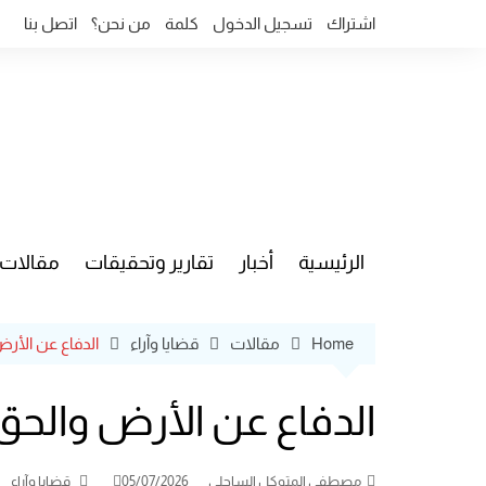
Ski
اشتراك
تسجيل الدخول
كلمة
من نحن؟
اتصل بنا
t
conten
الرئيسية
أخبار
تقارير وتحقيقات
مقالات
قضايا وآ
Home
مقالات
قضايا وآراء
الدفاع عن الأرض
الدفاع عن الأرض والحق 
مصطفى المتوكل الساحلي
05/07/2026
قضايا وآراء