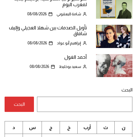
لمغرب اليوم
شامة اليعقوبي
08/08/2026
تأويل الصدمات بين شهلا العجيلي وإليف
شافاق
إبراهيم أبو عواد
08/08/2026
أحمد الغول
سعيد بوخليط
08/08/2026
البحث
البحث
ن
ث
أرب
خ
ج
س
د