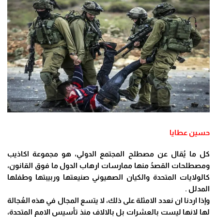
حسين عطايا
كل ما يُقال عن مصطلح المجتمع الدولي، هو مجموعة اكاذيب
ومصطلحات القصدُ منها ممارسات ارهاب الدول ما فوق القانون،
كالولايات المتحدة والكيان الصهيوني صنيعتها وربيبتها وطفلها
المدلل .
وإذا اردنا ان نعدد الامثلة على ذلك، لا يتسع المجال في هذه العُجالة
لها لانها ليست بالعشرات بل بالالاف منذ تأسيس الامم المتحدة،