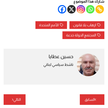
شارك هذا الموضوع
ارهاب بلا قانون
الأمم المتحدة
المجتمع الدولة خدعة
حسين عطايا
ناشط سياسي لبناني
تصفّح
السابق
التالي
المقالات