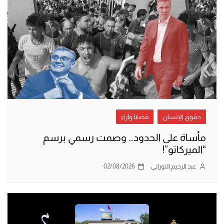
حقوق الإنسان
قضايا وآراء
مأساة على الحدود… وصمت رسمي برسم
“الميركاتو”!
عبد الرحيم التوراني
02/08/2026