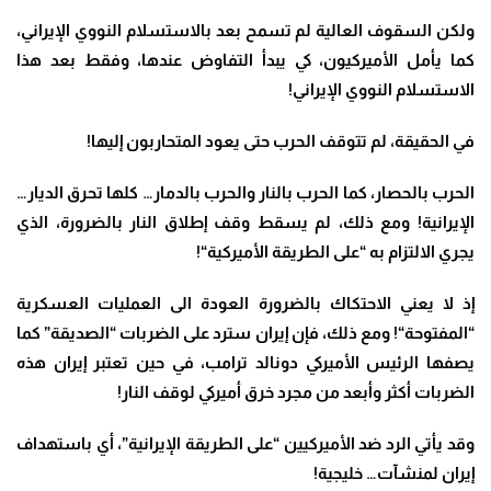
ولكن السقوف العالية لم تسمح بعد بالاستسلام النووي الإيراني،
كما يأمل الأميركيون، كي يبدأ التفاوض عندها، وفقط بعد هذا
الاستسلام النووي الإيراني
!
في الحقيقة، لم تتوقف الحرب حتى يعود المتحاربون إليها
!
الحرب بالحصار، كما الحرب بالنار والحرب بالدمار… كلها تحرق الديار…
الإيرانية
!
ومع ذلك، لم يسقط وقف إطلاق النار بالضرورة، الذي
يجري الالتزام به “على الطريقة الأميركية
“!
إذ لا يعني الاحتكاك بالضرورة العودة الى العمليات العسكرية
“المفتوحة
“!
ومع ذلك، فإن إيران سترد على الضربات “الصديقة” كما
يصفها الرئيس الأميركي دونالد ترامب، في حين تعتبر إيران هذه
الضربات أكثر وأبعد من مجرد خرق أميركي لوقف النار
!
وقد يأتي الرد ضد الأميركيين “على الطريقة الإيرانية”، أي باستهداف
إيران لمنشآت… خليجية
!