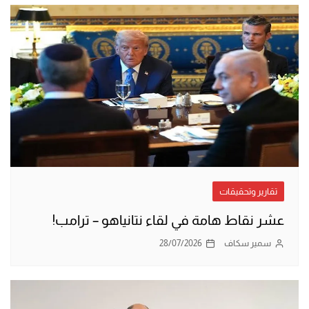
تقارير وتحقيقات
عشر نقاط هامة في لقاء نتانياهو – ترامب!
سمير سكاف
28/07/2026