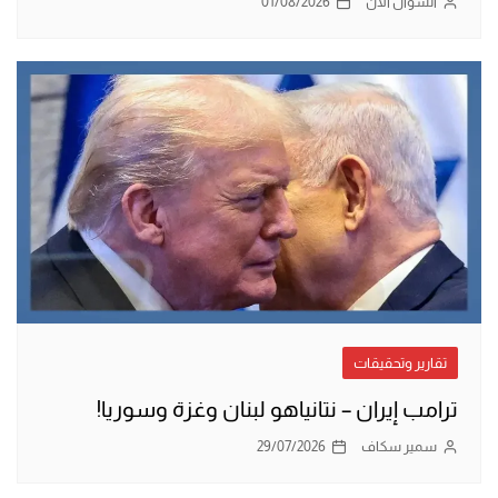
السؤال الآن
01/08/2026
تقارير وتحقيقات
ترامب إيران – نتانياهو لبنان وغزة وسوريا!
سمير سكاف
29/07/2026