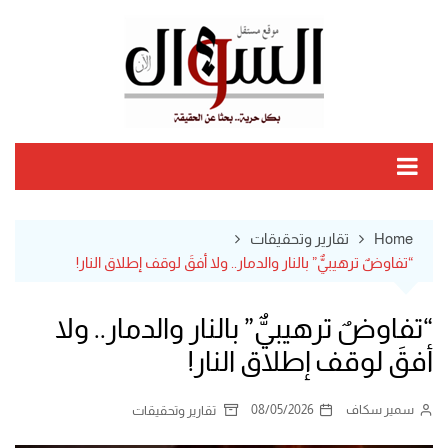
Ski
t
conten
Home
تقارير وتحقيقات
“تفاوضٌ ترهيبيٌّ” بالنار والدمار.. ولا أفقَ لوقف إطلاق النار!
“تفاوضٌ ترهيبيٌّ” بالنار والدمار.. ولا
أفقَ لوقف إطلاق النار!
سمير سكاف
08/05/2026
تقارير وتحقيقات