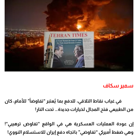
سمير سكاف
في غياب نقاط التلاقي، للدفع بما يُعتبر “تفاوضاً” للأمام، كان
من الطبيعي فتح المجال لخيارات جديدة… تحت النار
!
إن عودة العمليات العسكرية هي في الواقع “تفاوض ترهيبي
“!
وهي ضغط أميركي “تفاوضي” باتجاه دفع إيران للاستسلام النووي
!