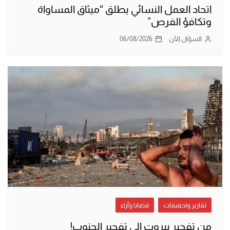
اتحاد العمل النسائي يطلق “ميثاق المساواة
وتكافؤ الفرص”
السؤال الآن
06/08/2026
تقارير وتحقيقات
قضايا وآراء
من تفجير بيروت إلى تفجير الجنوب!