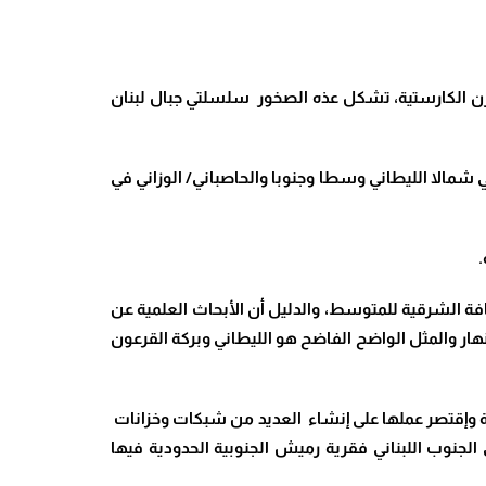
خازن الكارستية، تشكل عذه الصخور سلسلتي جبال لبنان
وثلاث أنهر داخلية هي العاصي شمالا الليطاني وسطا وجنوبا والحاصباني/ الوزاني في
لحافة الشرقية للمتوسط، والدليل أن الأبحاث العلمية عن
هار والمثل الواضح الفاضح هو الليطاني وبركة القرعون
اسية وإقتصر عملها على إنشاء العديد من شبكات وخزانات
لجنوب اللبناني فقرية رميش الجنوبية الحدودية فيها