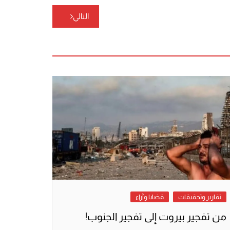
التالي
تقارير وتحقيقات
قضايا وآراء
من تفجير بيروت إلى تفجير الجنوب!