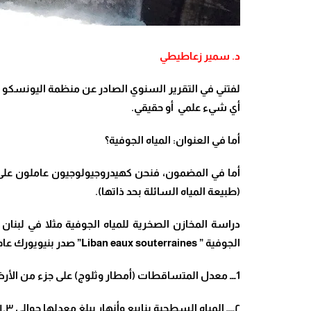
د. سمير زعاطيطي
لفتني في التقرير السنوي الصادر عن منظمة اليونسكو الت
أي شيء علمي أو حقيقي.
أما في العنوان: المياه الجوفية؟
أما في المضمون، فنحن كهيدروجيولوجيون عاملون على إ
(طبيعة المياه السائلة بحد ذاتها).
دراسة المخازن الصخرية للمياه الجوفية مثلا في لبنان
الجوفية ” Liban eaux souterraines” صدر بنيويورك عام ١٩٧٠ تضمن هذا التقرير المعطيات الأساسية التالية:
1ـــ معدل المتساقطات (أمطار وثلوج) على جزء من الأرض اللبنانية (الدراسات طالت ١٠٢٠٠ كيلو متر مربع فقط) هي ١٠ مليار متر مكعب/سنة.
٢ــــ المياه السطحية ينابيع وأنهار يبلغ معدلها حوالي ١.٣ مليار متر مكعب/ سنة.