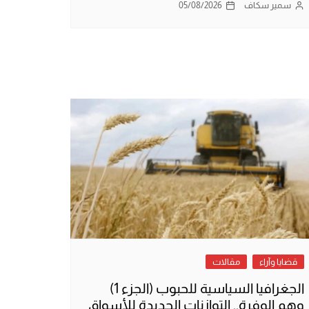
سمير سكاف
05/08/2026
قضايا وآراء
مقالات
الجغرافيا السياسية للحبوب (الجزء 1)
وهم الوفرة.. التوازنات الجديدة للأسواق