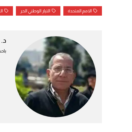
الامم المتحدة
التيار الوطني الحر
ال
د.
باحث