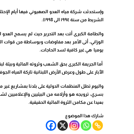
الشريط من سنة ١٩٩٤ الى ١٩٩8).
والطامة الكبرى أتت بعد التحرير حيث لم يسمح العدو 
الوزاني، أتى الأمر بعد مفاوضات وبوساطة من قوات الط
يوميا هي غير كافية لسد الحاجات.
أما الجريمة الكبرى بحق الشعب وثروته المائية وبيئة ل
الٱبار على طول وعرض الأرض اللبنانية تاركة المياه الجو
واليوم تطل المنظمات الدولية على بلدنا بمشاريع غير 
بسري، ترويجه هو وأزلامه من البيئيين والإعلاميين لشع
بعيدا عن مكامن الثروة المائية الحقيقية.
شارك هذا الموضوع