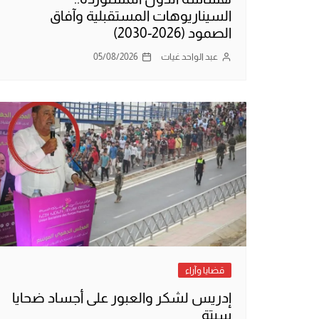
السيناريوهات المستقبلية وآفاق
الصمود (2026-2030)
عبد الواحد غيات
05/08/2026
قضايا وآراء
إدريس لشكر والعبور على أجساد ضحايا
سبتة