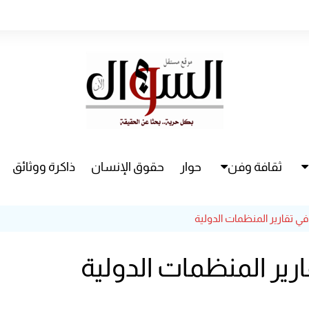
ثقافة وفن
حوار
حقوق الإنسان
ذاكرة ووثائق
راء
سينما
 في تقارير المنظمات الدولية
مسرح
قارير المنظمات الدولية