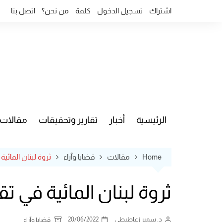
Ski
اشتراك
تسجيل الدخول
كلمة
من نحن؟
اتصل بنا
t
conten
الرئيسية
أخبار
تقارير وتحقيقات
مقالات
قضايا وآ
Home
مقالات
قضايا وآراء
ثروة لبنان المائية
ثروة لبنان المائية في ت
د. سمير زعاطيطي
20/06/2022
قضايا وآراء