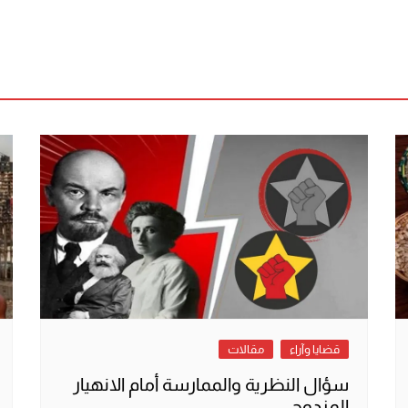
قضايا وآراء
مقالات
سؤال النظرية والممارسة أمام الانهيار
المزدوج