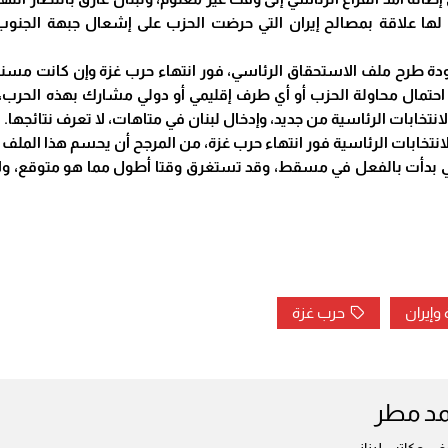
ا علاقة بمصالح إيران التي حرضت الحزب على إشعال جبهة الجنوب ا
ة طرح ملف الاستحقاق الرئاسي، فور انتهاء حرب غزة وإن كانت مسنودة
تمال محاولة الحزب أو أي طرف إقليمي أو دولي مشارك بهذه الحرب،
الانتخابات الرئاسية من جديد، وإدخال لبنان في متاهات، لا تعرف نتائجها.
 الانتخابات الرئاسية فور انتهاء حرب غزة، من المرجح أن يحسم هذا ا
، وهي بدأت بالفعل في مسقط، وقد تستغرق وقتا أطول مما هو متوقع، و
 وإيران
حرب غزة
مد مطر