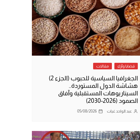
قضايا وآراء
مقالات
الجغرافيا السياسية للحبوب (الجزء 2)
هشاشة الدول المستوردة..
السيناريوهات المستقبلية وآفاق
الصمود (2026-2030)
عبد الواحد غيات
05/08/2026