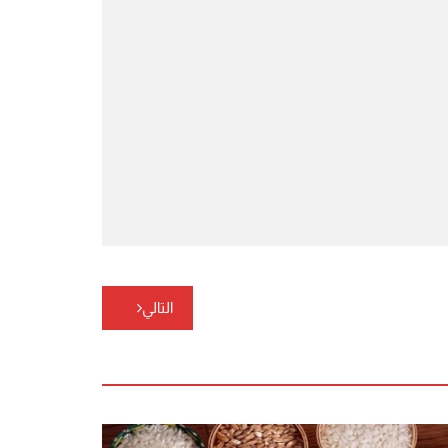
التالي