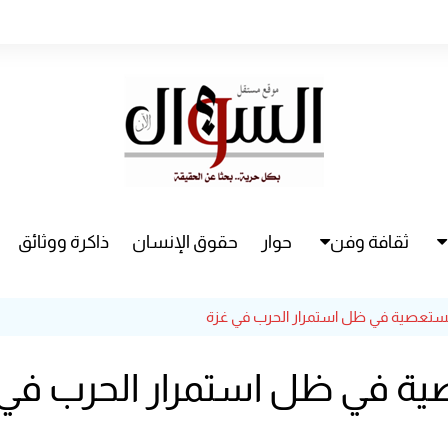
ثقافة وفن
حوار
حقوق الإنسان
ذاكرة ووثائق
راء
سينما
لمستعصية في ظل استمرار الحرب في غزة
مسرح
ية في ظل استمرار الحرب في 