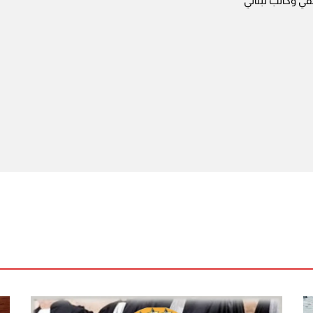
ي وكاتب لبناني