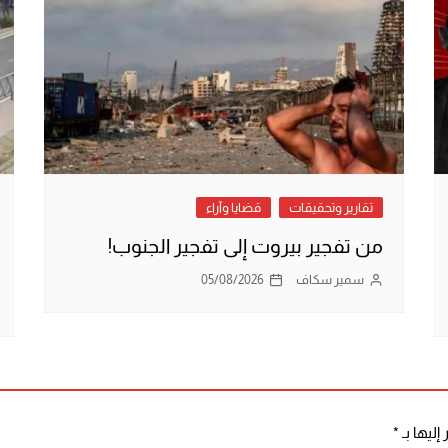
تقارير وتحقيقات
قضايا وآراء
من تفجير بيروت إلى تفجير الجنوب!
سمير سكاف
05/08/2026
إليها بـ
*