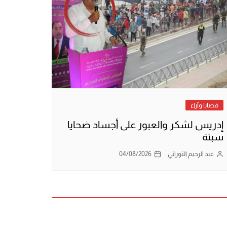
قضايا وآراء
إدريس لشكر والعبور على أجساد ضحايا
سبتة
عبد الرحيم التوراني
04/08/2026