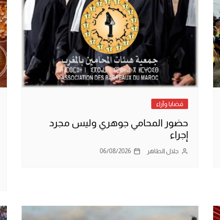
قضايا وآراء
حضور المحامي جوهري وليس مجرد
إجراء
جلال الطاهر
06/08/2026