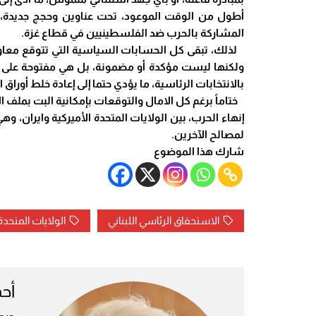
أطول من الوقت الموعود، تحت عناوين وحجج جديدة، له
المشاركة بالحرب ضد الفلسطينيين في قطاع غزة.
لذلك، تبقى كل الحسابات السياسية التي تتوقع معاود
ولكنها ليست مؤكدة أو مضمونة، بل هي مفتوحة على اح
بالانتخابات الرئاسية، ما يؤدي حتما إلى إعادة خلط أوراق 
ختاماً برغم كل الامال والتوقعات بإمكانية البت بملف
إنهاء الحرب، بين الولايات المتحدة الأميركية وايران
لمصالح الآخرين.
شارك هذا الموضوع
الاستحقاق الرئاسي اللبناني
الولايات المتحدة
أح