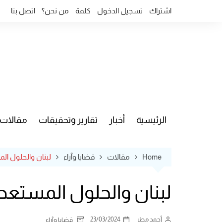
Ski
اشتراك
تسجيل الدخول
كلمة
من نحن؟
اتصل بنا
t
conten
الرئيسية
أخبار
تقارير وتحقيقات
مقالات
قضايا وآ
Home
مقالات
قضايا وآراء
لبنان والحلول ا
لبنان والحلول المستعص
أحمد مطر
23/03/2024
قضايا وآراء