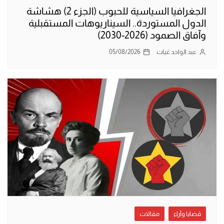
الجغرافيا السياسية للحبوب (الجزء 2) هشاشة
الدول المستوردة.. السيناريوهات المستقبلية
وآفاق الصمود (2026-2030)
عبد الواحد غيات
05/08/2026
قضايا وآراء
مقالات