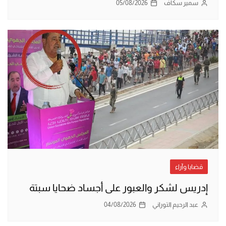
سمير سكاف
05/08/2026
قضايا وآراء
إدريس لشكر والعبور على أجساد ضحايا سبتة
عبد الرحيم التوراني
04/08/2026