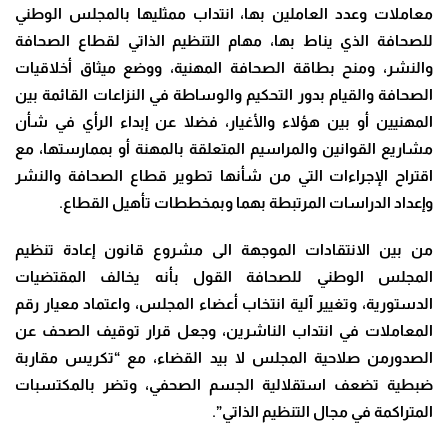
معاملات وعدد العاملين بها، انتداب ممثليها بالمجلس الوطني
للصحافة الذي يناط بها، مهام التنظيم الذاتي لقطاع الصحافة
والنشر، ومنح بطاقة الصحافة المهنية، ووضع ميثاق أخلاقيات
الصحافة والقيام بدور التحكيم والوساطة في النزاعات القائمة بين
المهنيين أو بين هؤلاء والأغيار، فضلا عن إبداء الرأي في شأن
مشاريع القوانين والمراسيم المتعلقة بالمهنة أو بممارستها، مع
اقتراح الإجراءات التي من شأنها تطوير قطاع الصحافة والنشر
وإعداد الدراسات المرتبطة بهما وبمخططات تأهيل القطاع.
من بين الانتقادات الموجهة الى مشروع قانون إعادة تنظيم
المجلس الوطني للصحافة القول بأنه يخالف المقتضيات
الدستورية، وتغيير آلية انتخاب أعضاء المجلس، واعتماد معيار رقم
المعاملات في انتداب الناشرين، وجعل قرار توقيف الصحف عن
الصدورمن صلاحية المجلس لا بيد القضاء، مع “تكريس مقاربة
ضبطية تضعف استقلالية الجسم الصحفي، وتضر بالمكتسبات
المتراكمة في مجال التنظيم الذاتي”.