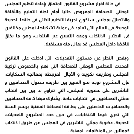
في حالة اقرار مشروع القانون المتعلق بإعادة تنظيم المجلس
الوطني للصحافة المعروض حاليا أمام لجنة التعليم والثقافة
والاتصالً بمجلس ستكون تجربة التنظيم الذاتي في حلتها الجديدة
الوحيدة في العالم التي تعتمد في عملية تشكيلها، نمطين مختلفين
في الاختيار، الانتخاب ومعه التعيين عبر الانتداب، وهو ما يخلق
تناقضا داخل المجلس قد يعاني منه مستقبلا.
وبغض النظر عن مستوى التعديلات التي ادخلت على القانون
المحدث للمجلس الوطني للصحافة التي تهم بالخصوص تركيبة
المجلس وطريقة تكوينه و الآجال المرتبطة بمعالجة الشكايات،
فإن المشروع توجه نحو التمييز بين طريقة حصول الصحافيين و
الناشرين على عضوية المجلس، التي تتراوح ما بين بين انتخاب
ممثلي الصحافيين في انتخابات عامة، يشارك فيها كافة الصحافيين
والصحافيات الحاصلين على بطاقة الصحافة المهنية برسم السنة
التي تجري فيها الانتخابات، في حين حدد المشروع التعديلات
الجديدة، عضوية ممثلي الناشرين في المجلس عن طريق الانتداب
كممثلين عن المنظمات المهنية .