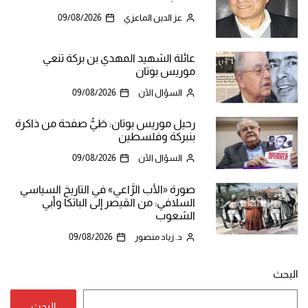
عز الدين الماعزي
09/08/2026
عائلة الشهيد المهدي بن بركة تنعي
موريس بوتان
السؤال الآن
09/08/2026
رحيل موريس بوتان: طَيُّ صفحة من ذاكرة
بنبركة وفلسطين
السؤال الآن
09/08/2026
صورة «الأب الرَّاعي» في التاريخ السياسي
السلافي: من القيصر إلى الباتكا وأبي
الشعوب
د. زياد منصور
09/08/2026
البحث
البحث