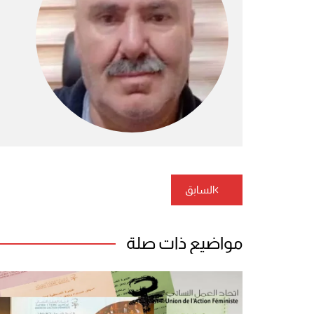
تصفّح
السابق
المقالات
مواضيع ذات صلة