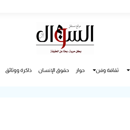
ثقافة وفن
حوار
حقوق الإنسان
ذاكرة ووثائق
راء
سينما
مسرح