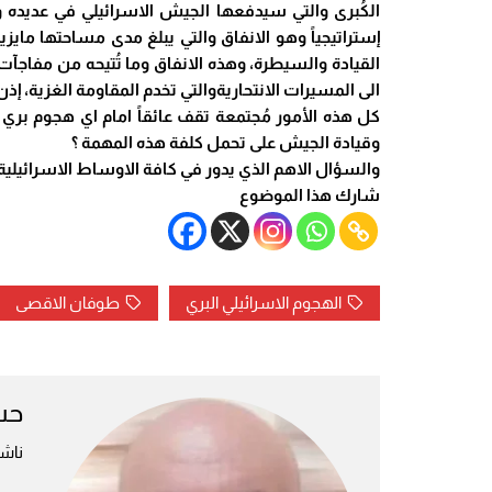
الكُبرى والتي سيدفعها الجيش الاسرائيلي في عديده و
إستراتيجياً وهو الانفاق والتي يبلغ مدى مساحتها ما
القيادة والسيطرة، وهذه الانفاق وما تُتيحه من مفاجآت
الى المسيرات الانتحاريةوالتي تخدم المقاومة الغزية، 
كل هذه الأمور مُجتمعة تقف عائقاً امام اي هجوم بري ع
وقيادة الجيش على تحمل كلفة هذه المهمة ؟
والسؤال الاهم الذي يدور في كافة الاوساط الاسرائيلي
شارك هذا الموضوع
الهجوم الاسرائيلي البري
طوفان الاقصى
حس
ناش