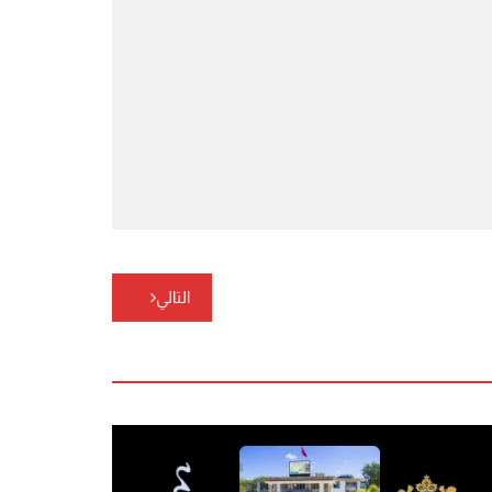
التالي