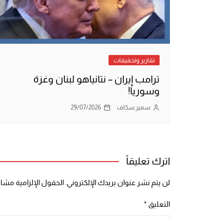
تقارير وتحقيقات
ترامب إيران – نتانياهو لبنان وغزة
وسوريا!
سمير سكاف
29/07/2026
اترك تعليقاً
لن يتم نشر عنوان بريدك الإلكتروني.
الحقول الإلزامية مشار 
التعليق
*