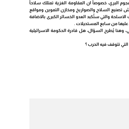
وم البري، خصوصاً ان المقاومة الغزية تمتلك سلاحاً
ورش تصنيع السلاح والصواريخ ومخازن التموين ومواقع
الاسلحة والتي ستُكبد العدو الخسائر الكبرى بالاضافة
 عليها من سابع المستحيلات .
ي، وهنا يُطرح السؤال، هل قادرة الحكومة الاسرائيلية
ي التي تتوقف فيه الحرب ؟