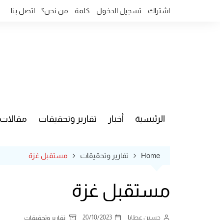
Ski
اشتراك
تسجيل الدخول
كلمة
من نحن؟
اتصل بنا
t
conten
الرئيسية
أخبار
تقارير وتحقيقات
مقالات
قضايا وآ
Home
تقارير وتحقيقات
مستقبل غزة
مستقبل غزة
حسين عطايا
20/10/2023
تقارير وتحقيقات