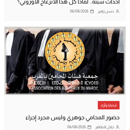
أحداث سبتة.. لماذا كل هذا الانزعاج الأوروبي؟
حسن زهير
06/08/2026
قضايا وآراء
حضور المحامي جوهري وليس مجرد إجراء
جلال الطاهر
06/08/2026