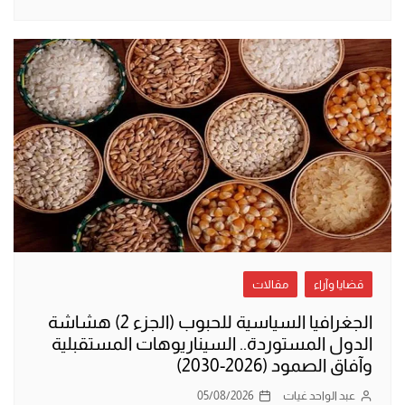
قضايا وآراء
مقالات
الجغرافيا السياسية للحبوب (الجزء 2) هشاشة
الدول المستوردة.. السيناريوهات المستقبلية
وآفاق الصمود (2026-2030)
عبد الواحد غيات
05/08/2026