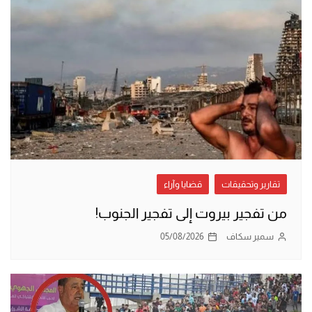
تقارير وتحقيقات
قضايا وآراء
من تفجير بيروت إلى تفجير الجنوب!
سمير سكاف
05/08/2026