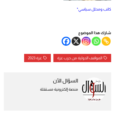
كاتب ومحلل سياسي*
شارك هذا الموضوع
المواقف الدولية من حرب غزة
غزة 2023
السؤال الآن
منصة إلكترونية مستقلة