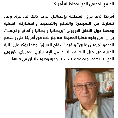
الواقع الحقيقي الذي تخطط له أمريكا
أمريكا تريد حرق المنطقة وإسرائيل بدأت ذلك في غزة، وهي
تشارك في السيطرة والتحكم والتخطيط والمشاركة الفعلية
ومعها دول النفاق الاوروبي “بريطانيا وايطاليا وألمانيا وفرنسا”،
بل إن من يقود فعليا المعركة هم جنرالات من أمريكا على رأسهم
المدعو “جيمس غلين” ولقبه “سفاح العراق”، وهذا يؤكد على النية
المبيته من قبل التحالف السداسي الإسرائيلي الامريكي الأوروبي
الذي يستهدف منطقة غرب آسيا، وغزة وجنوب لبنان في قلبها