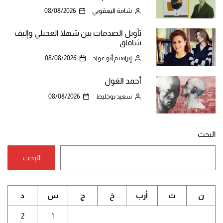
شامة اليعقوبي
08/08/2026
تأويل الصدمات بين شهلا العجيلي وإليف
شافاق
إبراهيم أبو عواد
08/08/2026
أحمد الغول
سعيد بوخليط
08/08/2026
البحث
البحث
ن
ث
أرب
خ
ج
س
د
2
1