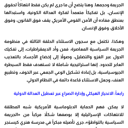
الجريمة وحجمها. وهنا يتضح أن ما جرى لم يكن فقط انتهاكاً لحقوق
الإنسان، بل تفكيكاً متعمداً لفكرة العدالة الكونية، واستبدالها
بمنطق مفاده أن الأمن القومي الأمريكي يقف فوق القانون، وفوق
الأخلاق، وفوق الإنسان.
وهكذا، تكتمل مع سجون الاستثناء الحلقة الثالثة في منظومة
الجريمة السياسية المعاصرة: فمن وأد الديمقراطيات، إلى تفكيك
الدول عبر الغزو والتضليل، وصولاً إلى إخضاع الأجساد بالتعذيب
العابر للحدود. إنها استراتيجية شاملة لا تستهدف فقط السيطرة
الجيوسياسية، بل إعادة تشكيل الوعي الجمعي عبر الخوف، وتطبيع
العنف، وجعل الاستثناء قاعدة دائمة في النظام الدولي.
رابعاً: الانحياز الهيكلي وإدارة الصراع عبر تعطيل العدالة الدولية
لا يمكن فهم الحماية الدبلوماسية الأمريكية شبه المطلقة
للانتهاكات الإسرائيلية إلا بوصفها شكلاً مركباً من «الجريمة
السياسية بالتواطؤ»، جرى تأصيله مبكراً في مدرسة هنري كيسنجر