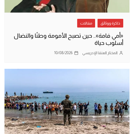
ذاكرة ووثائق
مقالات
«أمي فامة».. حين تصبح الأمومة وطنًا والنضال
أسلوب حياة
المختار العنقا الإدريسي
10/08/2026