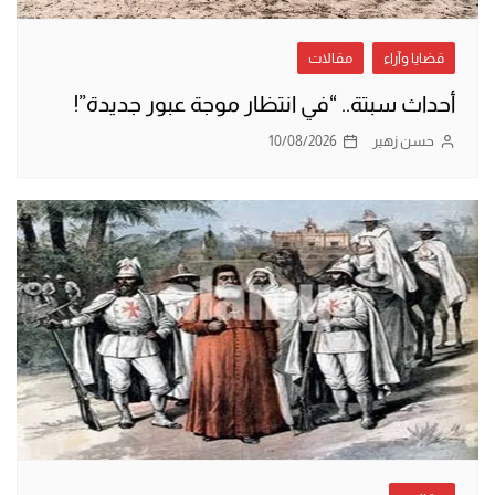
قضايا وآراء
مقالات
أحداث سبتة.. “في انتظار موجة عبور جديدة”!
حسن زهير
10/08/2026