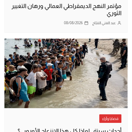
مؤتمر النهج الديمقراطي العمالي ورهان التغيير
الثوري
عبد الغني القبّاج
08/08/2026
قضايا وآراء
أحداث سبتة.. لماذا كل هذا الانزعاج الأوروبي؟