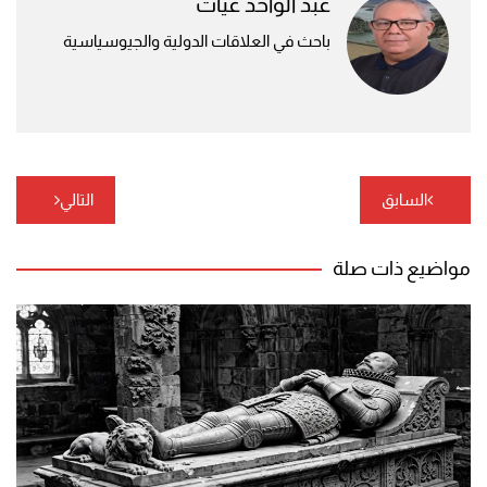
عبد الواحد غيات
باحث في العلاقات الدولية والجيوسياسية
تصفّح
السابق
التالي
المقالات
مواضيع ذات صلة