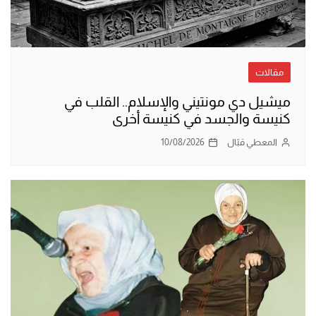
مقالات
ميشيل دي مونتيني والإسلام.. القلب في
كنيسة والجسد في كنيسة أخرى
المعطي قبّال
10/08/2026