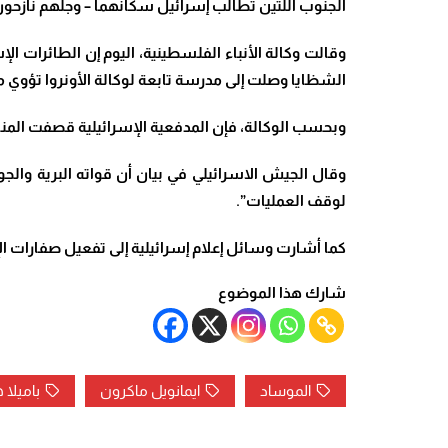
الجنوب اللتين تطالب إسرائيل سكانهما – وجلهم نازحون 
وقالت وكالة الأنباء الفلسطينية، اليوم إن الطائرات
الشظايا وصلت إلى مدرسة تابعة لوكالة الأونروا تؤوي م
وبحسب الوكالة، فإن المدفعية الإسرائيلية قصفت المنا
وقال الجيش الاسرائيلي في بيان أن قواته البرية وا
لوقف العمليات”.
كما أشارت وسائل إعلام إسرائيلية إلى تفعيل صفارات الإن
شارك هذا الموضوع
الموساد
ايمانويل ماكرون
باميلا