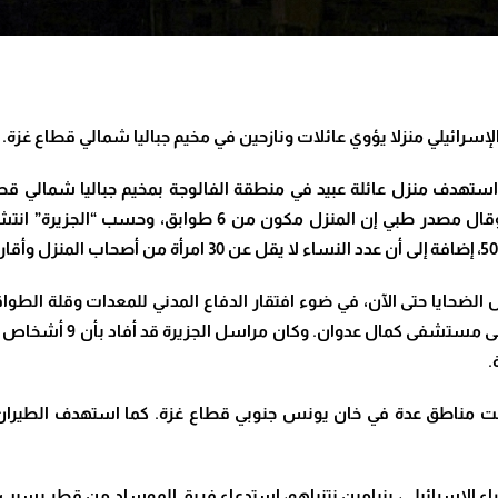
.
تهدف منزل عائلة عبيد في منطقة الفالوجة بمخيم جباليا شمالي قطا
وقال مصدر طبي إن المنزل مكون من 6 طوابق
لضحايا حتى الآن، في ضوء افتقار الدفاع المدني للمعدات وقلة الطواقم
إلى مستشفى كمال عدوان
.
وكان مراسل ا
.
قصفت مناطق عدة في خان يونس جنوبي قطاع غزة
.
زراء الإسرائيلي، بنيامين نتنياهو، استدعاء فريق الموساد من قطر بسب