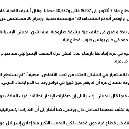
بلدة ماغين في غلاف غزة برشقة صاروخية، فيما شن الجيش الإسرائي
نة حمد في خان يونس جنوب قطاع غزة
.
.
يات للاستمرار في انتشال الجثث من تحت الأنقاض، مضيفاً: “لم نس
ة بشمال غزة أن لديهم عجزا كبيرا في توافر وحدات الدم لإنقاذ الجرحى
.
يما قال الجيش الإسرائيلي إن صفارات الإنذار انطلقت قرب الغلاف دو
ئيلية تكثف قصفها لساحل خان يونس، كما أشار إلى أن الغارات الإسرائ
منطقة في قطاع غزة دون قصف، لكن النصيب الأكبر منذ إعلان إسرائيل