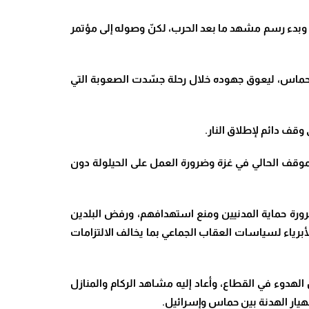
 وبدء رسم مشهد ما بعد الحرب، لكنّ وصوله إلى مؤتمر
ى حماس، ليعوق جهوده خلال رحلة جسّدت الصعوبة التي
قف دائم لإطلاق النار
.
لموقف الحالي في غزة وضرورة العمل على الحيلولة دون
رورة حماية المدنيين ومنع استهدافهم، ورفض البلدين
رياء لسياسات العقاب الجماعي بما يخالف الالتزامات
الهدوء في القطاع، وأعاد إليه مشاهد الركام والمنازل
نهيار الهدنة بين حماس وإسرائيل
.