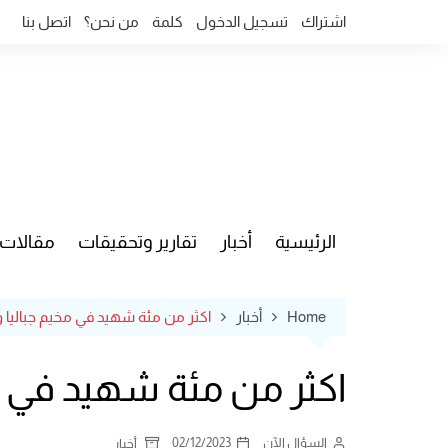
Ski
اشتراك
تسجيل الدخول
كلمة
من نحن؟
اتصل بنا
t
conten
الرئيسية
أخبار
تقارير وتحقيقات
مقالات
قضايا وآ
Home
أخبار
اكثر من مئة شهيد في مخيم جبالي
اكثر من مئة شهيد في 
السؤال الآن
02/12/2023
أخبار