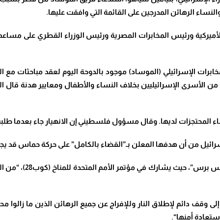
لنساء الرهائن المدرجين على القائمة التي وافقت عليها
.
خابرات الإسرائيلي (الموساد) موجود بالدوحة اليوم لعقد مباحثات مع
ن الأسرى الإسرائيليين بخلاف النساء والأطفال ومعايير هدنة قال ال
 المحتجزات لديها. وقال مسؤول فلسطيني إن الانهيار جاء بعدما طل
رائيل من أن هدفها المعلن بـ”القضاء بالكامل” على حركة حماس قد يجر
وقال ماكرون في مؤتمر 
ى وقف دائم لإطلاق النار وللإفراج عن جميع الرهائن الذين ما زالوا
ستعادة أمنها
“.