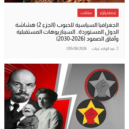
قضايا وآراء
مقالات
الجغرافيا السياسية للحبوب (الجزء 2) هشاشة
الدول المستوردة.. السيناريوهات المستقبلية
وآفاق الصمود (2026-2030)
عبد الواحد غيات
05/08/2026