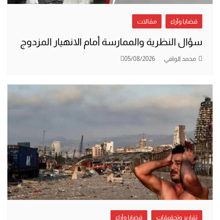
قضايا وآراء
مقالات
سؤال النظرية والممارسة أمام الانهيار المزدوج
محمد الوافي
05/08/2026
تقارير وتحقيقات
قضايا وآراء