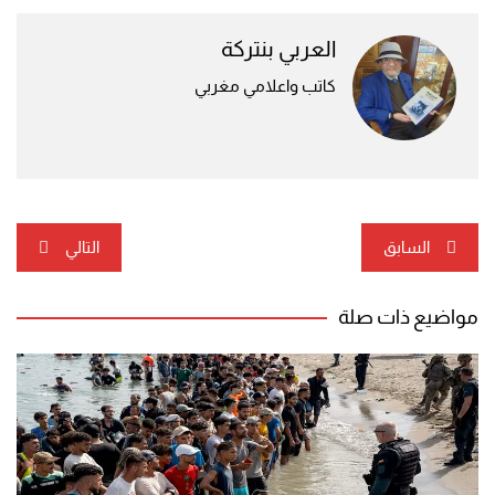
العربي بنتركة
كاتب واعلامي مغربي
تصفّح
السابق
التالي
المقالات
مواضيع ذات صلة