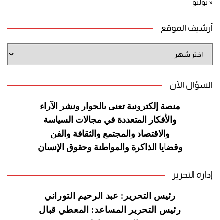
« يوليو
أرشيف الموقع
أرشيف
الموقع
السؤال الآن
منصة إلكترونية تعنى بالحوار ونشر
الآراء
والأفكار المتعددة في مجالات
السياسة
والاقتصاد والمجتمع والثقافة
والفن
وقضايا الذاكرة والمواطنة
وحقوق الإنسان
إدارة التحرير
رئيس التحرير: عبد الرحيم التوراني
رئيس التحرير المساعد: المعطي قبال