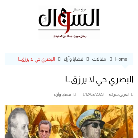
Ski
t
conten
Home
مقالات
قضايا وآراء
البصري حي لا يرزق..!
البصري حي لا يرزق..!
العربي بنتركة
12/02/2023
قضايا وآراء