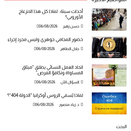
أحداث سبتة.. لماذا كل هذا الانزعاج
الأوروبي؟
حسن زهير
06/08/2026
حضور المحامي جوهري وليس مجرد إجراء
جلال الطاهر
06/08/2026
اتحاد العمل النسائي يطلق “ميثاق
المساواة وتكافؤ الفرص”
السؤال الآن
06/08/2026
لماذا يُسمي الروس أوكرانيا “الدولة 404″؟
د. زياد منصور
06/08/2026
البحث