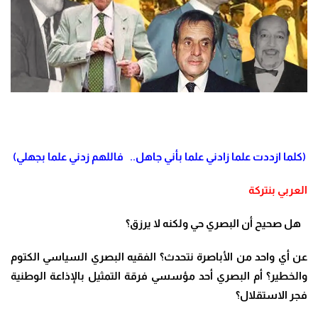
(كلما ازددت علما زادني علما بأني جاهل.. فاللهم زدني علما بجهلي)
العربي بنتركة
هل صحيح أن البصري حي ولكنه لا يرزق؟
عن أي واحد من الأباصرة نتحدث؟ الفقيه البصري السياسي الكتوم
والخطير؟ أم البصري أحد مؤسسي فرقة التمثيل بالإذاعة الوطنية
فجر الاستقلال؟