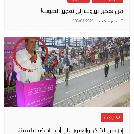
من تفجير بيروت إلى تفجير الجنوب!
سمير سكاف
05/08/2026
قضايا وآراء
إدريس لشكر والعبور على أجساد ضحايا سبتة