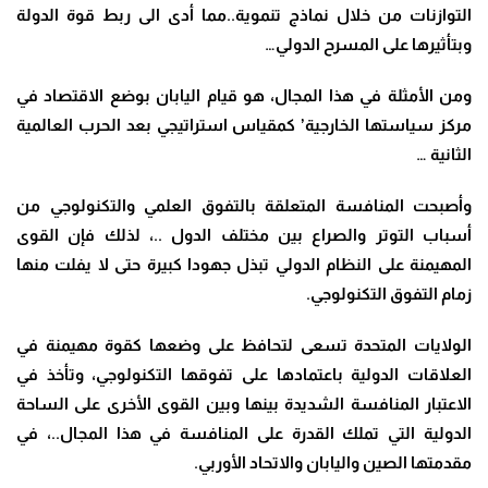
التوازنات من خلال نماذج تنموية..مما أدى الى ربط قوة الدولة
وبتأثيرها على المسرح الدولي…
ومن الأمثلة في هذا المجال، هو قيام اليابان بوضع الاقتصاد في
مركز سياستها الخارجية’ كمقياس استراتيجي بعد الحرب العالمية
الثانية …
وأصبحت المنافسة المتعلقة بالتفوق العلمي والتكنولوجي من
أسباب التوتر والصراع بين مختلف الدول ..، لذلك فإن القوى
المهيمنة على النظام الدولي تبذل جهودا كبيرة حتى لا يفلت منها
زمام التفوق التكنولوجي.
الولايات المتحدة تسعى لتحافظ على وضعها كقوة مهيمنة في
العلاقات الدولية باعتمادها على تفوقها التكنولوجي، وتأخذ في
الاعتبار المنافسة الشديدة بينها وبين القوى الأخرى على الساحة
الدولية التي تملك القدرة على المنافسة في هذا المجال..، في
مقدمتها الصين واليابان والاتحاد الأوربي.