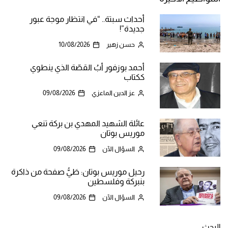
أحداث سبتة.. “في انتظار موجة عبور
جديدة”!
حسن زهير
10/08/2026
أحمد بوزفور أبُ القصّة الذي ينطوي
ككتاب
عز الدين الماعزي
09/08/2026
عائلة الشهيد المهدي بن بركة تنعي
موريس بوتان
السؤال الآن
09/08/2026
رحيل موريس بوتان: طَيُّ صفحة من ذاكرة
بنبركة وفلسطين
السؤال الآن
09/08/2026
البحث