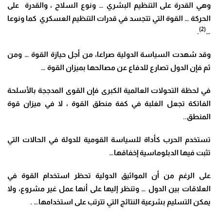
وهي القدرة على التنظيم البشري … ونوع السلاح ، والقدرة على
الحركة … القوة التي تتجسد في قدرات التنظيم العسكري كما ونوعا
(2)
.
…
وقد شهدت السياسة الدولية صراعا، من أجل حيازة القوة … ومن
ثم فإن الدول تصارع للدفاع عن مصالحها بميزان القوة …
في لحظة التحولات العالمية الكبرى فإن القوى المدججة بالأسلحة
الفاتكة تجعل الغلبة في كفة منطق القوة ، لا في ميزان قوة
المنطق..
تستخدم الحرب كأداة للسياسة القومية للدولة في الحالات التي
تثبت فيها الدبلوماسية إخفاقها…
على الرغم من أن المواثيق الدولية تحظر استخدام القوة في
العلاقات بين الدول … وتنظر إليها على أنها عمل غير مشروع، ولا
يمكن التسليم بشرعية النتائج التي تترتب على استخدامها… .