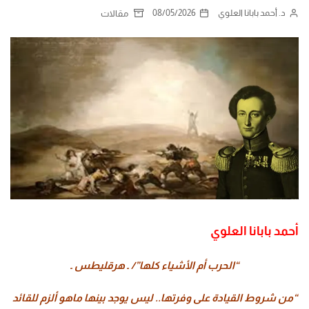
د. أحمد بابانا العلوي
08/05/2026
مقالات
أحمد بابانا العلوي
“الحرب أم الأشياء كلها”/ ـ هرقليطس ـ
“من شروط القيادة على وفرتها.. ليس يوجد بينها ماهو ألزم للقائد