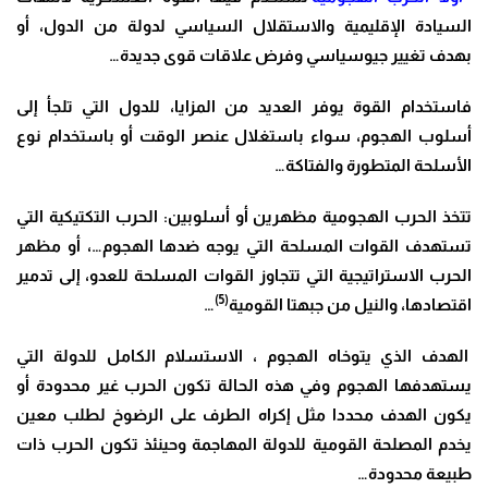
السيادة الإقليمية والاستقلال السياسي لدولة من الدول، أو
بهدف تغيير جيوسياسي وفرض علاقات قوى جديدة…
فاستخدام القوة يوفر العديد من المزايا، للدول التي تلجأ إلى
أسلوب الهجوم، سواء باستغلال عنصر الوقت أو باستخدام نوع
الأسلحة المتطورة والفتاكة…
تتخذ الحرب الهجومية مظهرين أو أسلوبين: الحرب التكتيكية التي
تستهدف القوات المسلحة التي يوجه ضدها الهجوم…، أو مظهر
الحرب الاستراتيجية التي تتجاوز القوات المسلحة للعدو، إلى تدمير
(5)
اقتصادها، والنيل من جبهتا القومية
…
الهدف الذي يتوخاه الهجوم ، الاستسلام الكامل للدولة التي
يستهدفها الهجوم وفي هذه الحالة تكون الحرب غير محدودة أو
يكون الهدف محددا مثل إكراه الطرف على الرضوخ لطلب معين
يخدم المصلحة القومية للدولة المهاجمة وحينئذ تكون الحرب ذات
طبيعة محدودة…