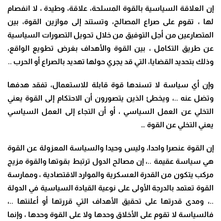
إن العلاقة السياسية بالقوة المسلحة، علاقة، وطيدة ، لا انفصام
لها ، تقوم على صراع المصالح، وتستند إلى موازين القوة، بين
المتصارعين من أجل التوفيق من خلال تحويل التصورات السياسية
عن طريق التكامل ، بين القوة والأهداف بغرض تطويع الواقع،
وذلك بتحديد القضايا، التي قد يجري حولها تهديد بالصراع أو الحرب ..
وإن أي سياسة لا تسندها قوة قابلة للاستعمال، تفقد هدفها
وتضل عنه ..، ويخطئ الذين يتصورون أن الاحتكام إلى القوة يعني
التخلي عن العمل السياسي ، أو أن التجاء إلى العمل السياسي
يعني التخلي عن القوة …
إن القوة عنصرا واحدا، وليس وحيدا والسياسة المعزولة عن القوة
هي سياسة عقيمة ..، إن مصالح الدول ترتبط بقوتها والقوة مزيج
مركب يتكون من القدرة العسكرية والموارد الاقتصادية ، وممارسة
القوة تعتمد بالدرجة الأولى على نوعية القيادة السياسية في الدولة
..، ومدى قدرتها على تحقيق الأهداف التي قررتها أو أعلنتها ..،
فالسياسة لا تقوم على الأخلاق وحدها ولا على القوة وحدها ، وإنما