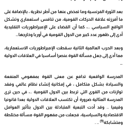
بعد الثورة الفرنسية وما تمخض عنها من أطر نظرية ، بالإضافة غلى
ما أفرزته علاقة الحركات القومية، من تنافس استعماري وتشكل
الواقع السياسي ..، كما أن القضاء على الإمبراطوريات التقليدية
أدى إلى ظهور عدد كبير من الدول القومية في أوربا وخارجها…
وبعد الحرب العالمية الثانية سقطت الإمبراطوريات الاستعمارية،
مما أدى إلى جعل مسألة القوة عنصرا أساسيا في العلاقات الدولية
…
المدرسة الواقعية تدافع عن معنى القوة بمفهومي المنفعة
والسيادة بشكل متكامل ، في إمكانية إنشاء نظام عالمي وفقد
توازنات من القوى التي تربط بين الدول القومية ..، في حين ترى
المدرسة المثالية ضرورة أن تكتسب العلاقات الدولية بعدا قانونيا
وقيميا .. وقد أدت التبعية المتبادلة بين الدول بتأثير العوامل
الاقتصادية والسياسية، فجعلت من مفهوم القوة مسألة مختلطة
(9)
ومتشابكة
.. .