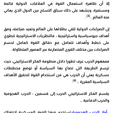
إلا أن ظاهرة استعمال القوة في العلاقات الدولية قائمة
ومستمرة، ويشهد على ذلك سباق التسلح بين الدول الذي يعاني
(3)
منه العالم ..
.
إن الصراعات الدولية تلقي بظلالها على العالم وتعيد صياغته، وفق
أهداف جيوسياسية واستراتيجية ، فالنظريات الاستراتيجية تنطوي
على خطط وأهداف تتعامل مع حقائق القوة كعامل لحسم
الصراعات بين مختلف القوى المتصارعة عبر العصور المتطاولة .
فمفهوم الحرب عرف تطورا داخل منظومة الفكر الاستراتيجي، حيث
ترسم الطريقة التي تصاغ بها السياسة أو توضع مخططات
عسكرية يعني أن الحرب هي فن استخدام القوة لتحقيق الأهداف
(4)
السياسية المقررة …
.
يقسم الفكر الاستراتيجي الحرب إلى قسمين : الحرب الهجومية
والحرب الدفاعية …
أولا الحرب الهجومية
تستخدم فيها القوة العسكرية لانتهاك