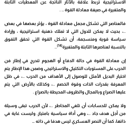
الاستراتيجية تربط علاقة بالآثار الناتجة عن المعطيات الثابتة
والمتغيرة في صيغة معادلة القوة .. .
فالعناصر التي تشكل مجمل معادلة القوة ، يؤثر بعضها في بعض
..، بحيث لا يمكن للدول التي لا تملك ذهنية استراتيجية ، وإرادة
سياسة قوية ومنسجمة، أن تشكل القوة التي تحقق التفوق
(14)
بالنسبة لعناصرها الثابتة والمتغيرة
..
إن معادلة القوة في حالة الدفاع أو الهجوم تندرج في إطار فن
الحرب على المستويات التكتيكي والاستراتيجي وضمن هذا الإطار يتم
اختيار البديل الأمثل للوصول إلى الأهداف من الحرب ..، في ظل
المعرفة بقدرات الذات وقوة الخصم ..، وكذلك بالأرض التي يتم
عليها الصراع وبالمجال والظروف المحيطة بالصراع .
ولا يمكن للحسابات أن تلغي المخاطر ..، لأن الحرب تبقى وسيلة
من أجل هدف جاد ..، وهي أداة سياسية بامتياز. وليست غاية في
ذاتها، كما أن النصر العسكري ليس هدفا في ذاته …