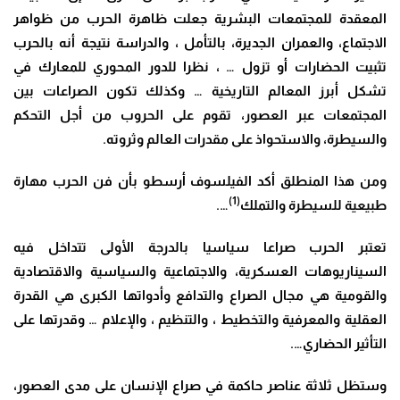
المعقدة للمجتمعات البشرية جعلت ظاهرة الحرب من ظواهر
الاجتماع، والعمران الجديرة، بالتأمل ، والدراسة نتيجة أنه بالحرب
تثبيت الحضارات أو تزول … ، نظرا للدور المحوري للمعارك في
تشكل أبرز المعالم التاريخية … وكذلك تكون الصراعات بين
المجتمعات عبر العصور، تقوم على الحروب من أجل التحكم
والسيطرة، والاستحواذ على مقدرات العالم وثروته.
ومن هذا المنطلق أكد الفيلسوف أرسطو بأن فن الحرب مهارة
(1)
طبيعية للسيطرة والتملك
….
تعتبر الحرب صراعا سياسيا بالدرجة الأولى تتداخل فيه
السيناريوهات العسكرية، والاجتماعية والسياسية والاقتصادية
والقومية هي مجال الصراع والتدافع وأدواتها الكبرى هي القدرة
العقلية والمعرفية والتخطيط ، والتنظيم ، والإعلام … وقدرتها على
التأثير الحضاري….
وستظل ثلاثة عناصر حاكمة في صراع الإنسان على مدى العصور،