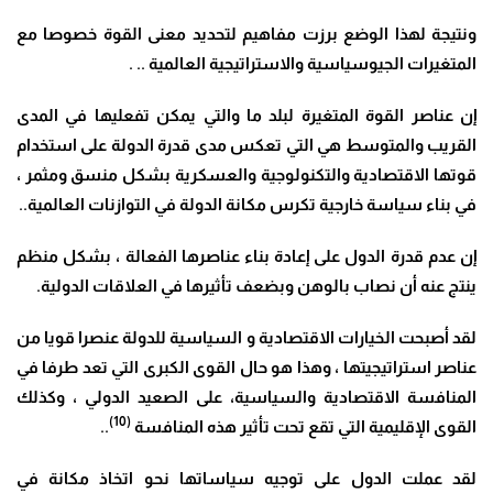
ونتيجة لهذا الوضع برزت مفاهيم لتحديد معنى القوة خصوصا مع
المتغيرات الجيوسياسية والاستراتيجية العالمية .. .
إن عناصر القوة المتغيرة لبلد ما والتي يمكن تفعليها في المدى
القريب والمتوسط هي التي تعكس مدى قدرة الدولة على استخدام
قوتها الاقتصادية والتكنولوجية والعسكرية بشكل منسق ومثمر ،
في بناء سياسة خارجية تكرس مكانة الدولة في التوازنات العالمية..
إن عدم قدرة الدول على إعادة بناء عناصرها الفعالة ، بشكل منظم
ينتج عنه أن نصاب بالوهن وبضعف تأثيرها في العلاقات الدولية.
لقد أصبحت الخيارات الاقتصادية و السياسية للدولة عنصرا قويا من
عناصر استراتيجيتها ، وهذا هو حال القوى الكبرى التي تعد طرفا في
المنافسة الاقتصادية والسياسية، على الصعيد الدولي ، وكذلك
(10)
القوى الإقليمية التي تقع تحت تأثير هذه المنافسة
..
لقد عملت الدول على توجيه سياساتها نحو اتخاذ مكانة في