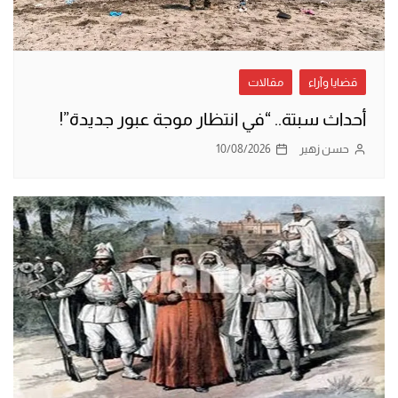
قضايا وآراء
مقالات
أحداث سبتة.. “في انتظار موجة عبور جديدة”!
حسن زهير
10/08/2026