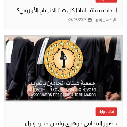
أحداث سبتة.. لماذا كل هذا الانزعاج الأوروبي؟
حسن زهير
06/08/2026
قضايا وآراء
حضور المحامي جوهري وليس مجرد إجراء