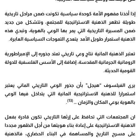
إذا أخذنا مفهوم الأمة كوحدة سياسية تكونت ضمن مراحل تاريخية
طويلة تظهر الذهنية الاستراتيجية للمجتمع، وتتشكل من جديد
ضمن المسيرة التاريخية التي يمر بها الوعي بالهوية، وتبدي هذه
الذهنية استمرار طويل الأمد يتعدي التموجات السياسية العابرة.
تعتبر الذهنية المانية نتاج وعي تاريخي تمتد جذوره إلى الإمبراطورية
الرومانية الجرمانية المقدسة، إضافة إلى الأسس الفلسفية للدولة
القومية الحديثة.
يرى الفيلسوف “هيجل” بأن جذور الوعي التاريخي الماني يعتبر
استمرارا للذهنية الاستراتيجية المانية التي يتداخل فيها الوعي
(13)
بالهوية بوعي المكان والزمان …
.
ان المجتمعات التي تحافظ على إرثها التاريخي تكون قادرة بفعل
الذهنية الاستراتيجية على إعادة بناء هويتها من أجل الظهور مجددا
على مسرح التاريخ والمساهمة في البناء الحضاري، فالذهنية