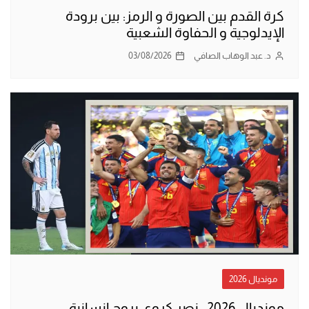
كرة القدم بين الصورة و الرمز: بين برودة
الإيدلوجية و الحفاوة الشعبية
د. عبد الوهاب الصافي
03/08/2026
مونديال 2026
مونديال 2026.. نصر كروي بروح إنسانية