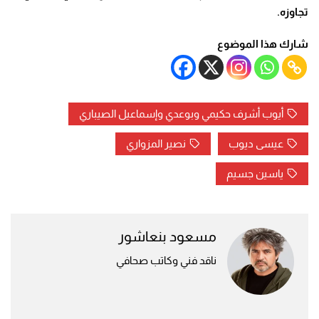
تجاوزه.
شارك هذا الموضوع
أيوب أشرف حكيمي وبوعدي وإسماعيل الصيباري
عيسى ديوب
نصير المزواري
ياسين جسيم
مسعود بنعاشور
ناقد فني وكاتب صحافي