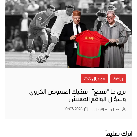
رياضة
مونديال 2022
برق ما “تقجع”.. تفكيك الغموض الكروي
وسؤال الواقع المعيش
عبد الرحيم التوراني
10/07/2026
اترك تعليقاً