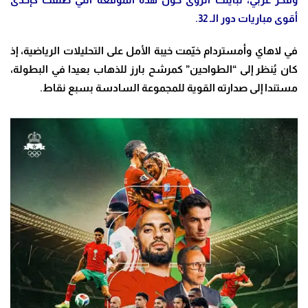
أقوى مباريات دور الـ 32.
في لاهاي وأمستردام خيّمت خيبة الأمل على التحليلات الرياضية، إذ
كان يُنظر إلى “الطواحين” كمرشح بارز للذهاب بعيدا في البطولة،
مستندا إلى صدارته القوية للمجموعة السادسة بسبع نقاط.