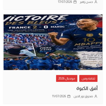
حسن زهير
17/07/2026
ثقافة وفن
مونديال 2026
أفق: الكبوة
صدوق نور الدين
11/07/2026